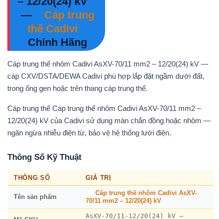
– 12/20(24) kV
—
Cáp trung
thế Cadivi
Chính Hãng
Cáp trung thế nhôm Cadivi AsXV-70/11 mm2 – 12/20(24) kV —
cáp CXV/DSTA/DEWA Cadivi phù hợp lắp đặt ngầm dưới đất,
trong ống gen hoặc trên thang cáp trung thế.
Cáp trung thế Cáp trung thế nhôm Cadivi AsXV-70/11 mm2 –
12/20(24) kV của Cadivi sử dụng màn chắn đồng hoặc nhôm —
ngăn ngừa nhiễu điện từ, bảo vệ hệ thống lưới điện.
Thông Số Kỹ Thuật
THÔNG SỐ
GIÁ TRỊ
Cáp trung thế nhôm Cadivi AsXV-
Tên sản phẩm
70/11 mm2 – 12/20(24) kV
AsXV-70/11-12/20(24) kV –