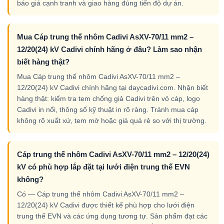
báo giá cạnh tranh và giao hàng đúng tiến độ dự án.
Mua Cáp trung thế nhôm Cadivi AsXV-70/11 mm2 –
12/20(24) kV Cadivi chính hãng ở đâu? Làm sao nhận
biết hàng thật?
Mua Cáp trung thế nhôm Cadivi AsXV-70/11 mm2 –
12/20(24) kV Cadivi chính hãng tại daycadivi.com. Nhận biết
hàng thật: kiểm tra tem chống giả Cadivi trên vỏ cáp, logo
Cadivi in nổi, thông số kỹ thuật in rõ ràng. Tránh mua cáp
không rõ xuất xứ, tem mờ hoặc giá quá rẻ so với thị trường.
Cáp trung thế nhôm Cadivi AsXV-70/11 mm2 – 12/20(24)
kV có phù hợp lắp đặt tại lưới điện trung thế EVN
không?
Có — Cáp trung thế nhôm Cadivi AsXV-70/11 mm2 –
12/20(24) kV Cadivi được thiết kế phù hợp cho lưới điện
trung thế EVN và các ứng dụng tương tự. Sản phẩm đạt các