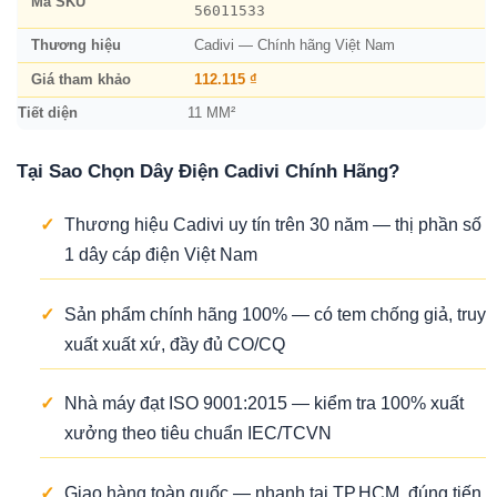
Mã SKU
56011533
Thương hiệu
Cadivi — Chính hãng Việt Nam
Giá tham khảo
112.115 ₫
Tiết diện
11 MM²
Tại Sao Chọn Dây Điện Cadivi Chính Hãng?
✓
Thương hiệu Cadivi uy tín trên 30 năm — thị phần số
1 dây cáp điện Việt Nam
✓
Sản phẩm chính hãng 100% — có tem chống giả, truy
xuất xuất xứ, đầy đủ CO/CQ
✓
Nhà máy đạt ISO 9001:2015 — kiểm tra 100% xuất
xưởng theo tiêu chuẩn IEC/TCVN
✓
Giao hàng toàn quốc — nhanh tại TP.HCM, đúng tiến