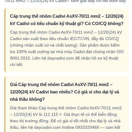
70/11 mm2 – 12/20(24) kV Cadivi? Xem giải đáp chi tiết dưới đây.
Cáp trung thế nhôm Cadivi AsXV-70/11 mm2 – 12/20(24)
kV Cadivi có tiêu chuẩn kỹ thuật gì? Có CO/CQ không?
Cáp trung thế nhôm Cadivi AsXV-70/11 mm2 – 12/20(24) kV
Cadivi sản xuất theo tiêu chuẩn IEC/TCVN, đầy đủ CO/CQ
(chứng nhận xuất xứ và chất lượng). Sản phẩm được kiểm
tra 100% xuất xưởng tại nhà máy Cadivi đạt chứng nhận ISO
9001:2015. Liên hệ daycadivi.com để nhận hồ sơ kỹ thuật
chi tiết.
Giá Cáp trung thế nhôm Cadivi AsXV-70/11 mm2 –
12/20(24) kV Cadivi bao nhiêu? Có giá sỉ cho đại lý và
nhà thầu không?
Giá tham khảo Cáp trung thế nhôm Cadivi AsXV-70/11 mm2
– 12/20(24) kV là 112.115 ₫. Giá thực tế có thể biến động
theo thị trường đồng. Để có giá sỉ tốt nhất cho đại lý và nhà
thầu, liên hệ daycadivi.com hotline 0933320468 — cam kết