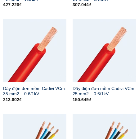
427.226
₫
307.044
₫
Dây điện đơn mềm Cadivi VCm-
Dây điện đơn mềm Cadivi VCm-
35 mm2 – 0.6/1kV
25 mm2 – 0.6/1kV
213.602
₫
150.649
₫