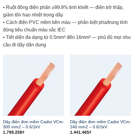
• Ruột đồng điện phân ≥99.9% tinh khiết — điện trở thấp,
giảm tổn hao nhiệt trong dây
• Cách điện PVC mềm bền màu — phân biệt pha/trung tính
đúng tiêu chuẩn màu sắc IEC
• Tiết diện đa dạng từ 0.5mm² đến 16mm² — phủ đủ mọi nhu
cầu đi dây dân dụng
Dây điện đơn mềm Cadivi VCm-
Dây điện đơn mềm Cadivi VCm-
300 mm2 – 0.6/1kV
240 mm2 – 0.6/1kV
1.799.258
₫
1.441.465
₫