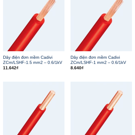
Dây điện đơn mềm Cadivi
Dây điện đơn mềm Cadivi
ZCm/LSHF-1.5 mm2 – 0.6/1kV
ZCm/LSHF-1 mm2 – 0.6/1kV
11.642
₫
8.640
₫