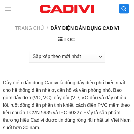
Skip
to
content
TRANG CHỦ
/
DÂY ĐIỆN DÂN DỤNG CADIVI
LỌC
Dây điện dân dụng Cadivi là dòng dây điện phổ biến nhất
cho hệ thống điện nhà ở, căn hộ và văn phòng nhỏ. Bao
gồm dây đơn (VD, VC), dây đôi (VD, VC-đôi) và dây nhiều
lõi, ruột đồng điện phân tinh khiết, cách điện PVC mềm theo
tiêu chuẩn TCVN 5935 và IEC 60227. Đây là sản phẩm
thương hiệu Cadivi được tin dùng rộng rãi nhất tại Việt Nam
suốt hơn 30 năm.