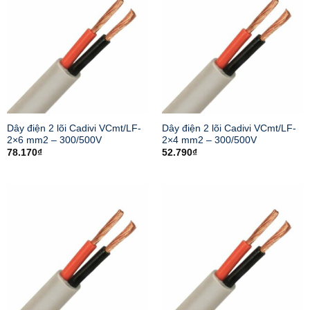
Dây điện 2 lõi Cadivi VCmt/LF-
Dây điện 2 lõi Cadivi VCmt/LF-
2×6 mm2 – 300/500V
2×4 mm2 – 300/500V
78.170
₫
52.790
₫