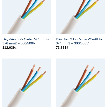
Dây điện 3 lõi Cadivi VCmt/LF-
Dây điện 3 lõi Cadivi VCmt/LF-
3×6 mm2 – 300/500V
3×4 mm2 – 300/500V
112.039
₫
73.861
₫