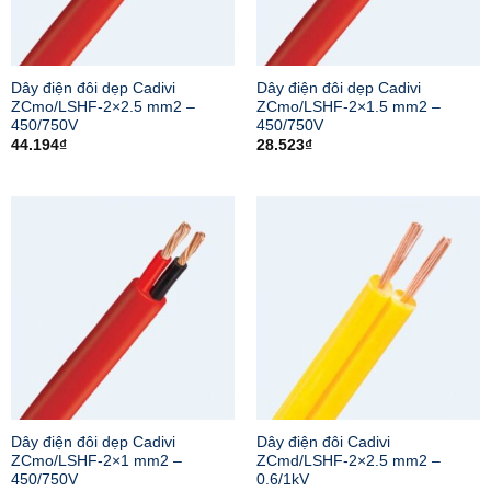
Dây điện đôi dẹp Cadivi
Dây điện đôi dẹp Cadivi
ZCmo/LSHF-2×2.5 mm2 –
ZCmo/LSHF-2×1.5 mm2 –
450/750V
450/750V
44.194
₫
28.523
₫
Dây điện đôi dẹp Cadivi
Dây điện đôi Cadivi
ZCmo/LSHF-2×1 mm2 –
ZCmd/LSHF-2×2.5 mm2 –
450/750V
0.6/1kV