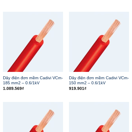
Dây điện đơn mềm Cadivi VCm-
Dây điện đơn mềm Cadivi VCm-
185 mm2 – 0.6/1kV
150 mm2 – 0.6/1kV
1.089.569
₫
919.901
₫