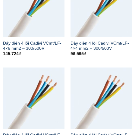
Dây điện 4 lõi Cadivi VCmt/LF-
Dây điện 4 lõi Cadivi VCmt/LF-
4×6 mm2 – 300/500V
4×4 mm2 – 300/500V
145.724
₫
96.595
₫