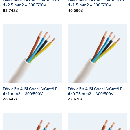
Dây điện 4 lõi Cadivi VCmt/LF-
Dây điện 4 lõi Cadivi VCmt/LF-
4×2.5 mm2 – 300/500V
4×1.5 mm2 – 300/500V
63.742
₫
40.500
₫
Dây điện 4 lõi Cadivi VCmt/LF-
Dây điện 4 lõi Cadivi VCmt/LF-
4×1 mm2 – 300/500V
4×0.75 mm2 – 300/500V
28.642
₫
22.626
₫