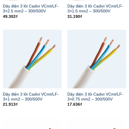
Dây điện 3 lõi Cadivi VCmt/LF-
Dây điện 3 lõi Cadivi VCmt/LF-
3×2.5 mm2 – 300/500V
3×1.5 mm2 – 300/500V
49.302
₫
31.190
₫
Dây điện 3 lõi Cadivi VCmt/LF-
Dây điện 3 lõi Cadivi VCmt/LF-
3×1 mm2 – 300/500V
3×0.75 mm2 – 300/500V
21.913
₫
17.636
₫