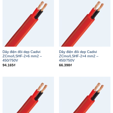
Dây điện đôi dẹp Cadivi
Dây điện đôi dẹp Cadivi
ZCmo/LSHF-2×6 mm2 –
ZCmo/LSHF-2×4 mm2 –
450/750V
450/750V
94.165
₫
66.398
₫