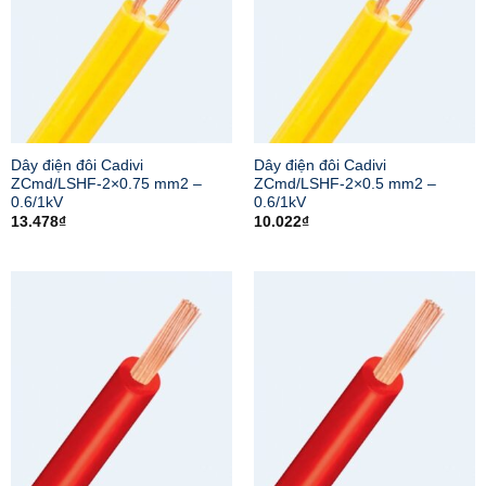
Dây điện đôi Cadivi
Dây điện đôi Cadivi
ZCmd/LSHF-2×0.75 mm2 –
ZCmd/LSHF-2×0.5 mm2 –
0.6/1kV
0.6/1kV
13.478
₫
10.022
₫