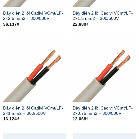
Dây điện 2 lõi Cadivi VCmt/LF-
Dây điện 2 lõi Cadivi VCmt/LF-
2×2.5 mm2 – 300/500V
2×1.5 mm2 – 300/500V
36.137
₫
22.680
₫
Dây điện 2 lõi Cadivi VCmt/LF-
Dây điện 2 lõi Cadivi VCmt/LF-
2×1 mm2 – 300/500V
2×0.75 mm2 – 300/500V
16.124
₫
13.068
₫