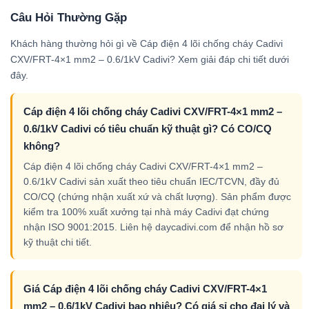
Câu Hỏi Thường Gặp
Khách hàng thường hỏi gì về Cáp điện 4 lõi chống cháy Cadivi
CXV/FRT-4×1 mm2 – 0.6/1kV Cadivi? Xem giải đáp chi tiết dưới
đây.
Cáp điện 4 lõi chống cháy Cadivi CXV/FRT-4×1 mm2 –
0.6/1kV Cadivi có tiêu chuẩn kỹ thuật gì? Có CO/CQ
không?
Cáp điện 4 lõi chống cháy Cadivi CXV/FRT-4×1 mm2 –
0.6/1kV Cadivi sản xuất theo tiêu chuẩn IEC/TCVN, đầy đủ
CO/CQ (chứng nhận xuất xứ và chất lượng). Sản phẩm được
kiểm tra 100% xuất xưởng tại nhà máy Cadivi đạt chứng
nhận ISO 9001:2015. Liên hệ daycadivi.com để nhận hồ sơ
kỹ thuật chi tiết.
Giá Cáp điện 4 lõi chống cháy Cadivi CXV/FRT-4×1
mm2 – 0.6/1kV Cadivi bao nhiêu? Có giá sỉ cho đại lý và