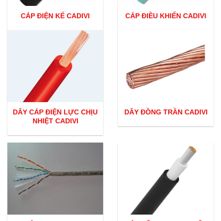
CÁP ĐIỆN KẾ CADIVI
CÁP ĐIỀU KHIỂN CADIVI
DÂY CÁP ĐIỆN LỰC CHỊU
DÂY ĐỒNG TRẦN CADIVI
NHIỆT CADIVI