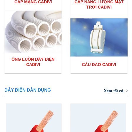
CÁP MẠNG CADIVI
CÁP NĂNG LƯỢNG MẶT
TRỜI CADIVI
ỐNG LUỒN DÂY ĐIỆN
CADIVI
CẦU DAO CADIVI
DÂY ĐIỆN DÂN DỤNG
Xem tất cả