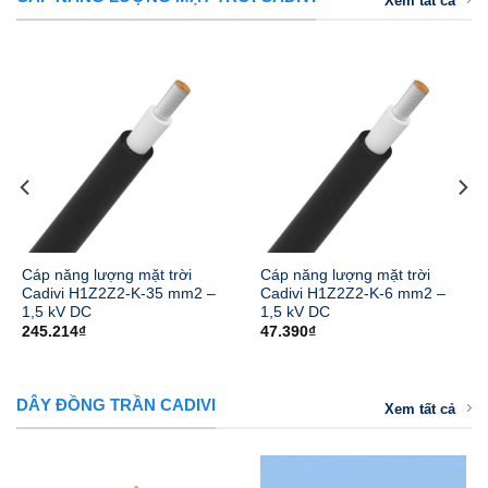
Xem tất cả
Cáp năng lượng mặt trời
Cáp năng lượng mặt trời
Cadivi H1Z2Z2-K-35 mm2 –
Cadivi H1Z2Z2-K-6 mm2 –
1,5 kV DC
1,5 kV DC
245.214
₫
47.390
₫
DÂY ĐỒNG TRẦN CADIVI
Xem tất cả