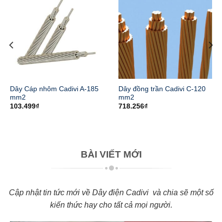
Dây Cáp nhôm Cadivi A-185
Dây đồng trần Cadivi C-120
mm2
mm2
103.499
₫
718.256
₫
BÀI VIẾT MỚI
Cập nhật tin tức mới về Dây điện Cadivi và chia sẽ một số
kiến thức hay cho tất cả mọi người.