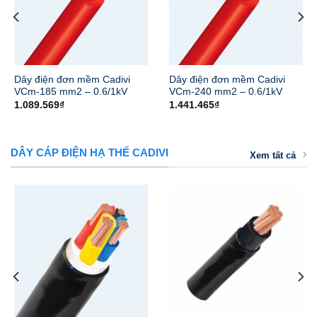
Dây điện đơn mềm Cadivi
Dây điện đơn mềm Cadivi
VCm-185 mm2 – 0.6/1kV
VCm-240 mm2 – 0.6/1kV
1.089.569
₫
1.441.465
₫
DÂY CÁP ĐIỆN HẠ THẾ CADIVI
Xem tất cả