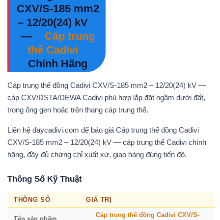
CXV/S-185 mm2
– 12/20(24) kV
—
Cáp trung
thế Cadivi
Chính Hãng
Cáp trung thế đồng Cadivi CXV/S-185 mm2 – 12/20(24) kV —
cáp CXV/DSTA/DEWA Cadivi phù hợp lắp đặt ngầm dưới đất,
trong ống gen hoặc trên thang cáp trung thế.
Liên hệ daycadivi.com để báo giá Cáp trung thế đồng Cadivi
CXV/S-185 mm2 – 12/20(24) kV — cáp trung thế Cadivi chính
hãng, đầy đủ chứng chỉ xuất xứ, giao hàng đúng tiến độ.
Thông Số Kỹ Thuật
THÔNG SỐ
GIÁ TRỊ
Cáp trung thế đồng Cadivi CXV/S-
Tên sản phẩm