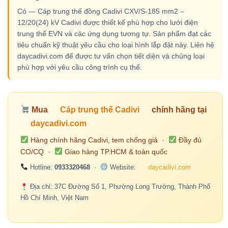
Có — Cáp trung thế đồng Cadivi CXV/S-185 mm2 –
12/20(24) kV Cadivi được thiết kế phù hợp cho lưới điện
trung thế EVN và các ứng dụng tương tự. Sản phẩm đạt các
tiêu chuẩn kỹ thuật yêu cầu cho loại hình lắp đặt này. Liên hệ
daycadivi.com để được tư vấn chọn tiết diện và chủng loại
phù hợp với yêu cầu công trình cụ thể.
Mua
Cáp trung thế Cadivi
chính hãng tại
daycadivi.com
Hàng chính hãng Cadivi, tem chống giả ·
Đầy đủ
CO/CQ ·
Giao hàng TP.HCM & toàn quốc
Hotline:
0933320468
·
Website:
daycadivi.com
Địa chỉ: 37C Đường Số 1, Phường Long Trường, Thành Phố
Hồ Chí Minh, Việt Nam