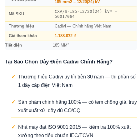
185 mm2 – 12/20(24) kV
CXV/S-185-12/20(24) kV* –
Mã SKU
56017064
Thương hiệu
Cadivi — Chính hãng Việt Nam
Giá tham khảo
1.188.032 ₫
Tiết diện
185 MM²
Tại Sao Chọn Dây Điện Cadivi Chính Hãng?
✓
Thương hiệu Cadivi uy tín trên 30 năm — thị phần số
1 dây cáp điện Việt Nam
✓
Sản phẩm chính hãng 100% — có tem chống giả, truy
xuất xuất xứ, đầy đủ CO/CQ
✓
Nhà máy đạt ISO 9001:2015 — kiểm tra 100% xuất
xưởng theo tiêu chuẩn IEC/TCVN