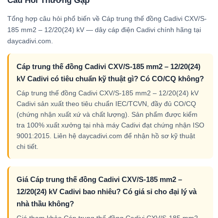
Câu Hỏi Thường Gặp
Tổng hợp câu hỏi phổ biến về Cáp trung thế đồng Cadivi CXV/S-
185 mm2 – 12/20(24) kV — dây cáp điện Cadivi chính hãng tại
daycadivi.com.
Cáp trung thế đồng Cadivi CXV/S-185 mm2 – 12/20(24)
kV Cadivi có tiêu chuẩn kỹ thuật gì? Có CO/CQ không?
Cáp trung thế đồng Cadivi CXV/S-185 mm2 – 12/20(24) kV
Cadivi sản xuất theo tiêu chuẩn IEC/TCVN, đầy đủ CO/CQ
(chứng nhận xuất xứ và chất lượng). Sản phẩm được kiểm
tra 100% xuất xưởng tại nhà máy Cadivi đạt chứng nhận ISO
9001:2015. Liên hệ daycadivi.com để nhận hồ sơ kỹ thuật
chi tiết.
Giá Cáp trung thế đồng Cadivi CXV/S-185 mm2 –
12/20(24) kV Cadivi bao nhiêu? Có giá sỉ cho đại lý và
nhà thầu không?
Giá tham khảo Cáp trung thế đồng Cadivi CXV/S-185 mm2 –