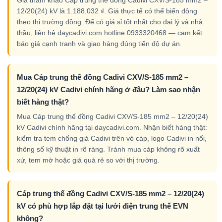
12/20(24) kV là 1.188.032 ₫. Giá thực tế có thể biến động
theo thị trường đồng. Để có giá sỉ tốt nhất cho đại lý và nhà
thầu, liên hệ daycadivi.com hotline 0933320468 — cam kết
báo giá cạnh tranh và giao hàng đúng tiến độ dự án.
Mua Cáp trung thế đồng Cadivi CXV/S-185 mm2 –
12/20(24) kV Cadivi chính hãng ở đâu? Làm sao nhận
biết hàng thật?
Mua Cáp trung thế đồng Cadivi CXV/S-185 mm2 – 12/20(24)
kV Cadivi chính hãng tại daycadivi.com. Nhận biết hàng thật:
kiểm tra tem chống giả Cadivi trên vỏ cáp, logo Cadivi in nổi,
thông số kỹ thuật in rõ ràng. Tránh mua cáp không rõ xuất
xứ, tem mờ hoặc giá quá rẻ so với thị trường.
Cáp trung thế đồng Cadivi CXV/S-185 mm2 – 12/20(24)
kV có phù hợp lắp đặt tại lưới điện trung thế EVN
không?