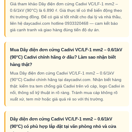
Giá tham khảo Dây điện đơn cứng Cadivi VC/LF-1 mm2 –
0.6/1kV (90°C) là 6.890 ₫. Giá thực tế có thể biến động theo
thị trường đồng. Để có giá sỉ tốt nhất cho đại lý và nhà thầu,
liên hệ daycadivi.com hotline 0933320468 — cam kết báo
giá cạnh tranh và giao hàng đúng tiến độ dự án.
Mua Dây điện đơn cứng Cadivi VC/LF-1 mm2 – 0.6/1kV
(90°C) Cadivi chính hãng ở đâu? Làm sao nhận biết
hàng thật?
Mua Dây điện đơn cứng Cadivi VC/LF-1 mm2 – 0.6/1kV
(90°C) Cadivi chính hãng tại daycadivi.com. Nhận biết hàng
thật: kiểm tra tem chống giả Cadivi trên vỏ cáp, logo Cadivi in
nổi, thông số kỹ thuật in rõ ràng. Tránh mua cáp không rõ
xuất xứ, tem mờ hoặc giá quá rẻ so với thị trường.
Dây điện đơn cứng Cadivi VC/LF-1 mm2 – 0.6/1kV
(90°C) có phù hợp lắp đặt tại văn phòng nhỏ và cửa