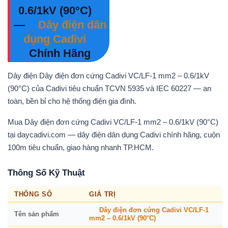
0.6/1kV (90°C)
—
Dây điện dân
dụng Cadivi
Chính Hãng
Dây điện Dây điện đơn cứng Cadivi VC/LF-1 mm2 – 0.6/1kV
(90°C) của Cadivi tiêu chuẩn TCVN 5935 và IEC 60227 — an
toàn, bền bỉ cho hệ thống điện gia đình.
Mua Dây điện đơn cứng Cadivi VC/LF-1 mm2 – 0.6/1kV (90°C)
tại daycadivi.com — dây điện dân dụng Cadivi chính hãng, cuộn
100m tiêu chuẩn, giao hàng nhanh TP.HCM.
Thông Số Kỹ Thuật
THÔNG SỐ
GIÁ TRỊ
Dây điện đơn cứng Cadivi VC/LF-1
Tên sản phẩm
mm2 – 0.6/1kV (90°C)