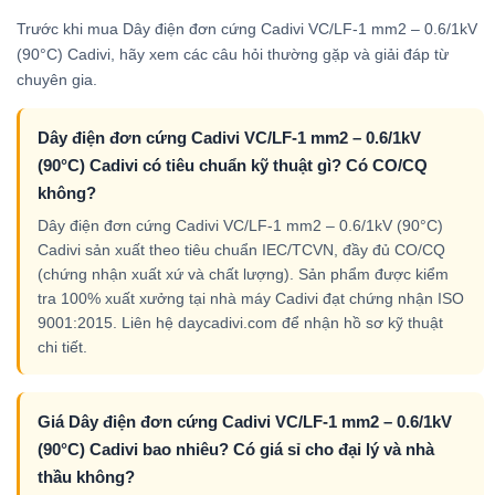
Trước khi mua Dây điện đơn cứng Cadivi VC/LF-1 mm2 – 0.6/1kV
(90°C) Cadivi, hãy xem các câu hỏi thường gặp và giải đáp từ
chuyên gia.
Dây điện đơn cứng Cadivi VC/LF-1 mm2 – 0.6/1kV
(90°C) Cadivi có tiêu chuẩn kỹ thuật gì? Có CO/CQ
không?
Dây điện đơn cứng Cadivi VC/LF-1 mm2 – 0.6/1kV (90°C)
Cadivi sản xuất theo tiêu chuẩn IEC/TCVN, đầy đủ CO/CQ
(chứng nhận xuất xứ và chất lượng). Sản phẩm được kiểm
tra 100% xuất xưởng tại nhà máy Cadivi đạt chứng nhận ISO
9001:2015. Liên hệ daycadivi.com để nhận hồ sơ kỹ thuật
chi tiết.
Giá Dây điện đơn cứng Cadivi VC/LF-1 mm2 – 0.6/1kV
(90°C) Cadivi bao nhiêu? Có giá sỉ cho đại lý và nhà
thầu không?