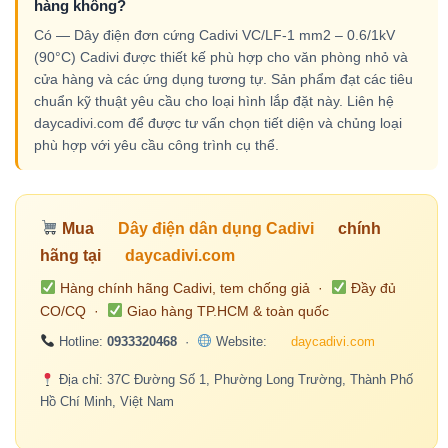
hàng không?
Có — Dây điện đơn cứng Cadivi VC/LF-1 mm2 – 0.6/1kV
(90°C) Cadivi được thiết kế phù hợp cho văn phòng nhỏ và
cửa hàng và các ứng dụng tương tự. Sản phẩm đạt các tiêu
chuẩn kỹ thuật yêu cầu cho loại hình lắp đặt này. Liên hệ
daycadivi.com để được tư vấn chọn tiết diện và chủng loại
phù hợp với yêu cầu công trình cụ thể.
Mua
Dây điện dân dụng Cadivi
chính
hãng tại
daycadivi.com
Hàng chính hãng Cadivi, tem chống giả ·
Đầy đủ
CO/CQ ·
Giao hàng TP.HCM & toàn quốc
Hotline:
0933320468
·
Website:
daycadivi.com
Địa chỉ: 37C Đường Số 1, Phường Long Trường, Thành Phố
Hồ Chí Minh, Việt Nam