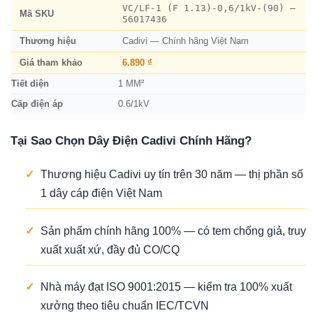
VC/LF-1 (F 1.13)-0,6/1kV-(90) –
Mã SKU
56017436
Thương hiệu
Cadivi — Chính hãng Việt Nam
Giá tham khảo
6.890 ₫
Tiết diện
1 MM²
Cấp điện áp
0.6/1kV
Tại Sao Chọn Dây Điện Cadivi Chính Hãng?
✓
Thương hiệu Cadivi uy tín trên 30 năm — thị phần số
1 dây cáp điện Việt Nam
✓
Sản phẩm chính hãng 100% — có tem chống giả, truy
xuất xuất xứ, đầy đủ CO/CQ
✓
Nhà máy đạt ISO 9001:2015 — kiểm tra 100% xuất
xưởng theo tiêu chuẩn IEC/TCVN