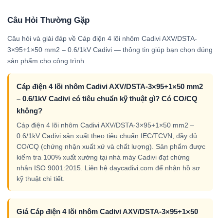
Câu Hỏi Thường Gặp
Câu hỏi và giải đáp về Cáp điện 4 lõi nhôm Cadivi AXV/DSTA-
3×95+1×50 mm2 – 0.6/1kV Cadivi — thông tin giúp bạn chọn đúng
sản phẩm cho công trình.
Cáp điện 4 lõi nhôm Cadivi AXV/DSTA-3×95+1×50 mm2
– 0.6/1kV Cadivi có tiêu chuẩn kỹ thuật gì? Có CO/CQ
không?
Cáp điện 4 lõi nhôm Cadivi AXV/DSTA-3×95+1×50 mm2 –
0.6/1kV Cadivi sản xuất theo tiêu chuẩn IEC/TCVN, đầy đủ
CO/CQ (chứng nhận xuất xứ và chất lượng). Sản phẩm được
kiểm tra 100% xuất xưởng tại nhà máy Cadivi đạt chứng
nhận ISO 9001:2015. Liên hệ daycadivi.com để nhận hồ sơ
kỹ thuật chi tiết.
Giá Cáp điện 4 lõi nhôm Cadivi AXV/DSTA-3×95+1×50