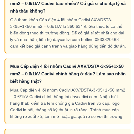
mm2 – 0.6/1kV Cadivi bao nhiêu? Có giá sỉ cho đại lý và
nhà thầu không?
Giá tham khảo Cáp điện 4 lõi nhôm Cadivi AXV/DSTA-
3×95+1×50 mm2 – 0.6/1kV là 360.634 ₫. Giá thực tế có thể
biến động theo thị trường đồng. Để có giá sỉ tốt nhất cho đại
lý và nhà thầu, liên hệ daycadivi.com hotline 0933320468 —
cam kết báo giá cạnh tranh và giao hàng đúng tiến độ dự án.
Mua Cáp điện 4 lõi nhôm Cadivi AXV/DSTA-3×95+1×50
mm2 – 0.6/1kV Cadivi chính hãng ở đâu? Làm sao nhận
biết hàng thật?
Mua Cáp điện 4 lõi nhôm Cadivi AXV/DSTA-3×95+1×50 mm2
– 0.6/1kV Cadivi chính hãng tại daycadivi.com. Nhận biết
hàng thật: kiểm tra tem chống giả Cadivi trên vỏ cáp, logo
Cadivi in nổi, thông số kỹ thuật in rõ ràng. Tránh mua cáp
không rõ xuất xứ, tem mờ hoặc giá quá rẻ so với thị trường.