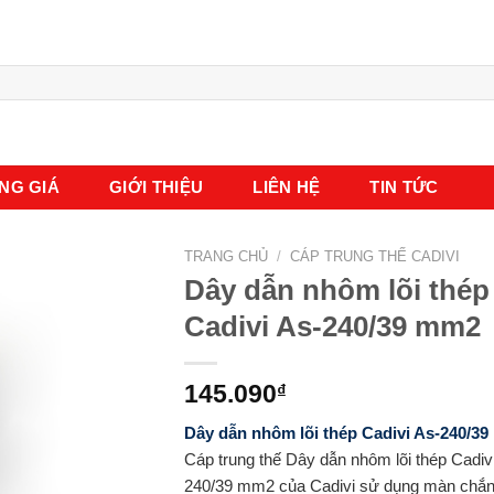
NG GIÁ
GIỚI THIỆU
LIÊN HỆ
TIN TỨC
TRANG CHỦ
/
CÁP TRUNG THẾ CADIVI
Dây dẫn nhôm lõi thép
Cadivi As-240/39 mm2
145.090
₫
Dây dẫn nhôm lõi thép Cadivi As-240/3
Cáp trung thế Dây dẫn nhôm lõi thép Cadiv
240/39 mm2 của Cadivi sử dụng màn chắn