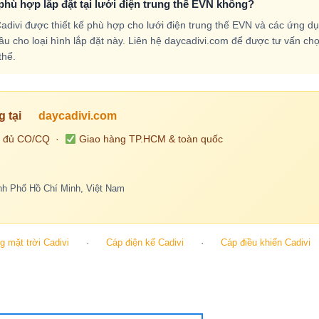
phù hợp lắp đặt tại lưới điện trung thế EVN không?
divi được thiết kế phù hợp cho lưới điện trung thế EVN và các ứng d
u cho loại hình lắp đặt này. Liên hệ daycadivi.com để được tư vấn chọn
thể.
g tại
daycadivi.com
 đủ CO/CQ ·
Giao hàng TP.HCM & toàn quốc
h Phố Hồ Chí Minh, Việt Nam
 mặt trời Cadivi
·
Cáp điện kế Cadivi
·
Cáp điều khiển Cadivi