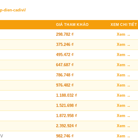
p-dien-cadivi/
GIÁ THAM KHẢO
XEM CHI TIẾT
298.782 ₫
Xem →
375.246 ₫
Xem →
495.472 ₫
Xem →
647.687 ₫
Xem →
786.748 ₫
Xem →
976.482 ₫
Xem →
1.188.032 ₫
Xem →
1.521.698 ₫
Xem →
1.872.958 ₫
Xem →
2.392.924 ₫
Xem →
kV
982.746 ₫
Xem →