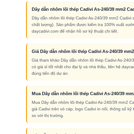
Dây dẫn nhôm lõi thép Cadivi As-240/39 mm2 Cad
Dây dẫn nhôm lõi thép Cadivi As-240/39 mm2 Cadivi 
chất lượng). Sản phẩm được kiểm tra 100% xuất xưởn
daycadivi.com để nhận hồ sơ kỹ thuật chi tiết.
Giá Dây dẫn nhôm lõi thép Cadivi As-240/39 mm2 
Giá tham khảo Dây dẫn nhôm lõi thép Cadivi As-240/3
có giá sỉ tốt nhất cho đại lý và nhà thầu, liên hệ da
đúng tiến độ dự án.
Mua Dây dẫn nhôm lõi thép Cadivi As-240/39 mm2
Mua Dây dẫn nhôm lõi thép Cadivi As-240/39 mm2 Cadi
giả Cadivi trên vỏ cáp, logo Cadivi in nổi, thông số k
so với thị trường.