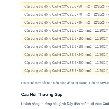
Cáp trung thế đồng Cadivi CXV/SE-3×50 mm2 – 12/20(24) 
Cáp trung thế đồng Cadivi CXV/SE-3×70 mm2 – 12/20(24) 
Cáp trung thế đồng Cadivi CXV/SE-3×95 mm2 – 12/20(24) 
Cáp trung thế đồng Cadivi CXV/SE-3×120 mm2 – 12/20(24)
Cáp trung thế đồng Cadivi CXV/SE-3×150 mm2 – 12/20(24)
Cáp trung thế đồng Cadivi CXV/SE-3×185 mm2 – 12/20(24)
Cáp trung thế đồng Cadivi CXV/SE-3×240 mm2 – 12/20(24)
Cáp trung thế đồng Cadivi CXV/SE-3×300 mm2 – 12/20(24)
Cáp trung thế đồng Cadivi CXV/SE-3×400 mm2 – 12/20(24)
Giá có thể thay đổi theo biến động đồng thị trường. Liên hệ
dayca
Câu Hỏi Thường Gặp
Khách hàng thường hỏi gì về Dây dẫn nhôm lõi thép Cadi