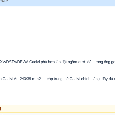
 ĐÁP
XV/DSTA/DEWA Cadivi phù hợp lắp đặt ngầm dưới đất, trong ống g
ép Cadivi As-240/39 mm2 — cáp trung thế Cadivi chính hãng, đầy đủ
Ị