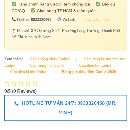
Hàng chính hãng Cadivi, tem chống giả ·
Đầy đủ
CO/CQ ·
Giao hàng TP.HCM & toàn quốc
Hotline:
0933320468
·
Website:
daycadivi.com
Địa chỉ: 37C Đường Số 1, Phường Long Trường, Thành Phố
Hồ Chí Minh, Việt Nam
Xem thêm:
Cáp chống cháy Cadivi
·
Cáp năng lượng mặt trời
Cadivi
·
Cáp trung thế Cadivi
·
Cáp điện kế Cadivi
·
Cáp điều khiển Cadivi
·
Bảng giá dây điện Cadivi 2026
0/5
(0 Reviews)
HOTLINE TƯ VẤN 24/7: 0933320468 (MR.
VINH)