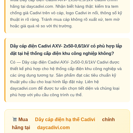
hãng tại daycadivi.com. Nhận biết hàng thật: kiểm tra tem
chống giả Cadivi trên vỏ cáp, logo Cadivi in nổi, thông số kỹ
thuật in rõ ràng. Tránh mua cáp không rõ xuất xứ, tem mờ
hoặc giá quá rẻ so với thị trường.
Dây cáp điện Cadivi AXV- 2x50-0,6/1kV có phù hợp lắp
đặt tại hệ thống cấp điện khu công nghiệp không?
Có — Dây cáp điện Cadivi AXV- 2x50-0,6/1kV Cadivi được
thiết kế phù hợp cho hệ thống cấp điện khu công nghiệp và
các ứng dụng tương tự. Sản phẩm đạt các tiêu chuẩn kỹ
thuật yêu cầu cho loại hình lắp đặt này. Liên hệ
daycadivi.com để được tư vấn chọn tiết diện và chủng loại
phù hợp với yêu cầu công trình cụ thể.
Mua
Dây cáp điện hạ thế Cadivi
chính
hãng tại
daycadivi.com