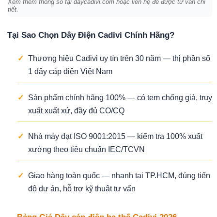
Xem thêm thông số tại daycadivi.com hoặc liên hệ để được tư vấn chi
tiết.
Tại Sao Chọn Dây Điện Cadivi Chính Hãng?
✓
Thương hiệu Cadivi uy tín trên 30 năm — thị phần số
1 dây cáp điện Việt Nam
✓
Sản phẩm chính hãng 100% — có tem chống giả, truy
xuất xuất xứ, đầy đủ CO/CQ
✓
Nhà máy đạt ISO 9001:2015 — kiểm tra 100% xuất
xưởng theo tiêu chuẩn IEC/TCVN
✓
Giao hàng toàn quốc — nhanh tại TP.HCM, đúng tiến
độ dự án, hỗ trợ kỹ thuật tư vấn