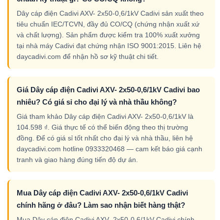
Dây cáp điện Cadivi AXV- 2x50-0,6/1kV Cadivi sản xuất theo
tiêu chuẩn IEC/TCVN, đầy đủ CO/CQ (chứng nhận xuất xứ
và chất lượng). Sản phẩm được kiểm tra 100% xuất xưởng
tại nhà máy Cadivi đạt chứng nhận ISO 9001:2015. Liên hệ
daycadivi.com để nhận hồ sơ kỹ thuật chi tiết.
Giá Dây cáp điện Cadivi AXV- 2x50-0,6/1kV Cadivi bao
nhiêu? Có giá sỉ cho đại lý và nhà thầu không?
Giá tham khảo Dây cáp điện Cadivi AXV- 2x50-0,6/1kV là
104.598 ₫. Giá thực tế có thể biến động theo thị trường
đồng. Để có giá sỉ tốt nhất cho đại lý và nhà thầu, liên hệ
daycadivi.com hotline 0933320468 — cam kết báo giá cạnh
tranh và giao hàng đúng tiến độ dự án.
Mua Dây cáp điện Cadivi AXV- 2x50-0,6/1kV Cadivi
chính hãng ở đâu? Làm sao nhận biết hàng thật?
Mua Dây cáp điện Cadivi AXV- 2x50-0,6/1kV Cadivi chính