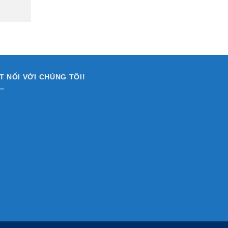
T NỐI VỚI CHÚNG TÔI!