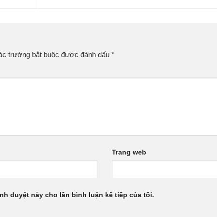
ác trường bắt buộc được đánh dấu
*
Trang web
ình duyệt này cho lần bình luận kế tiếp của tôi.