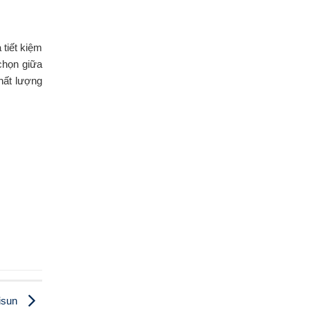
 tiết kiệm
chọn giữa
chất lượng
disun