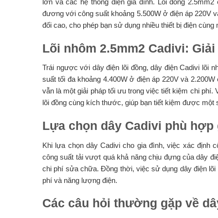
lớn và các hệ thống điện gia đình. Lõi đồng 2.5mm
đương với công suất khoảng 5.500W ở điện áp 220V và
đối cao, cho phép bạn sử dụng nhiều thiết bị điện cùng 
Lõi nhôm 2.5mm2 Cadivi: Giải 
Trái ngược với dây điện lõi đồng, dây điện Cadivi lõ
suất tối đa khoảng 4.400W ở điện áp 220V và 2.200W 
vẫn là một giải pháp tối ưu trong việc tiết kiệm chi phí
lõi đồng cùng kích thước, giúp bạn tiết kiệm được một s
Lựa chọn dây Cadivi phù hợp g
Khi lựa chọn dây Cadivi cho gia đình, việc xác định c
công suất tải vượt quá khả năng chịu đựng của dây điệ
chi phí sửa chữa. Đồng thời, việc sử dụng dây điện lõ
phí và năng lượng điện.
Các câu hỏi thường gặp về dâ