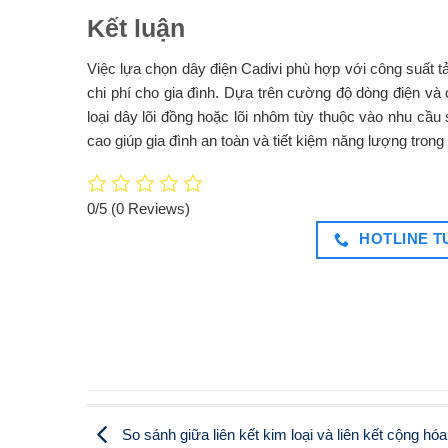
Kết luận
Việc lựa chọn dây điện Cadivi phù hợp với công suất tải
chi phí cho gia đình. Dựa trên cường độ dòng điện và
loại dây lõi đồng hoặc lõi nhôm tùy thuộc vào nhu cầu
cao giúp gia đình an toàn và tiết kiệm năng lượng trong 
0/5
(0 Reviews)
HOTLINE TƯ
So sánh giữa liên kết kim loại và liên kết cộng hóa 