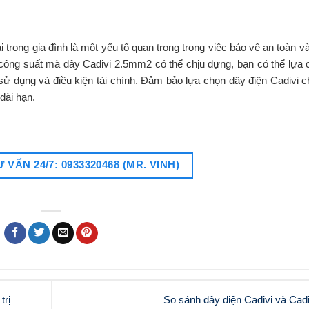
 trong gia đình là một yếu tố quan trọng trong việc bảo vệ an toàn và
 công suất mà dây Cadivi 2.5mm2 có thể chịu đựng, bạn có thể lựa 
 sử dụng và điều kiện tài chính. Đảm bảo lựa chọn dây điện Cadivi 
dài hạn.
 VẤN 24/7: 0933320468 (MR. VINH)
trị
So sánh dây điện Cadivi và Ca