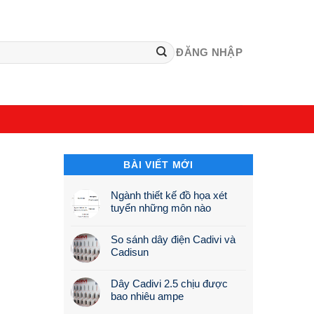
ĐĂNG NHẬP
BÀI VIẾT MỚI
Ngành thiết kế đồ họa xét
tuyển những môn nào
So sánh dây điện Cadivi và
Cadisun
Dây Cadivi 2.5 chịu được
bao nhiêu ampe