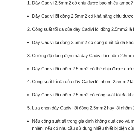
Dây Cadivi 2.5mm2 có chịu được bao nhiêu ampe?
Dây Cadivi lõi đồng 2.5mm2 có khả năng chịu được
Công suất tối đa của dây Cadivi lõi đồng 2.5mm2 là
Dây Cadivi lõi đồng 2.5mm2 có công suất tối đa kh
Cường độ dòng điện mà dây Cadivi lõi nhôm 2.5mm2
Dây Cadivi lõi nhôm 2.5mm2 có thể chịu được cườn
Công suất tối đa của dây Cadivi lõi nhôm 2.5mm2 là
Dây Cadivi lõi nhôm 2.5mm2 có công suất tối đa k
Lựa chọn dây Cadivi lõi đồng 2.5mm2 hay lõi nhôm 
Nếu công suất tải trong gia đình không quá cao và m
nhiên, nếu có nhu cầu sử dụng nhiều thiết bị điện cù