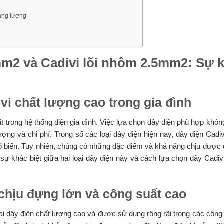
năng lượng
5mm2 và Cadivi lõi nhôm 2.5mm2: Sự 
vi chất lượng cao trong gia đình
t trong hệ thống điện gia đình. Việc lựa chọn dây điện phù hợp khô
ợng và chi phí. Trong số các loại dây điện hiện nay, dây điện Cadiv
ổ biến. Tuy nhiên, chúng có những đặc điểm và khả năng chịu được 
ề sự khác biệt giữa hai loại dây điện này và cách lựa chọn dây Cadi
chịu đựng lớn và công suất cao
ại dây điện chất lượng cao và được sử dụng rộng rãi trong các công 