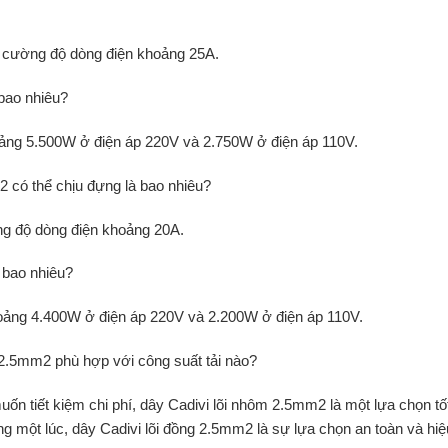
 cường độ dòng điện khoảng 25A.
 bao nhiêu?
oảng 5.500W ở điện áp 220V và 2.750W ở điện áp 110V.
 có thể chịu đựng là bao nhiêu?
g độ dòng điện khoảng 20A.
 bao nhiêu?
hoảng 4.400W ở điện áp 220V và 2.200W ở điện áp 110V.
2.5mm2 phù hợp với công suất tải nào?
uốn tiết kiệm chi phí, dây Cadivi lõi nhôm 2.5mm2 là một lựa chọn tố
ng một lúc, dây Cadivi lõi đồng 2.5mm2 là sự lựa chọn an toàn và hiệ