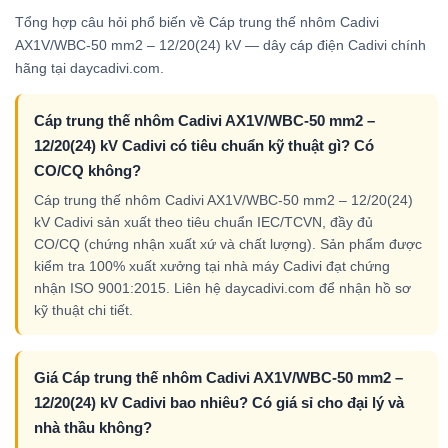
Tổng hợp câu hỏi phổ biến về Cáp trung thế nhôm Cadivi
AX1V/WBC-50 mm2 – 12/20(24) kV — dây cáp điện Cadivi chính
hãng tại daycadivi.com.
Cáp trung thế nhôm Cadivi AX1V/WBC-50 mm2 –
12/20(24) kV Cadivi có tiêu chuẩn kỹ thuật gì? Có
CO/CQ không?
Cáp trung thế nhôm Cadivi AX1V/WBC-50 mm2 – 12/20(24)
kV Cadivi sản xuất theo tiêu chuẩn IEC/TCVN, đầy đủ
CO/CQ (chứng nhận xuất xứ và chất lượng). Sản phẩm được
kiểm tra 100% xuất xưởng tại nhà máy Cadivi đạt chứng
nhận ISO 9001:2015. Liên hệ daycadivi.com để nhận hồ sơ
kỹ thuật chi tiết.
Giá Cáp trung thế nhôm Cadivi AX1V/WBC-50 mm2 –
12/20(24) kV Cadivi bao nhiêu? Có giá sỉ cho đại lý và
nhà thầu không?