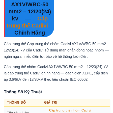
AX1V/WBC-50
mm2 – 12/20(24)
kV
—
Cáp
trung thế Cadivi
Chính Hãng
Cáp trung thế Cáp trung thế nhôm Cadivi AX1V/WBC-50 mm2 –
12/20(24) kV của Cadivi sử dụng màn chắn đồng hoặc nhôm —
ngăn ngừa nhiễu điện từ, bảo vệ hệ thống lưới điện.
Cáp trung thế nhôm Cadivi AX1V/WBC-50 mm2 – 12/20(24) kV
là cáp trung thế Cadivi chính hãng — cách điện XLPE, cấp điện
áp 3.6/6kV đến 18/30kV theo tiêu chuẩn IEC 60502.
Thông Số Kỹ Thuật
THÔNG SỐ
GIÁ TRỊ
Cáp trung thế nhôm Cadivi
Tên sản phẩm