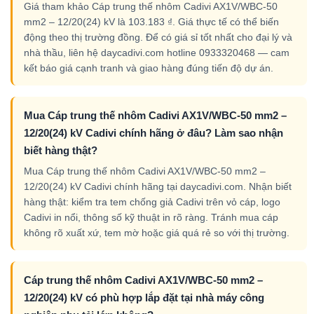
Giá tham khảo Cáp trung thế nhôm Cadivi AX1V/WBC-50
mm2 – 12/20(24) kV là 103.183 ₫. Giá thực tế có thể biến
động theo thị trường đồng. Để có giá sỉ tốt nhất cho đại lý và
nhà thầu, liên hệ daycadivi.com hotline 0933320468 — cam
kết báo giá cạnh tranh và giao hàng đúng tiến độ dự án.
Mua Cáp trung thế nhôm Cadivi AX1V/WBC-50 mm2 –
12/20(24) kV Cadivi chính hãng ở đâu? Làm sao nhận
biết hàng thật?
Mua Cáp trung thế nhôm Cadivi AX1V/WBC-50 mm2 –
12/20(24) kV Cadivi chính hãng tại daycadivi.com. Nhận biết
hàng thật: kiểm tra tem chống giả Cadivi trên vỏ cáp, logo
Cadivi in nổi, thông số kỹ thuật in rõ ràng. Tránh mua cáp
không rõ xuất xứ, tem mờ hoặc giá quá rẻ so với thị trường.
Cáp trung thế nhôm Cadivi AX1V/WBC-50 mm2 –
12/20(24) kV có phù hợp lắp đặt tại nhà máy công