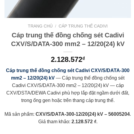
TRANG CHỦ
/
CÁP TRUNG THẾ CADIVI
Cáp trung thế đồng chống sét Cadivi
CXV/S/DATA-300 mm2 – 12/20(24) kV
2.128.572
₫
Cáp trung thế đồng chống sét Cadivi CXV/S/DATA-300
mm2 – 12/20(24) kV
— Cáp trung thế đồng chống sét
Cadivi CXV/S/DATA-300 mm2 – 12/20(24) kV — cáp
CXV/DSTA/DEWA Cadivi phù hợp lắp đặt ngầm dưới đất,
trong ống gen hoặc trên thang cáp trung thế.
Mã sản phẩm:
CXV/S/DATA-300-12/20(24) kV – 56005204
.
Giá tham khảo:
2.128.572 ₫
.