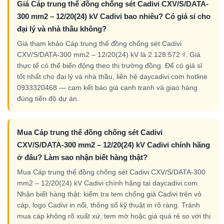
Giá Cáp trung thế đồng chống sét Cadivi CXV/S/DATA-
300 mm2 – 12/20(24) kV Cadivi bao nhiêu? Có giá sỉ cho
đại lý và nhà thầu không?
Giá tham khảo Cáp trung thế đồng chống sét Cadivi
CXV/S/DATA-300 mm2 – 12/20(24) kV là 2.128.572 ₫. Giá
thực tế có thể biến động theo thị trường đồng. Để có giá sỉ
tốt nhất cho đại lý và nhà thầu, liên hệ daycadivi.com hotline
0933320468 — cam kết báo giá cạnh tranh và giao hàng
đúng tiến độ dự án.
Mua Cáp trung thế đồng chống sét Cadivi
CXV/S/DATA-300 mm2 – 12/20(24) kV Cadivi chính hãng
ở đâu? Làm sao nhận biết hàng thật?
Mua Cáp trung thế đồng chống sét Cadivi CXV/S/DATA-300
mm2 – 12/20(24) kV Cadivi chính hãng tại daycadivi.com.
Nhận biết hàng thật: kiểm tra tem chống giả Cadivi trên vỏ
cáp, logo Cadivi in nổi, thông số kỹ thuật in rõ ràng. Tránh
mua cáp không rõ xuất xứ, tem mờ hoặc giá quá rẻ so với thị