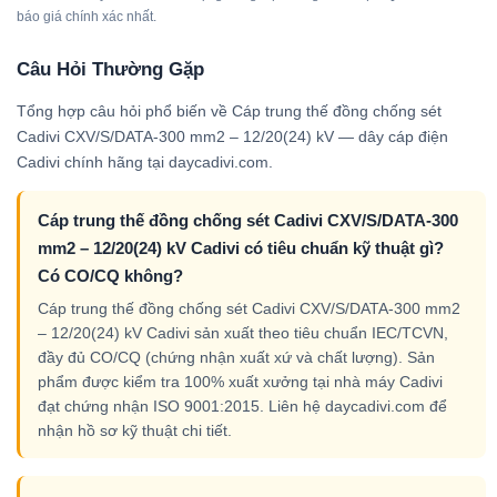
báo giá chính xác nhất.
Câu Hỏi Thường Gặp
Tổng hợp câu hỏi phổ biến về Cáp trung thế đồng chống sét
Cadivi CXV/S/DATA-300 mm2 – 12/20(24) kV — dây cáp điện
Cadivi chính hãng tại daycadivi.com.
Cáp trung thế đồng chống sét Cadivi CXV/S/DATA-300
mm2 – 12/20(24) kV Cadivi có tiêu chuẩn kỹ thuật gì?
Có CO/CQ không?
Cáp trung thế đồng chống sét Cadivi CXV/S/DATA-300 mm2
– 12/20(24) kV Cadivi sản xuất theo tiêu chuẩn IEC/TCVN,
đầy đủ CO/CQ (chứng nhận xuất xứ và chất lượng). Sản
phẩm được kiểm tra 100% xuất xưởng tại nhà máy Cadivi
đạt chứng nhận ISO 9001:2015. Liên hệ daycadivi.com để
nhận hồ sơ kỹ thuật chi tiết.