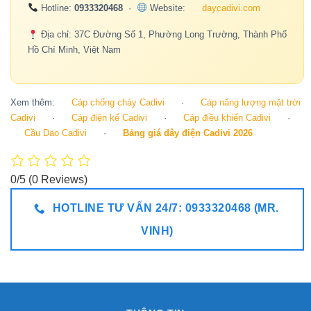
Hotline:
0933320468
·
Website:
daycadivi.com
Địa chỉ: 37C Đường Số 1, Phường Long Trường, Thành Phố
Hồ Chí Minh, Việt Nam
Xem thêm:
Cáp chống cháy Cadivi
·
Cáp năng lượng mặt trời
Cadivi
·
Cáp điện kế Cadivi
·
Cáp điều khiển Cadivi
·
Cầu Dao Cadivi
·
Bảng giá dây điện Cadivi 2026
0/5
(0 Reviews)
HOTLINE TƯ VẤN 24/7: 0933320468 (MR.
VINH)