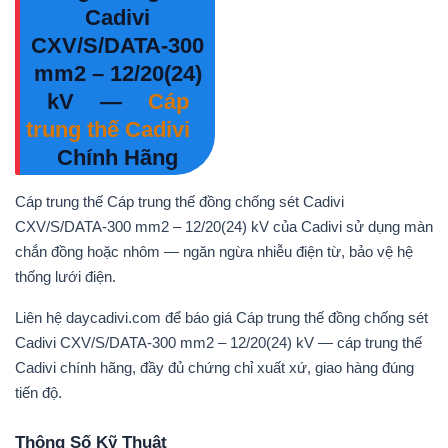
Cadivi
CXV/S/DATA-300
mm2 – 12/20(24)
kV
—
Cáp
trung thế Cadivi
Chính Hãng
Cáp trung thế Cáp trung thế đồng chống sét Cadivi
CXV/S/DATA-300 mm2 – 12/20(24) kV của Cadivi sử dụng màn
chắn đồng hoặc nhôm — ngăn ngừa nhiễu điện từ, bảo vệ hệ
thống lưới điện.
Liên hệ daycadivi.com để báo giá Cáp trung thế đồng chống sét
Cadivi CXV/S/DATA-300 mm2 – 12/20(24) kV — cáp trung thế
Cadivi chính hãng, đầy đủ chứng chỉ xuất xứ, giao hàng đúng
tiến độ.
Thông Số Kỹ Thuật