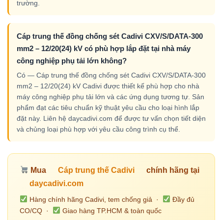
trường.
Cáp trung thế đồng chống sét Cadivi CXV/S/DATA-300
mm2 – 12/20(24) kV có phù hợp lắp đặt tại nhà máy
công nghiệp phụ tải lớn không?
Có — Cáp trung thế đồng chống sét Cadivi CXV/S/DATA-300
mm2 – 12/20(24) kV Cadivi được thiết kế phù hợp cho nhà
máy công nghiệp phụ tải lớn và các ứng dụng tương tự. Sản
phẩm đạt các tiêu chuẩn kỹ thuật yêu cầu cho loại hình lắp
đặt này. Liên hệ daycadivi.com để được tư vấn chọn tiết diện
và chủng loại phù hợp với yêu cầu công trình cụ thể.
Mua
Cáp trung thế Cadivi
chính hãng tại
daycadivi.com
Hàng chính hãng Cadivi, tem chống giả ·
Đầy đủ
CO/CQ ·
Giao hàng TP.HCM & toàn quốc