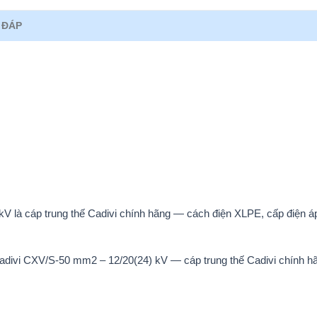
 ĐÁP
V là cáp trung thế Cadivi chính hãng — cách điện XLPE, cấp điện á
Cadivi CXV/S-50 mm2 – 12/20(24) kV — cáp trung thế Cadivi chính h