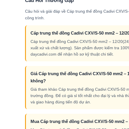
Câu Hỏi Thường Gặp
Câu hỏi và giải đáp về Cáp trung thế đồng Cadivi CXV/
công trình.
Cáp trung thế đồng Cadivi CXV/S-50 mm2 – 12/20
Cáp trung thế đồng Cadivi CXV/S-50 mm2 – 12/20(24
xuất xứ và chất lượng). Sản phẩm được kiểm tra 100
daycadivi.com để nhận hồ sơ kỹ thuật chi tiết.
Giá Cáp trung thế đồng Cadivi CXV/S-50 mm2 – 12
không?
Giá tham khảo Cáp trung thế đồng Cadivi CXV/S-50 mm
trường đồng. Để có giá sỉ tốt nhất cho đại lý và nhà 
và giao hàng đúng tiến độ dự án.
Mua Cáp trung thế đồng Cadivi CXV/S-50 mm2 – 1