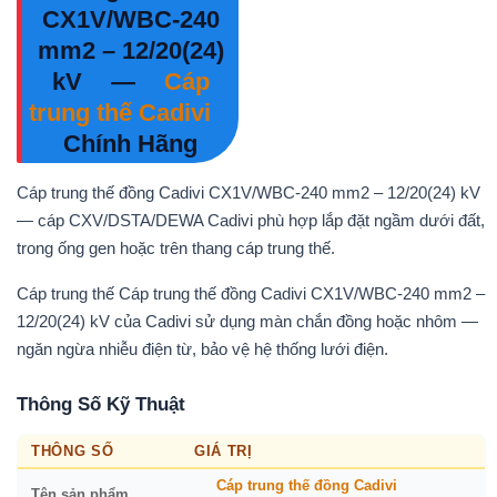
CX1V/WBC-240
mm2 – 12/20(24)
kV
—
Cáp
trung thế Cadivi
Chính Hãng
Cáp trung thế đồng Cadivi CX1V/WBC-240 mm2 – 12/20(24) kV
— cáp CXV/DSTA/DEWA Cadivi phù hợp lắp đặt ngầm dưới đất,
trong ống gen hoặc trên thang cáp trung thế.
Cáp trung thế Cáp trung thế đồng Cadivi CX1V/WBC-240 mm2 –
12/20(24) kV của Cadivi sử dụng màn chắn đồng hoặc nhôm —
ngăn ngừa nhiễu điện từ, bảo vệ hệ thống lưới điện.
Thông Số Kỹ Thuật
THÔNG SỐ
GIÁ TRỊ
Cáp trung thế đồng Cadivi
Tên sản phẩm