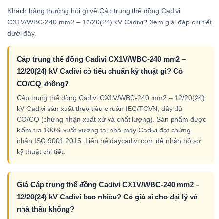
Khách hàng thường hỏi gì về Cáp trung thế đồng Cadivi
CX1V/WBC-240 mm2 – 12/20(24) kV Cadivi? Xem giải đáp chi tiết
dưới đây.
Cáp trung thế đồng Cadivi CX1V/WBC-240 mm2 –
12/20(24) kV Cadivi có tiêu chuẩn kỹ thuật gì? Có
CO/CQ không?
Cáp trung thế đồng Cadivi CX1V/WBC-240 mm2 – 12/20(24)
kV Cadivi sản xuất theo tiêu chuẩn IEC/TCVN, đầy đủ
CO/CQ (chứng nhận xuất xứ và chất lượng). Sản phẩm được
kiểm tra 100% xuất xưởng tại nhà máy Cadivi đạt chứng
nhận ISO 9001:2015. Liên hệ daycadivi.com để nhận hồ sơ
kỹ thuật chi tiết.
Giá Cáp trung thế đồng Cadivi CX1V/WBC-240 mm2 –
12/20(24) kV Cadivi bao nhiêu? Có giá sỉ cho đại lý và
nhà thầu không?