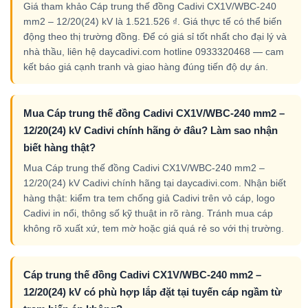
Giá tham khảo Cáp trung thế đồng Cadivi CX1V/WBC-240
mm2 – 12/20(24) kV là 1.521.526 ₫. Giá thực tế có thể biến
động theo thị trường đồng. Để có giá sỉ tốt nhất cho đại lý và
nhà thầu, liên hệ daycadivi.com hotline 0933320468 — cam
kết báo giá cạnh tranh và giao hàng đúng tiến độ dự án.
Mua Cáp trung thế đồng Cadivi CX1V/WBC-240 mm2 –
12/20(24) kV Cadivi chính hãng ở đâu? Làm sao nhận
biết hàng thật?
Mua Cáp trung thế đồng Cadivi CX1V/WBC-240 mm2 –
12/20(24) kV Cadivi chính hãng tại daycadivi.com. Nhận biết
hàng thật: kiểm tra tem chống giả Cadivi trên vỏ cáp, logo
Cadivi in nổi, thông số kỹ thuật in rõ ràng. Tránh mua cáp
không rõ xuất xứ, tem mờ hoặc giá quá rẻ so với thị trường.
Cáp trung thế đồng Cadivi CX1V/WBC-240 mm2 –
12/20(24) kV có phù hợp lắp đặt tại tuyến cáp ngầm từ