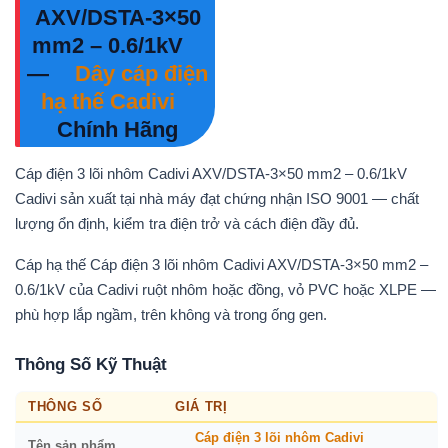
AXV/DSTA-3×50
mm2 – 0.6/1kV
—
Dây cáp điện
hạ thế Cadivi
Chính Hãng
Cáp điện 3 lõi nhôm Cadivi AXV/DSTA-3×50 mm2 – 0.6/1kV
Cadivi sản xuất tại nhà máy đạt chứng nhận ISO 9001 — chất
lượng ổn định, kiểm tra điện trở và cách điện đầy đủ.
Cáp hạ thế Cáp điện 3 lõi nhôm Cadivi AXV/DSTA-3×50 mm2 –
0.6/1kV của Cadivi ruột nhôm hoặc đồng, vỏ PVC hoặc XLPE —
phù hợp lắp ngầm, trên không và trong ống gen.
Thông Số Kỹ Thuật
THÔNG SỐ
GIÁ TRỊ
Cáp điện 3 lõi nhôm Cadivi
Tên sản phẩm