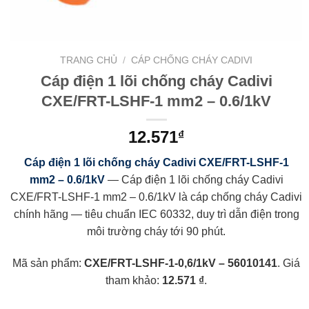
TRANG CHỦ
/
CÁP CHỐNG CHÁY CADIVI
Cáp điện 1 lõi chống cháy Cadivi
CXE/FRT-LSHF-1 mm2 – 0.6/1kV
12.571
₫
Cáp điện 1 lõi chống cháy Cadivi CXE/FRT-LSHF-1
mm2 – 0.6/1kV
— Cáp điện 1 lõi chống cháy Cadivi
CXE/FRT-LSHF-1 mm2 – 0.6/1kV là cáp chống cháy Cadivi
chính hãng — tiêu chuẩn IEC 60332, duy trì dẫn điện trong
môi trường cháy tới 90 phút.
Mã sản phẩm:
CXE/FRT-LSHF-1-0,6/1kV – 56010141
. Giá
tham khảo:
12.571 ₫
.