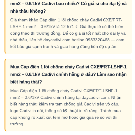
mm2 – 0.6/1kV Cadivi bao nhiêu? Có giá sỉ cho đại lý và
nhà thầu không?
Giá tham khảo Cáp điện 1 lõi chống cháy Cadivi CXE/FRT-
LSHF-1 mm2 – 0.6/1kV là 12.571 ₫. Giá thực tế có thể biến
động theo thị trường đồng. Để có giá sỉ tốt nhất cho đại lý và
nhà thầu, liên hệ daycadivi.com hotline 0933320468 — cam
kết báo giá cạnh tranh và giao hàng đúng tiến độ dự án.
Mua Cáp điện 1 lõi chống cháy Cadivi CXE/FRT-LSHF-1
mm2 – 0.6/1kV Cadivi chính hãng ở đâu? Làm sao nhận
biết hàng thật?
Mua Cáp điện 1 lõi chống cháy Cadivi CXE/FRT-LSHF-1
mm2 – 0.6/1kV Cadivi chính hãng tại daycadivi.com. Nhận
biết hàng thật: kiểm tra tem chống giả Cadivi trên vỏ cáp,
logo Cadivi in nổi, thông số kỹ thuật in rõ ràng. Tránh mua
cáp không rõ xuất xứ, tem mờ hoặc giá quá rẻ so với thị
trường.