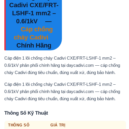
Cadivi CXE/FRT-
LSHF-1 mm2 –
0.6/1kV
—
Cáp chống
cháy Cadivi
Chính Hãng
Cáp điện 1 lõi chống cháy Cadivi CXE/FRT-LSHF-1 mm2 –
0.6/1kV phân phối chính hãng tại daycadivi.com — cáp chống
cháy Cadivi đúng tiêu chuẩn, đúng xuất xứ, đúng bảo hành.
Cáp điện 1 lõi chống cháy Cadivi CXE/FRT-LSHF-1 mm2 –
0.6/1kV phân phối chính hãng tại daycadivi.com — cáp chống
cháy Cadivi đúng tiêu chuẩn, đúng xuất xứ, đúng bảo hành.
Thông Số Kỹ Thuật
THÔNG SỐ
GIÁ TRỊ