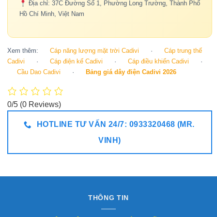
Địa chỉ: 37C Đường Số 1, Phường Long Trường, Thành Phố
Hồ Chí Minh, Việt Nam
Xem thêm:
Cáp năng lượng mặt trời Cadivi
·
Cáp trung thế
Cadivi
·
Cáp điện kế Cadivi
·
Cáp điều khiển Cadivi
·
Cầu Dao Cadivi
·
Bảng giá dây điện Cadivi 2026
0/5
(0 Reviews)
HOTLINE TƯ VẤN 24/7: 0933320468 (MR.
VINH)
THÔNG TIN