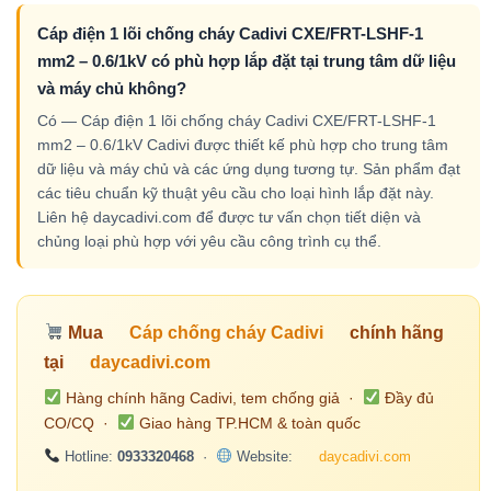
Cáp điện 1 lõi chống cháy Cadivi CXE/FRT-LSHF-1
mm2 – 0.6/1kV có phù hợp lắp đặt tại trung tâm dữ liệu
và máy chủ không?
Có — Cáp điện 1 lõi chống cháy Cadivi CXE/FRT-LSHF-1
mm2 – 0.6/1kV Cadivi được thiết kế phù hợp cho trung tâm
dữ liệu và máy chủ và các ứng dụng tương tự. Sản phẩm đạt
các tiêu chuẩn kỹ thuật yêu cầu cho loại hình lắp đặt này.
Liên hệ daycadivi.com để được tư vấn chọn tiết diện và
chủng loại phù hợp với yêu cầu công trình cụ thể.
Mua
Cáp chống cháy Cadivi
chính hãng
tại
daycadivi.com
Hàng chính hãng Cadivi, tem chống giả ·
Đầy đủ
CO/CQ ·
Giao hàng TP.HCM & toàn quốc
Hotline:
0933320468
·
Website:
daycadivi.com