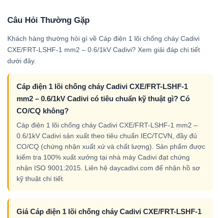
Câu Hỏi Thường Gặp
Khách hàng thường hỏi gì về Cáp điện 1 lõi chống cháy Cadivi
CXE/FRT-LSHF-1 mm2 – 0.6/1kV Cadivi? Xem giải đáp chi tiết
dưới đây.
Cáp điện 1 lõi chống cháy Cadivi CXE/FRT-LSHF-1
mm2 – 0.6/1kV Cadivi có tiêu chuẩn kỹ thuật gì? Có
CO/CQ không?
Cáp điện 1 lõi chống cháy Cadivi CXE/FRT-LSHF-1 mm2 –
0.6/1kV Cadivi sản xuất theo tiêu chuẩn IEC/TCVN, đầy đủ
CO/CQ (chứng nhận xuất xứ và chất lượng). Sản phẩm được
kiểm tra 100% xuất xưởng tại nhà máy Cadivi đạt chứng
nhận ISO 9001:2015. Liên hệ daycadivi.com để nhận hồ sơ
kỹ thuật chi tiết.
Giá Cáp điện 1 lõi chống cháy Cadivi CXE/FRT-LSHF-1