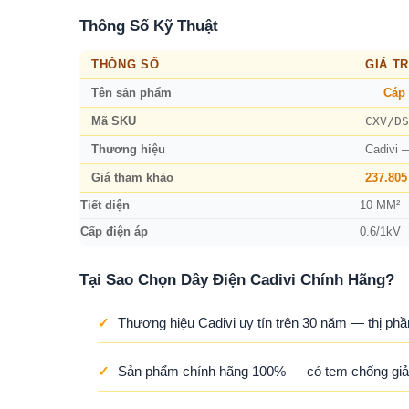
Thông Số Kỹ Thuật
THÔNG SỐ
GIÁ TR
Tên sản phẩm
Cáp 
CXV/DS
Mã SKU
Thương hiệu
Cadivi 
Giá tham khảo
237.805
Tiết diện
10 MM²
Cấp điện áp
0.6/1kV
Tại Sao Chọn Dây Điện Cadivi Chính Hãng?
✓
Thương hiệu Cadivi uy tín trên 30 năm — thị phầ
✓
Sản phẩm chính hãng 100% — có tem chống giả,