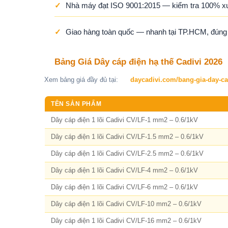
✓
Nhà máy đạt ISO 9001:2015 — kiểm tra 100% x
✓
Giao hàng toàn quốc — nhanh tại TP.HCM, đúng ti
Bảng Giá Dây cáp điện hạ thế Cadivi 2026
Xem bảng giá đầy đủ tại:
daycadivi.com/bang-gia-day-ca
TÊN SẢN PHẨM
Dây cáp điện 1 lõi Cadivi CV/LF-1 mm2 – 0.6/1kV
Dây cáp điện 1 lõi Cadivi CV/LF-1.5 mm2 – 0.6/1kV
Dây cáp điện 1 lõi Cadivi CV/LF-2.5 mm2 – 0.6/1kV
Dây cáp điện 1 lõi Cadivi CV/LF-4 mm2 – 0.6/1kV
Dây cáp điện 1 lõi Cadivi CV/LF-6 mm2 – 0.6/1kV
Dây cáp điện 1 lõi Cadivi CV/LF-10 mm2 – 0.6/1kV
Dây cáp điện 1 lõi Cadivi CV/LF-16 mm2 – 0.6/1kV