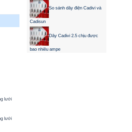
So sánh dây điện Cadivi và
Cadisun
Dây Cadivi 2.5 chịu được
bao nhiêu ampe
g lưới
g lưới