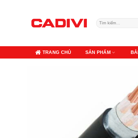
Skip
to
content
Tìm
kiếm:
TRANG CHỦ
SẢN PHẨM
BẢ