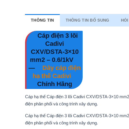
THÔNG TIN
THÔNG TIN BỔ SUNG
HỎI
Cáp điện 3 lõi
Cadivi
CXV/DSTA-3×10
mm2 – 0.6/1kV
—
Dây cáp điện
hạ thế Cadivi
Chính Hãng
Cáp hạ thế Cáp điện 3 lõi Cadivi CXV/DSTA-3×10 mm2 –
điện phân phối và công trình xây dựng.
Cáp hạ thế Cáp điện 3 lõi Cadivi CXV/DSTA-3×10 mm2 –
điện phân phối và công trình xây dựng.