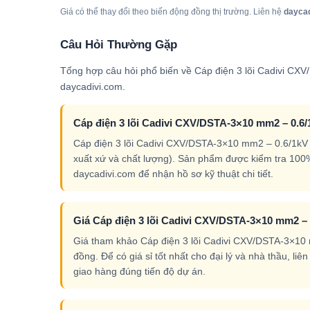
Giá có thể thay đổi theo biến động đồng thị trường. Liên hệ
dayca
Câu Hỏi Thường Gặp
Tổng hợp câu hỏi phổ biến về Cáp điện 3 lõi Cadivi CX
daycadivi.com.
Cáp điện 3 lõi Cadivi CXV/DSTA-3×10 mm2 – 0.6/
Cáp điện 3 lõi Cadivi CXV/DSTA-3×10 mm2 – 0.6/1kV
xuất xứ và chất lượng). Sản phẩm được kiểm tra 100
daycadivi.com để nhận hồ sơ kỹ thuật chi tiết.
Giá Cáp điện 3 lõi Cadivi CXV/DSTA-3×10 mm2 – 0
Giá tham khảo Cáp điện 3 lõi Cadivi CXV/DSTA-3×10 m
đồng. Để có giá sỉ tốt nhất cho đại lý và nhà thầu, l
giao hàng đúng tiến độ dự án.