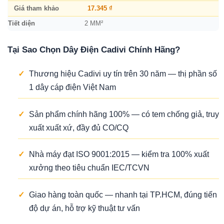
Giá tham khảo
17.345 ₫
Tiết diện
2 MM²
Tại Sao Chọn Dây Điện Cadivi Chính Hãng?
✓
Thương hiệu Cadivi uy tín trên 30 năm — thị phần số
1 dây cáp điện Việt Nam
✓
Sản phẩm chính hãng 100% — có tem chống giả, truy
xuất xuất xứ, đầy đủ CO/CQ
✓
Nhà máy đạt ISO 9001:2015 — kiểm tra 100% xuất
xưởng theo tiêu chuẩn IEC/TCVN
✓
Giao hàng toàn quốc — nhanh tại TP.HCM, đúng tiến
độ dự án, hỗ trợ kỹ thuật tư vấn