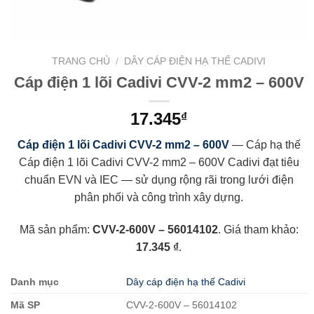
TRANG CHỦ
/
DÂY CÁP ĐIỆN HẠ THẾ CADIVI
Cáp điện 1 lõi Cadivi CVV-2 mm2 – 600V
17.345
₫
Cáp điện 1 lõi Cadivi CVV-2 mm2 – 600V
— Cáp hạ thế
Cáp điện 1 lõi Cadivi CVV-2 mm2 – 600V Cadivi đạt tiêu
chuẩn EVN và IEC — sử dụng rộng rãi trong lưới điện
phân phối và công trình xây dựng.
Mã sản phẩm:
CVV-2-600V – 56014102
. Giá tham khảo:
17.345 ₫
.
Danh mục
Dây cáp điện hạ thế Cadivi
Mã SP
CVV-2-600V – 56014102