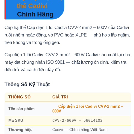
thế Cadivi
Chính Hãng
Cáp hạ thế Cáp điện 1 lõi Cadivi CVV-2 mm2 – 600V của Cadivi
ruột nhôm hoặc đồng, vỏ PVC hoặc XLPE — phù hợp lắp ngầm,
trên không và trong ống gen.
Cáp điện 1 lõi Cadivi CVV-2 mm2 – 600V Cadivi sản xuất tại nhà
máy đạt chứng nhận ISO 9001 — chất lượng ổn định, kiểm tra
điện trở và cách điện đầy đủ.
Thông Số Kỹ Thuật
THÔNG SỐ
GIÁ TRỊ
Cáp điện 1 lõi Cadivi CVV-2 mm2 –
Tên sản phẩm
600V
CVV-2-600V – 56014102
Mã SKU
Thương hiệu
Cadivi — Chính hãng Việt Nam