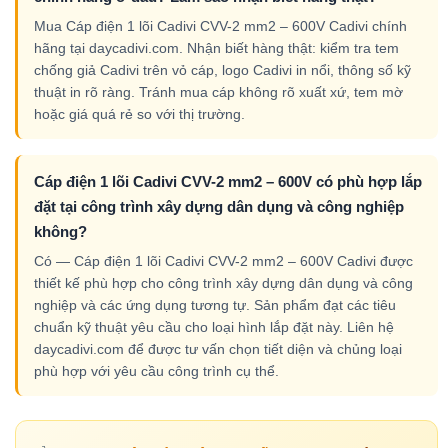
Mua Cáp điện 1 lõi Cadivi CVV-2 mm2 – 600V Cadivi chính
hãng tại daycadivi.com. Nhận biết hàng thật: kiểm tra tem
chống giả Cadivi trên vỏ cáp, logo Cadivi in nổi, thông số kỹ
thuật in rõ ràng. Tránh mua cáp không rõ xuất xứ, tem mờ
hoặc giá quá rẻ so với thị trường.
Cáp điện 1 lõi Cadivi CVV-2 mm2 – 600V có phù hợp lắp
đặt tại công trình xây dựng dân dụng và công nghiệp
không?
Có — Cáp điện 1 lõi Cadivi CVV-2 mm2 – 600V Cadivi được
thiết kế phù hợp cho công trình xây dựng dân dụng và công
nghiệp và các ứng dụng tương tự. Sản phẩm đạt các tiêu
chuẩn kỹ thuật yêu cầu cho loại hình lắp đặt này. Liên hệ
daycadivi.com để được tư vấn chọn tiết diện và chủng loại
phù hợp với yêu cầu công trình cụ thể.