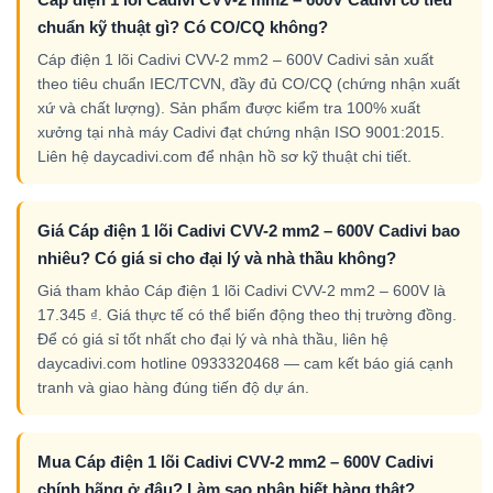
chuẩn kỹ thuật gì? Có CO/CQ không?
Cáp điện 1 lõi Cadivi CVV-2 mm2 – 600V Cadivi sản xuất
theo tiêu chuẩn IEC/TCVN, đầy đủ CO/CQ (chứng nhận xuất
xứ và chất lượng). Sản phẩm được kiểm tra 100% xuất
xưởng tại nhà máy Cadivi đạt chứng nhận ISO 9001:2015.
Liên hệ daycadivi.com để nhận hồ sơ kỹ thuật chi tiết.
Giá Cáp điện 1 lõi Cadivi CVV-2 mm2 – 600V Cadivi bao
nhiêu? Có giá sỉ cho đại lý và nhà thầu không?
Giá tham khảo Cáp điện 1 lõi Cadivi CVV-2 mm2 – 600V là
17.345 ₫. Giá thực tế có thể biến động theo thị trường đồng.
Để có giá sỉ tốt nhất cho đại lý và nhà thầu, liên hệ
daycadivi.com hotline 0933320468 — cam kết báo giá cạnh
tranh và giao hàng đúng tiến độ dự án.
Mua Cáp điện 1 lõi Cadivi CVV-2 mm2 – 600V Cadivi
chính hãng ở đâu? Làm sao nhận biết hàng thật?