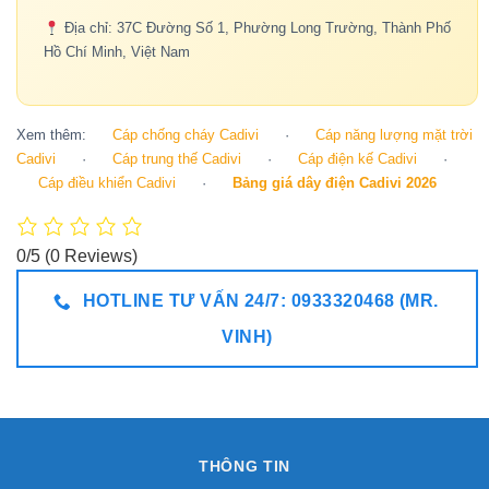
Địa chỉ: 37C Đường Số 1, Phường Long Trường, Thành Phố
Hồ Chí Minh, Việt Nam
Xem thêm:
Cáp chống cháy Cadivi
·
Cáp năng lượng mặt trời
Cadivi
·
Cáp trung thế Cadivi
·
Cáp điện kế Cadivi
·
Cáp điều khiển Cadivi
·
Bảng giá dây điện Cadivi 2026
0/5
(0 Reviews)
HOTLINE TƯ VẤN 24/7: 0933320468 (MR.
VINH)
THÔNG TIN