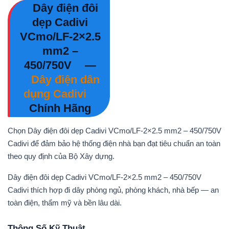
Dây điện đôi
dẹp Cadivi
VCmo/LF-2×2.5
mm2 –
450/750V
—
Dây điện dân
dụng Cadivi
Chính Hãng
Chọn Dây điện đôi dẹp Cadivi VCmo/LF-2×2.5 mm2 – 450/750V
Cadivi để đảm bảo hệ thống điện nhà bạn đạt tiêu chuẩn an toàn
theo quy định của Bộ Xây dựng.
Dây điện đôi dẹp Cadivi VCmo/LF-2×2.5 mm2 – 450/750V
Cadivi thích hợp đi dây phòng ngủ, phòng khách, nhà bếp — an
toàn điện, thẩm mỹ và bền lâu dài.
Thông Số Kỹ Thuật