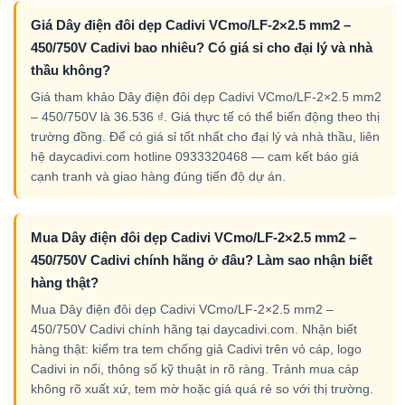
Giá Dây điện đôi dẹp Cadivi VCmo/LF-2×2.5 mm2 –
450/750V Cadivi bao nhiêu? Có giá sỉ cho đại lý và nhà
thầu không?
Giá tham khảo Dây điện đôi dẹp Cadivi VCmo/LF-2×2.5 mm2
– 450/750V là 36.536 ₫. Giá thực tế có thể biến động theo thị
trường đồng. Để có giá sỉ tốt nhất cho đại lý và nhà thầu, liên
hệ daycadivi.com hotline 0933320468 — cam kết báo giá
cạnh tranh và giao hàng đúng tiến độ dự án.
Mua Dây điện đôi dẹp Cadivi VCmo/LF-2×2.5 mm2 –
450/750V Cadivi chính hãng ở đâu? Làm sao nhận biết
hàng thật?
Mua Dây điện đôi dẹp Cadivi VCmo/LF-2×2.5 mm2 –
450/750V Cadivi chính hãng tại daycadivi.com. Nhận biết
hàng thật: kiểm tra tem chống giả Cadivi trên vỏ cáp, logo
Cadivi in nổi, thông số kỹ thuật in rõ ràng. Tránh mua cáp
không rõ xuất xứ, tem mờ hoặc giá quá rẻ so với thị trường.