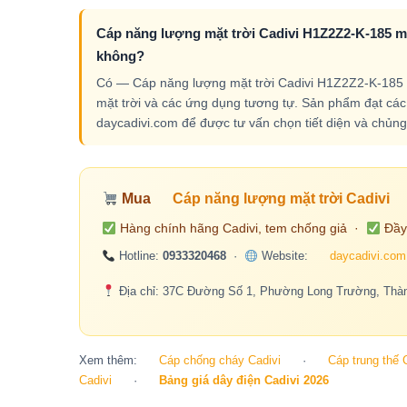
Cáp năng lượng mặt trời Cadivi H1Z2Z2-K-185 mm2
không?
Có — Cáp năng lượng mặt trời Cadivi H1Z2Z2-K-185 m
mặt trời và các ứng dụng tương tự. Sản phẩm đạt các t
daycadivi.com để được tư vấn chọn tiết diện và chủng 
Mua
Cáp năng lượng mặt trời Cadivi
Hàng chính hãng Cadivi, tem chống giả ·
Đầy
Hotline:
0933320468
·
Website:
daycadivi.com
Địa chỉ: 37C Đường Số 1, Phường Long Trường, Thàn
Xem thêm:
Cáp chống cháy Cadivi
·
Cáp trung thế 
Cadivi
·
Bảng giá dây điện Cadivi 2026