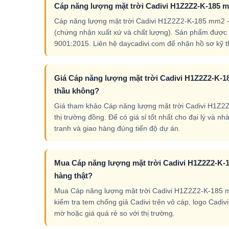
Cáp năng lượng mặt trời Cadivi H1Z2Z2-K-185 m
Cáp năng lượng mặt trời Cadivi H1Z2Z2-K-185 mm2 –
(chứng nhận xuất xứ và chất lượng). Sản phẩm được 
9001:2015. Liên hệ daycadivi.com để nhận hồ sơ kỹ thu
Giá Cáp năng lượng mặt trời Cadivi H1Z2Z2-K-185
thầu không?
Giá tham khảo Cáp năng lượng mặt trời Cadivi H1Z2Z2
thị trường đồng. Để có giá sỉ tốt nhất cho đại lý và 
tranh và giao hàng đúng tiến độ dự án.
Mua Cáp năng lượng mặt trời Cadivi H1Z2Z2-K-1
hàng thật?
Mua Cáp năng lượng mặt trời Cadivi H1Z2Z2-K-185 mm
kiểm tra tem chống giả Cadivi trên vỏ cáp, logo Cadivi
mờ hoặc giá quá rẻ so với thị trường.