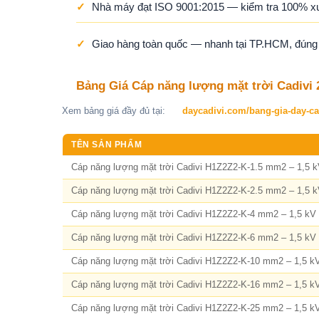
✓
Nhà máy đạt ISO 9001:2015 — kiểm tra 100% x
✓
Giao hàng toàn quốc — nhanh tại TP.HCM, đúng ti
Bảng Giá Cáp năng lượng mặt trời Cadivi 
Xem bảng giá đầy đủ tại:
daycadivi.com/bang-gia-day-ca
TÊN SẢN PHẨM
Cáp năng lượng mặt trời Cadivi H1Z2Z2-K-1.5 mm2 – 1,5 
Cáp năng lượng mặt trời Cadivi H1Z2Z2-K-2.5 mm2 – 1,5 
Cáp năng lượng mặt trời Cadivi H1Z2Z2-K-4 mm2 – 1,5 kV
Cáp năng lượng mặt trời Cadivi H1Z2Z2-K-6 mm2 – 1,5 kV
Cáp năng lượng mặt trời Cadivi H1Z2Z2-K-10 mm2 – 1,5 k
Cáp năng lượng mặt trời Cadivi H1Z2Z2-K-16 mm2 – 1,5 k
Cáp năng lượng mặt trời Cadivi H1Z2Z2-K-25 mm2 – 1,5 k