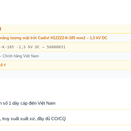
Ị
năng lượng mặt trời Cadivi H1Z2Z2-K-185 mm2 – 1,5 kV DC
-K-185 -1,5 kV DC – 56000031
— Chính hãng Việt Nam
10 ₫
n số 1 dây cáp điện Việt Nam
 truy xuất xuất xứ, đầy đủ CO/CQ