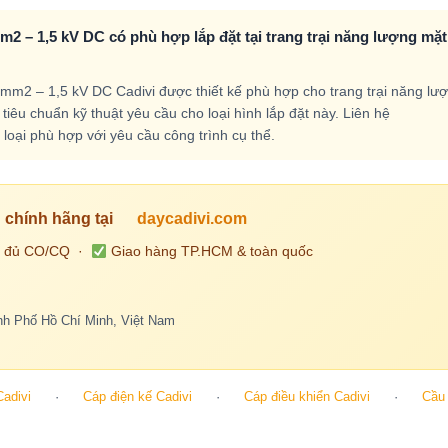
 – 1,5 kV DC có phù hợp lắp đặt tại trang trại năng lượng mặt
m2 – 1,5 kV DC Cadivi được thiết kế phù hợp cho trang trại năng lư
iêu chuẩn kỹ thuật yêu cầu cho loại hình lắp đặt này. Liên hệ
loại phù hợp với yêu cầu công trình cụ thể.
chính hãng tại
daycadivi.com
 đủ CO/CQ ·
Giao hàng TP.HCM & toàn quốc
h Phố Hồ Chí Minh, Việt Nam
Cadivi
·
Cáp điện kế Cadivi
·
Cáp điều khiển Cadivi
·
Cầu