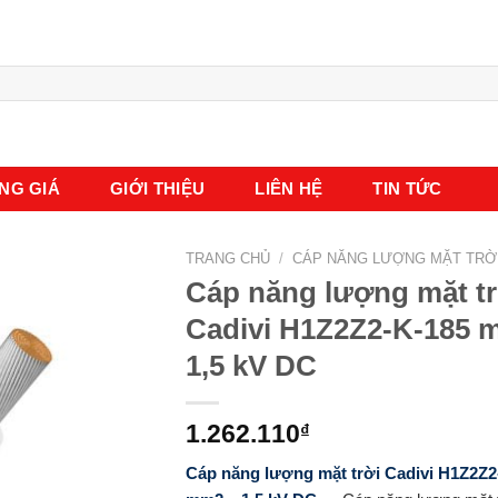
NG GIÁ
GIỚI THIỆU
LIÊN HỆ
TIN TỨC
TRANG CHỦ
/
CÁP NĂNG LƯỢNG MẶT TRỜI
Cáp năng lượng mặt tr
Cadivi H1Z2Z2-K-185 
1,5 kV DC
1.262.110
₫
Cáp năng lượng mặt trời Cadivi H1Z2Z2