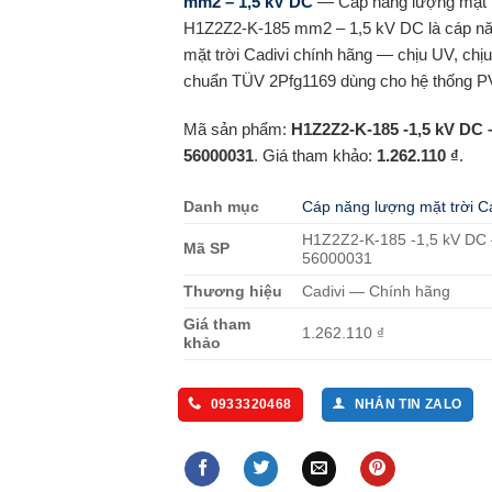
mm2 – 1,5 kV DC
— Cáp năng lượng mặt t
H1Z2Z2-K-185 mm2 – 1,5 kV DC là cáp n
mặt trời Cadivi chính hãng — chịu UV, chịu 
chuẩn TÜV 2Pfg1169 dùng cho hệ thống P
Mã sản phẩm:
H1Z2Z2-K-185 -1,5 kV DC 
56000031
. Giá tham khảo:
1.262.110 ₫
.
Danh mục
Cáp năng lượng mặt trời Ca
H1Z2Z2-K-185 -1,5 kV DC 
Mã SP
56000031
Thương hiệu
Cadivi — Chính hãng
Giá tham
1.262.110 ₫
khảo
0933320468
NHẮN TIN ZALO