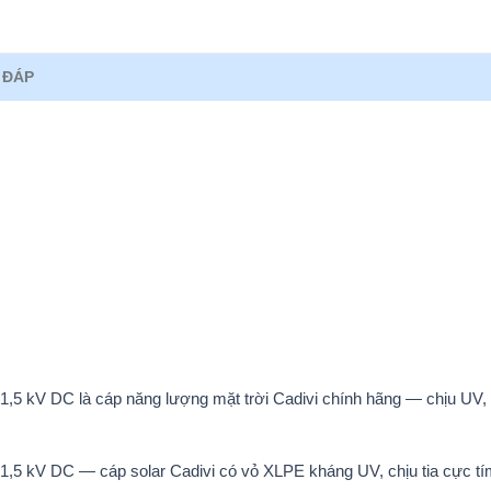
 ĐÁP
,5 kV DC là cáp năng lượng mặt trời Cadivi chính hãng — chịu UV, 
,5 kV DC — cáp solar Cadivi có vỏ XLPE kháng UV, chịu tia cực tím