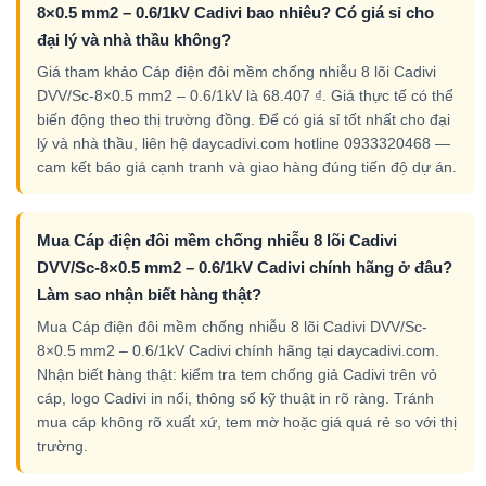
8×0.5 mm2 – 0.6/1kV Cadivi bao nhiêu? Có giá sỉ cho
đại lý và nhà thầu không?
Giá tham khảo Cáp điện đôi mềm chống nhiễu 8 lõi Cadivi
DVV/Sc-8×0.5 mm2 – 0.6/1kV là 68.407 ₫. Giá thực tế có thể
biến động theo thị trường đồng. Để có giá sỉ tốt nhất cho đại
lý và nhà thầu, liên hệ daycadivi.com hotline 0933320468 —
cam kết báo giá cạnh tranh và giao hàng đúng tiến độ dự án.
Mua Cáp điện đôi mềm chống nhiễu 8 lõi Cadivi
DVV/Sc-8×0.5 mm2 – 0.6/1kV Cadivi chính hãng ở đâu?
Làm sao nhận biết hàng thật?
Mua Cáp điện đôi mềm chống nhiễu 8 lõi Cadivi DVV/Sc-
8×0.5 mm2 – 0.6/1kV Cadivi chính hãng tại daycadivi.com.
Nhận biết hàng thật: kiểm tra tem chống giả Cadivi trên vỏ
cáp, logo Cadivi in nổi, thông số kỹ thuật in rõ ràng. Tránh
mua cáp không rõ xuất xứ, tem mờ hoặc giá quá rẻ so với thị
trường.