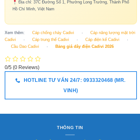
Địa chỉ: 37C Đường Số 1, Phường Long Trường, Thành Phố
Hồ Chí Minh, Việt Nam
Xem thêm:
Cáp chống cháy Cadivi
·
Cáp năng lượng mặt trời
Cadivi
·
Cáp trung thế Cadivi
·
Cáp điện kế Cadivi
·
Cầu Dao Cadivi
·
Bảng giá dây điện Cadivi 2026
0/5
(0 Reviews)
HOTLINE TƯ VẤN 24/7: 0933320468 (MR.
VINH)
THÔNG TIN