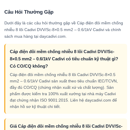
Câu Hỏi Thường Gặp
Dưới đây là các câu hỏi thường gặp về Cáp điện đôi mềm chống
nhiễu 8 lõi Cadivi DVV/Sc-8×0.5 mm2 – 0.6/1kV Cadivi và chính
sách mua hàng tại daycadivi.com.
Cáp điện đôi mềm chống nhiễu 8 lõi Cadivi DVV/Sc-
8×0.5 mm2 – 0.6/1kV Cadivi có tiêu chuẩn kỹ thuật gì?
Có CO/CQ không?
Cáp điện đôi mềm chống nhiễu 8 lõi Cadivi DVV/Sc-8×0.5
mm2 – 0.6/1kV Cadivi sản xuất theo tiêu chuẩn IEC/TCVN,
đầy đủ CO/CQ (chứng nhận xuất xứ và chất lượng). Sản
phẩm được kiểm tra 100% xuất xưởng tại nhà máy Cadivi
đạt chứng nhận ISO 9001:2015. Liên hệ daycadivi.com để
nhận hồ sơ kỹ thuật chi tiết.
Giá Cáp điện đôi mềm chống nhiễu 8 lõi Cadivi DVV/Sc-