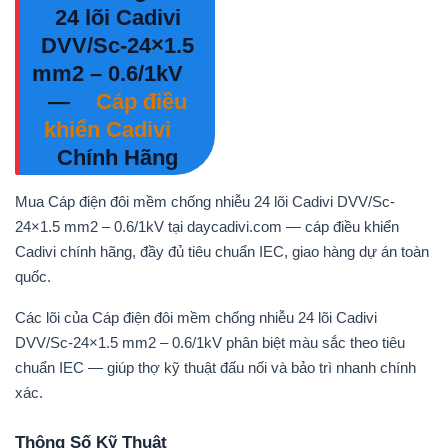
24 lõi Cadivi
DVV/Sc-24×1.5
mm2 – 0.6/1kV
—
Cáp điều
khiển Cadivi
Chính Hãng
Mua Cáp điện đôi mềm chống nhiễu 24 lõi Cadivi DVV/Sc-
24×1.5 mm2 – 0.6/1kV tại daycadivi.com — cáp điều khiển
Cadivi chính hãng, đầy đủ tiêu chuẩn IEC, giao hàng dự án toàn
quốc.
Các lõi của Cáp điện đôi mềm chống nhiễu 24 lõi Cadivi
DVV/Sc-24×1.5 mm2 – 0.6/1kV phân biệt màu sắc theo tiêu
chuẩn IEC — giúp thợ kỹ thuật đấu nối và bảo trì nhanh chính
xác.
Thông Số Kỹ Thuật