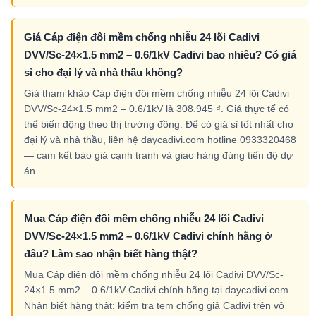
Giá Cáp điện đôi mềm chống nhiễu 24 lõi Cadivi
DVV/Sc-24×1.5 mm2 – 0.6/1kV Cadivi bao nhiêu? Có giá
sỉ cho đại lý và nhà thầu không?
Giá tham khảo Cáp điện đôi mềm chống nhiễu 24 lõi Cadivi
DVV/Sc-24×1.5 mm2 – 0.6/1kV là 308.945 ₫. Giá thực tế có
thể biến động theo thị trường đồng. Để có giá sỉ tốt nhất cho
đại lý và nhà thầu, liên hệ daycadivi.com hotline 0933320468
— cam kết báo giá cạnh tranh và giao hàng đúng tiến độ dự
án.
Mua Cáp điện đôi mềm chống nhiễu 24 lõi Cadivi
DVV/Sc-24×1.5 mm2 – 0.6/1kV Cadivi chính hãng ở
đâu? Làm sao nhận biết hàng thật?
Mua Cáp điện đôi mềm chống nhiễu 24 lõi Cadivi DVV/Sc-
24×1.5 mm2 – 0.6/1kV Cadivi chính hãng tại daycadivi.com.
Nhận biết hàng thật: kiểm tra tem chống giả Cadivi trên vỏ