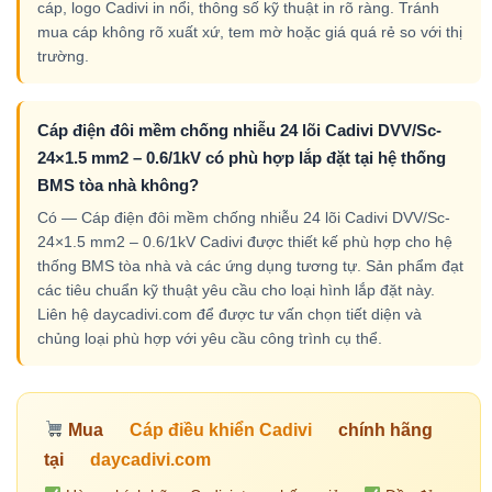
cáp, logo Cadivi in nổi, thông số kỹ thuật in rõ ràng. Tránh
mua cáp không rõ xuất xứ, tem mờ hoặc giá quá rẻ so với thị
trường.
Cáp điện đôi mềm chống nhiễu 24 lõi Cadivi DVV/Sc-
24×1.5 mm2 – 0.6/1kV có phù hợp lắp đặt tại hệ thống
BMS tòa nhà không?
Có — Cáp điện đôi mềm chống nhiễu 24 lõi Cadivi DVV/Sc-
24×1.5 mm2 – 0.6/1kV Cadivi được thiết kế phù hợp cho hệ
thống BMS tòa nhà và các ứng dụng tương tự. Sản phẩm đạt
các tiêu chuẩn kỹ thuật yêu cầu cho loại hình lắp đặt này.
Liên hệ daycadivi.com để được tư vấn chọn tiết diện và
chủng loại phù hợp với yêu cầu công trình cụ thể.
Mua
Cáp điều khiển Cadivi
chính hãng
tại
daycadivi.com