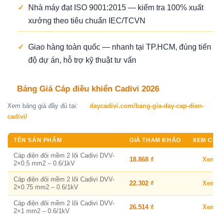
✓
Nhà máy đạt ISO 9001:2015 — kiểm tra 100% xuất
xưởng theo tiêu chuẩn IEC/TCVN
✓
Giao hàng toàn quốc — nhanh tại TP.HCM, đúng tiến
độ dự án, hỗ trợ kỹ thuật tư vấn
Bảng Giá Cáp điều khiển Cadivi 2026
Xem bảng giá đầy đủ tại:
daycadivi.com/bang-gia-day-cap-dien-
cadivi/
TÊN SẢN PHẨM
GIÁ THAM KHẢO
XEM CHI
Cáp điện đôi mềm 2 lõi Cadivi DVV-
18.868 ₫
Xem
2×0.5 mm2 – 0.6/1kV
Cáp điện đôi mềm 2 lõi Cadivi DVV-
22.302 ₫
Xem
2×0.75 mm2 – 0.6/1kV
Cáp điện đôi mềm 2 lõi Cadivi DVV-
26.514 ₫
Xem
2×1 mm2 – 0.6/1kV