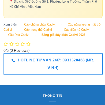
Địa chỉ: 37C Đường Số 1, Phường Long Trường, Thành Phố
Hồ Chí Minh, Việt Nam
Xem thêm:
Cáp chống cháy Cadivi
·
Cáp năng lượng mặt trời
Cadivi
·
Cáp trung thế Cadivi
·
Cáp điện kế Cadivi
·
Cầu Dao Cadivi
·
Bảng giá dây điện Cadivi 2026
0/5
(0 Reviews)
HOTLINE TƯ VẤN 24/7: 0933320468 (MR.
VINH)
THÔNG TIN