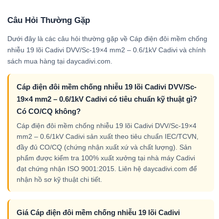
Câu Hỏi Thường Gặp
Dưới đây là các câu hỏi thường gặp về Cáp điện đôi mềm chống
nhiễu 19 lõi Cadivi DVV/Sc-19×4 mm2 – 0.6/1kV Cadivi và chính
sách mua hàng tại daycadivi.com.
Cáp điện đôi mềm chống nhiễu 19 lõi Cadivi DVV/Sc-
19×4 mm2 – 0.6/1kV Cadivi có tiêu chuẩn kỹ thuật gì?
Có CO/CQ không?
Cáp điện đôi mềm chống nhiễu 19 lõi Cadivi DVV/Sc-19×4
mm2 – 0.6/1kV Cadivi sản xuất theo tiêu chuẩn IEC/TCVN,
đầy đủ CO/CQ (chứng nhận xuất xứ và chất lượng). Sản
phẩm được kiểm tra 100% xuất xưởng tại nhà máy Cadivi
đạt chứng nhận ISO 9001:2015. Liên hệ daycadivi.com để
nhận hồ sơ kỹ thuật chi tiết.
Giá Cáp điện đôi mềm chống nhiễu 19 lõi Cadivi