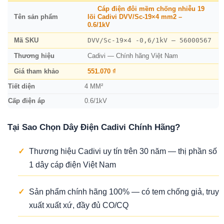
Cáp điện đôi mềm chống nhiễu 19
Tên sản phẩm
lõi Cadivi DVV/Sc-19×4 mm2 –
0.6/1kV
DVV/Sc-19×4 -0,6/1kV – 56000567
Mã SKU
Thương hiệu
Cadivi — Chính hãng Việt Nam
Giá tham khảo
551.070 ₫
Tiết diện
4 MM²
Cấp điện áp
0.6/1kV
Tại Sao Chọn Dây Điện Cadivi Chính Hãng?
✓
Thương hiệu Cadivi uy tín trên 30 năm — thị phần số
1 dây cáp điện Việt Nam
✓
Sản phẩm chính hãng 100% — có tem chống giả, truy
xuất xuất xứ, đầy đủ CO/CQ