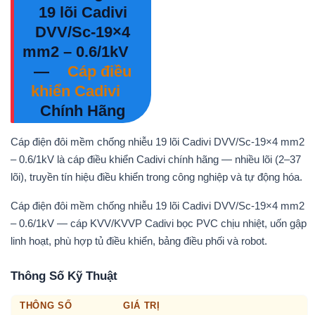
19 lõi Cadivi
DVV/Sc-19×4
mm2 – 0.6/1kV
—
Cáp điều
khiển Cadivi
Chính Hãng
Cáp điện đôi mềm chống nhiễu 19 lõi Cadivi DVV/Sc-19×4 mm2
– 0.6/1kV là cáp điều khiển Cadivi chính hãng — nhiều lõi (2–37
lõi), truyền tín hiệu điều khiển trong công nghiệp và tự động hóa.
Cáp điện đôi mềm chống nhiễu 19 lõi Cadivi DVV/Sc-19×4 mm2
– 0.6/1kV — cáp KVV/KVVP Cadivi bọc PVC chịu nhiệt, uốn gập
linh hoạt, phù hợp tủ điều khiển, bảng điều phối và robot.
Thông Số Kỹ Thuật
THÔNG SỐ
GIÁ TRỊ