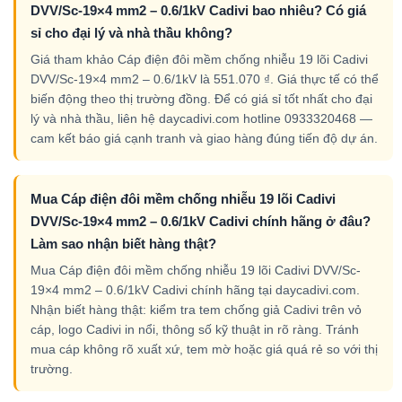
DVV/Sc-19×4 mm2 – 0.6/1kV Cadivi bao nhiêu? Có giá
sỉ cho đại lý và nhà thầu không?
Giá tham khảo Cáp điện đôi mềm chống nhiễu 19 lõi Cadivi
DVV/Sc-19×4 mm2 – 0.6/1kV là 551.070 ₫. Giá thực tế có thể
biến động theo thị trường đồng. Để có giá sỉ tốt nhất cho đại
lý và nhà thầu, liên hệ daycadivi.com hotline 0933320468 —
cam kết báo giá cạnh tranh và giao hàng đúng tiến độ dự án.
Mua Cáp điện đôi mềm chống nhiễu 19 lõi Cadivi
DVV/Sc-19×4 mm2 – 0.6/1kV Cadivi chính hãng ở đâu?
Làm sao nhận biết hàng thật?
Mua Cáp điện đôi mềm chống nhiễu 19 lõi Cadivi DVV/Sc-
19×4 mm2 – 0.6/1kV Cadivi chính hãng tại daycadivi.com.
Nhận biết hàng thật: kiểm tra tem chống giả Cadivi trên vỏ
cáp, logo Cadivi in nổi, thông số kỹ thuật in rõ ràng. Tránh
mua cáp không rõ xuất xứ, tem mờ hoặc giá quá rẻ so với thị
trường.