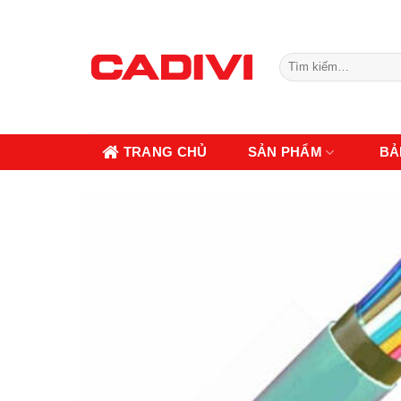
Skip
to
content
Tìm
kiếm:
TRANG CHỦ
SẢN PHẨM
BẢ