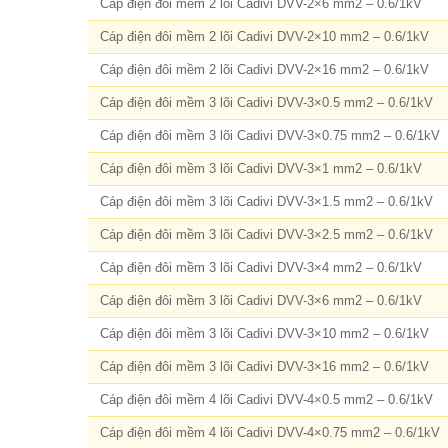
Cáp điện đôi mềm 2 lõi Cadivi DVV-2×6 mm2 – 0.6/1kV
Cáp điện đôi mềm 2 lõi Cadivi DVV-2×10 mm2 – 0.6/1kV
Cáp điện đôi mềm 2 lõi Cadivi DVV-2×16 mm2 – 0.6/1kV
Cáp điện đôi mềm 3 lõi Cadivi DVV-3×0.5 mm2 – 0.6/1kV
Cáp điện đôi mềm 3 lõi Cadivi DVV-3×0.75 mm2 – 0.6/1kV
Cáp điện đôi mềm 3 lõi Cadivi DVV-3×1 mm2 – 0.6/1kV
Cáp điện đôi mềm 3 lõi Cadivi DVV-3×1.5 mm2 – 0.6/1kV
Cáp điện đôi mềm 3 lõi Cadivi DVV-3×2.5 mm2 – 0.6/1kV
Cáp điện đôi mềm 3 lõi Cadivi DVV-3×4 mm2 – 0.6/1kV
Cáp điện đôi mềm 3 lõi Cadivi DVV-3×6 mm2 – 0.6/1kV
Cáp điện đôi mềm 3 lõi Cadivi DVV-3×10 mm2 – 0.6/1kV
Cáp điện đôi mềm 3 lõi Cadivi DVV-3×16 mm2 – 0.6/1kV
Cáp điện đôi mềm 4 lõi Cadivi DVV-4×0.5 mm2 – 0.6/1kV
Cáp điện đôi mềm 4 lõi Cadivi DVV-4×0.75 mm2 – 0.6/1kV