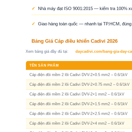
✓
Nhà máy đạt ISO 9001:2015 — kiểm tra 100% x
✓
Giao hàng toàn quốc — nhanh tại TP.HCM, đúng ti
Bảng Giá Cáp điều khiển Cadivi 2026
Xem bảng giá đầy đủ tại:
daycadivi.com/bang-gia-day-ca
TÊN SẢN PHẨM
Cáp điện đôi mềm 2 lõi Cadivi DVV-2×0.5 mm2 – 0.6/1kV
Cáp điện đôi mềm 2 lõi Cadivi DVV-2×0.75 mm2 – 0.6/1kV
Cáp điện đôi mềm 2 lõi Cadivi DVV-2×1 mm2 – 0.6/1kV
Cáp điện đôi mềm 2 lõi Cadivi DVV-2×1.5 mm2 – 0.6/1kV
Cáp điện đôi mềm 2 lõi Cadivi DVV-2×2.5 mm2 – 0.6/1kV
Cáp điện đôi mềm 2 lõi Cadivi DVV-2×4 mm2 – 0.6/1kV