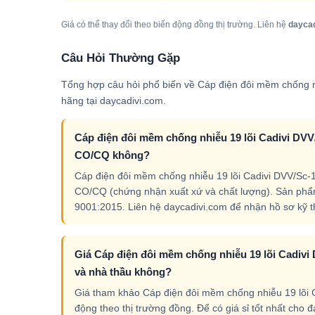
Giá có thể thay đổi theo biến động đồng thị trường. Liên hệ
dayca
Câu Hỏi Thường Gặp
Tổng hợp câu hỏi phổ biến về Cáp điện đôi mềm chống n
hãng tại daycadivi.com.
Cáp điện đôi mềm chống nhiễu 19 lõi Cadivi DVV/
CO/CQ không?
Cáp điện đôi mềm chống nhiễu 19 lõi Cadivi DVV/Sc-
CO/CQ (chứng nhận xuất xứ và chất lượng). Sản phẩ
9001:2015. Liên hệ daycadivi.com để nhận hồ sơ kỹ thu
Giá Cáp điện đôi mềm chống nhiễu 19 lõi Cadivi 
và nhà thầu không?
Giá tham khảo Cáp điện đôi mềm chống nhiễu 19 lõi C
động theo thị trường đồng. Để có giá sỉ tốt nhất cho 