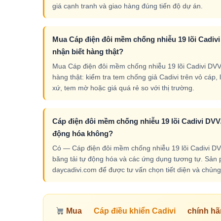
giá cạnh tranh và giao hàng đúng tiến độ dự án.
Mua Cáp điện đôi mềm chống nhiễu 19 lõi Cadiv
nhận biết hàng thật?
Mua Cáp điện đôi mềm chống nhiễu 19 lõi Cadivi DVV
hàng thật: kiểm tra tem chống giả Cadivi trên vỏ cáp, 
xứ, tem mờ hoặc giá quá rẻ so với thị trường.
Cáp điện đôi mềm chống nhiễu 19 lõi Cadivi DVV/
động hóa không?
Có — Cáp điện đôi mềm chống nhiễu 19 lõi Cadivi DV
băng tải tự động hóa và các ứng dụng tương tự. Sản p
daycadivi.com để được tư vấn chọn tiết diện và chủng 
Mua
Cáp điều khiển Cadivi
chính hã