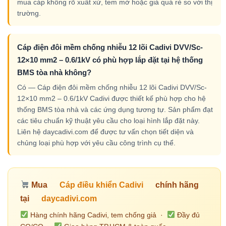
mua cáp không rõ xuất xứ, tem mờ hoặc giá quá rẻ so với thị
trường.
Cáp điện đôi mềm chống nhiễu 12 lõi Cadivi DVV/Sc-
12×10 mm2 – 0.6/1kV có phù hợp lắp đặt tại hệ thống
BMS tòa nhà không?
Có — Cáp điện đôi mềm chống nhiễu 12 lõi Cadivi DVV/Sc-
12×10 mm2 – 0.6/1kV Cadivi được thiết kế phù hợp cho hệ
thống BMS tòa nhà và các ứng dụng tương tự. Sản phẩm đạt
các tiêu chuẩn kỹ thuật yêu cầu cho loại hình lắp đặt này.
Liên hệ daycadivi.com để được tư vấn chọn tiết diện và
chủng loại phù hợp với yêu cầu công trình cụ thể.
Mua
Cáp điều khiển Cadivi
chính hãng
tại
daycadivi.com
Hàng chính hãng Cadivi, tem chống giả ·
Đầy đủ