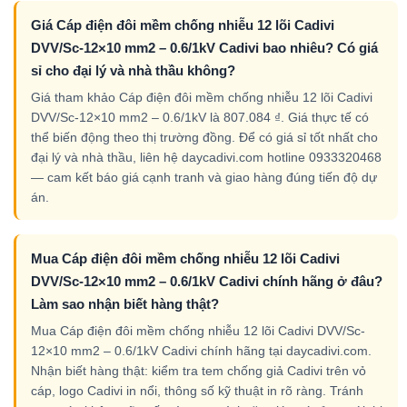
Giá Cáp điện đôi mềm chống nhiễu 12 lõi Cadivi
DVV/Sc-12×10 mm2 – 0.6/1kV Cadivi bao nhiêu? Có giá
sỉ cho đại lý và nhà thầu không?
Giá tham khảo Cáp điện đôi mềm chống nhiễu 12 lõi Cadivi
DVV/Sc-12×10 mm2 – 0.6/1kV là 807.084 ₫. Giá thực tế có
thể biến động theo thị trường đồng. Để có giá sỉ tốt nhất cho
đại lý và nhà thầu, liên hệ daycadivi.com hotline 0933320468
— cam kết báo giá cạnh tranh và giao hàng đúng tiến độ dự
án.
Mua Cáp điện đôi mềm chống nhiễu 12 lõi Cadivi
DVV/Sc-12×10 mm2 – 0.6/1kV Cadivi chính hãng ở đâu?
Làm sao nhận biết hàng thật?
Mua Cáp điện đôi mềm chống nhiễu 12 lõi Cadivi DVV/Sc-
12×10 mm2 – 0.6/1kV Cadivi chính hãng tại daycadivi.com.
Nhận biết hàng thật: kiểm tra tem chống giả Cadivi trên vỏ
cáp, logo Cadivi in nổi, thông số kỹ thuật in rõ ràng. Tránh