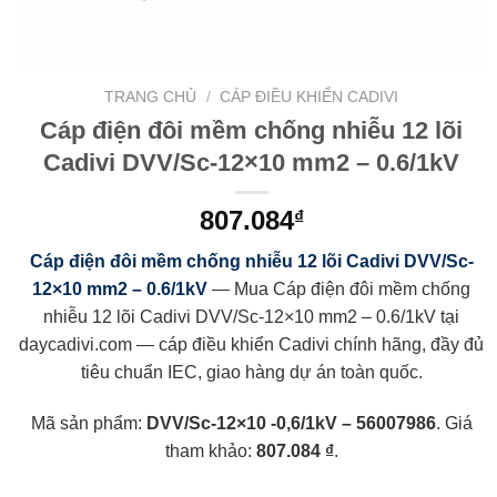
TRANG CHỦ
/
CÁP ĐIỀU KHIỂN CADIVI
Cáp điện đôi mềm chống nhiễu 12 lõi
Cadivi DVV/Sc-12×10 mm2 – 0.6/1kV
807.084
₫
Cáp điện đôi mềm chống nhiễu 12 lõi Cadivi DVV/Sc-
12×10 mm2 – 0.6/1kV
— Mua Cáp điện đôi mềm chống
nhiễu 12 lõi Cadivi DVV/Sc-12×10 mm2 – 0.6/1kV tại
daycadivi.com — cáp điều khiển Cadivi chính hãng, đầy đủ
tiêu chuẩn IEC, giao hàng dự án toàn quốc.
Mã sản phẩm:
DVV/Sc-12×10 -0,6/1kV – 56007986
. Giá
tham khảo:
807.084 ₫
.