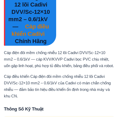
12 lõi Cadivi
DVV/Sc-12×10
mm2 – 0.6/1kV
—
Cáp điều
khiển Cadivi
Chính Hãng
Cáp điện đôi mềm chống nhiễu 12 lõi Cadivi DVV/Sc-12×10
mm2 – 0.6/1kV — cáp KVV/KVVP Cadivi bọc PVC chịu nhiệt,
uốn gập linh hoạt, phù hợp tủ điều khiển, bảng điều phối và robot.
Cáp điều khiển Cáp điện đôi mềm chống nhiễu 12 lõi Cadivi
DVV/Sc-12×10 mm2 – 0.6/1kV của Cadivi có màn chắn chống
nhiễu — đảm bảo tín hiệu điều khiển ổn định trong nhà máy và
khu CN.
Thông Số Kỹ Thuật