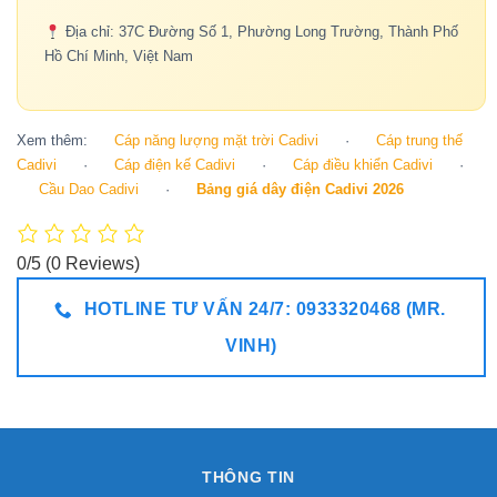
Địa chỉ: 37C Đường Số 1, Phường Long Trường, Thành Phố
Hồ Chí Minh, Việt Nam
Xem thêm:
Cáp năng lượng mặt trời Cadivi
·
Cáp trung thế
Cadivi
·
Cáp điện kế Cadivi
·
Cáp điều khiển Cadivi
·
Cầu Dao Cadivi
·
Bảng giá dây điện Cadivi 2026
0/5
(0 Reviews)
HOTLINE TƯ VẤN 24/7: 0933320468 (MR.
VINH)
THÔNG TIN