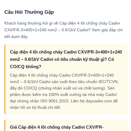
Câu Hỏi Thường Gặp
Khách hàng thường hỏi gì về Cáp điện 4 lõi chống cháy Cadivi
CXV/FR-3×400+1×240 mm2 – 0.6/1kV Cadivi? Xem giải đáp chi
tiết dưới đây.
Cáp điện 4 lõi chống cháy Cadivi CXV/FR-3×400+1×240
mm2 – 0.6/1kV Cadivi có tiêu chuẩn kỹ thuật gì? Có
CO/CQ không?
Cáp điện 4 lõi chống cháy Cadivi CXV/FR-3×400+1×240
mm2 – 0.6/1kV Cadivi sản xuất theo tiêu chuẩn IEC/TCVN,
đầy đủ CO/CQ (chứng nhận xuất xứ và chất lượng). Sản
phẩm được kiểm tra 100% xuất xưởng tại nhà máy Cadivi
đạt chứng nhận ISO 9001:2015. Liên hệ daycadivi.com để
nhận hồ sơ kỹ thuật chi tiết.
Giá Cáp điện 4 lõi chống cháy Cadivi CXV/FR-