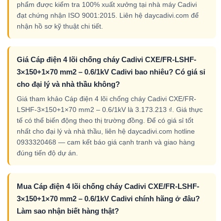
phẩm được kiểm tra 100% xuất xưởng tại nhà máy Cadivi
đạt chứng nhận ISO 9001:2015. Liên hệ daycadivi.com để
nhận hồ sơ kỹ thuật chi tiết.
Giá Cáp điện 4 lõi chống cháy Cadivi CXE/FR-LSHF-
3×150+1×70 mm2 – 0.6/1kV Cadivi bao nhiêu? Có giá sỉ
cho đại lý và nhà thầu không?
Giá tham khảo Cáp điện 4 lõi chống cháy Cadivi CXE/FR-
LSHF-3×150+1×70 mm2 – 0.6/1kV là 3.173.213 ₫. Giá thực
tế có thể biến động theo thị trường đồng. Để có giá sỉ tốt
nhất cho đại lý và nhà thầu, liên hệ daycadivi.com hotline
0933320468 — cam kết báo giá cạnh tranh và giao hàng
đúng tiến độ dự án.
Mua Cáp điện 4 lõi chống cháy Cadivi CXE/FR-LSHF-
3×150+1×70 mm2 – 0.6/1kV Cadivi chính hãng ở đâu?
Làm sao nhận biết hàng thật?