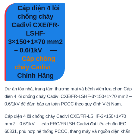
Cáp điện 4 lõi
chống cháy
Cadivi CXE/FR-
LSHF-
3×150+1×70 mm2
– 0.6/1kV
—
Cáp chống
cháy Cadivi
Chính Hãng
Dự án tòa nhà, trung tâm thương mại và bệnh viện lựa chọn Cáp
điện 4 lõi chống cháy Cadivi CXE/FR-LSHF-3×150+1×70 mm2 –
0.6/1kV để đảm bảo an toàn PCCC theo quy định Việt Nam.
Cáp điện 4 lõi chống cháy Cadivi CXE/FR-LSHF-3×150+1×70
mm2 – 0.6/1kV — cáp FRC/FRLSH Cadivi đạt tiêu chuẩn IEC
60331, phù hợp hệ thống PCCC, thang máy và nguồn điện khẩn