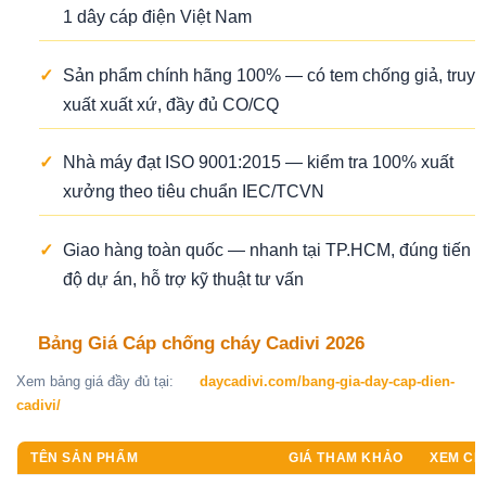
1 dây cáp điện Việt Nam
✓
Sản phẩm chính hãng 100% — có tem chống giả, truy
xuất xuất xứ, đầy đủ CO/CQ
✓
Nhà máy đạt ISO 9001:2015 — kiểm tra 100% xuất
xưởng theo tiêu chuẩn IEC/TCVN
✓
Giao hàng toàn quốc — nhanh tại TP.HCM, đúng tiến
độ dự án, hỗ trợ kỹ thuật tư vấn
Bảng Giá Cáp chống cháy Cadivi 2026
Xem bảng giá đầy đủ tại:
daycadivi.com/bang-gia-day-cap-dien-
cadivi/
TÊN SẢN PHẨM
GIÁ THAM KHẢO
XEM CHI