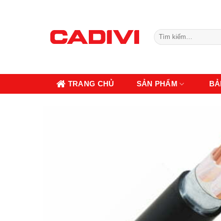
Skip
to
content
Tìm
kiếm:
TRANG CHỦ
SẢN PHẨM
BẢ