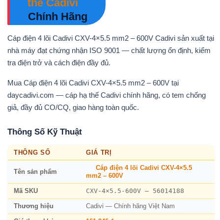
thế Cadivi
Chính Hãng
Cáp điện 4 lõi Cadivi CXV-4×5.5 mm2 – 600V Cadivi sản xuất tại
nhà máy đạt chứng nhận ISO 9001 — chất lượng ổn định, kiểm
tra điện trở và cách điện đầy đủ.
Mua Cáp điện 4 lõi Cadivi CXV-4×5.5 mm2 – 600V tại
daycadivi.com — cáp hạ thế Cadivi chính hãng, có tem chống
giả, đầy đủ CO/CQ, giao hàng toàn quốc.
Thông Số Kỹ Thuật
THÔNG SỐ
GIÁ TRỊ
Cáp điện 4 lõi Cadivi CXV-4×5.5
Tên sản phẩm
mm2 – 600V
CXV-4×5.5-600V – 56014188
Mã SKU
Thương hiệu
Cadivi — Chính hãng Việt Nam