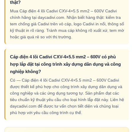
thật?
Mua Cáp điện 4 lõi Cadivi CXV-4×5.5 mm2 – 600V Cadivi
chính hãng tại daycadivi.com. Nhận biết hàng thật: kiểm tra
tem chống giả Cadivi trên vỏ cáp, logo Cadivi in nổi, thông số
kỹ thuật in rõ ràng. Tránh mua cáp không rõ xuất xứ, tem mờ
hoặc giá quá rẻ so với thị trường.
Cáp điện 4 lõi Cadivi CXV-4×5.5 mm2 – 600V có phù
hợp lắp đặt tại công trình xây dựng dân dụng và công
nghiệp không?
Có — Cáp điện 4 lõi Cadivi CXV-4×5.5 mm2 – 600V Cadivi
được thiết kế phù hợp cho công trình xây dựng dân dụng và
công nghiệp và các ứng dụng tương tự. Sản phẩm đạt các
tiêu chuẩn kỹ thuật yêu cầu cho loại hình lắp đặt này. Liên hệ
daycadivi.com để được tư vấn chọn tiết diện và chủng loại
phù hợp với yêu cầu công trình cụ thể.