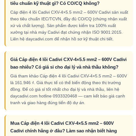
tiêu chuẩn kỹ thuật gì? Có CO/CQ không?
Cáp điện 4 lõi Cadivi CXV-4×5.5 mm2 – 600V Cadivi sản xuất
theo tiêu chuẩn IEC/TCVN, đầy đủ CO/CQ (chứng nhận xuất
xứ và chất lượng). Sản phẩm được kiểm tra 100% xuất
xưởng tại nhà máy Cadivi đạt chứng nhận ISO 9001:2015.
Liên hệ daycadivi.com để nhận hồ sơ kỹ thuật chi tiết.
Giá Cáp điện 4 lõi Cadivi CXV-4×5.5 mm2 – 600V Cadivi
bao nhiêu? Có giá sỉ cho đại lý và nhà thầu không?
Giá tham khảo Cáp điện 4 lõi Cadivi CXV-4×5.5 mm2 – 600V
là 161.946 ₫. Giá thực tế có thể biến động theo thị trường
đồng. Để có giá sỉ tốt nhất cho đại lý và nhà thầu, liên hệ
daycadivi.com hotline 0933320468 — cam kết báo giá cạnh
tranh và giao hàng đúng tiến độ dự án.
Mua Cáp điện 4 lõi Cadivi CXV-4×5.5 mm2 – 600V
Cadivi chính hãng ở đâu? Làm sao nhận biết hàng