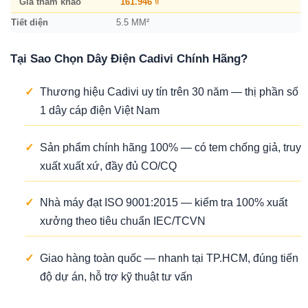
Giá tham khảo
161.946 ₫
Tiết diện
5.5 MM²
Tại Sao Chọn Dây Điện Cadivi Chính Hãng?
✓
Thương hiệu Cadivi uy tín trên 30 năm — thị phần số
1 dây cáp điện Việt Nam
✓
Sản phẩm chính hãng 100% — có tem chống giả, truy
xuất xuất xứ, đầy đủ CO/CQ
✓
Nhà máy đạt ISO 9001:2015 — kiểm tra 100% xuất
xưởng theo tiêu chuẩn IEC/TCVN
✓
Giao hàng toàn quốc — nhanh tại TP.HCM, đúng tiến
độ dự án, hỗ trợ kỹ thuật tư vấn