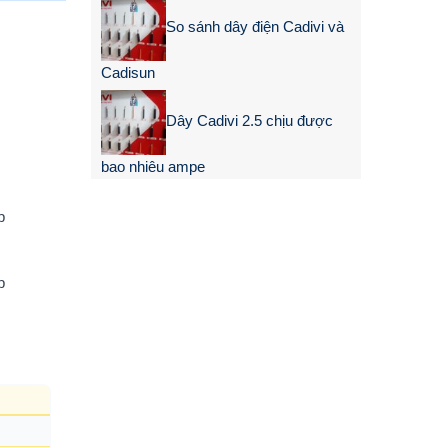
So sánh dây điện Cadivi và
Cadisun
Dây Cadivi 2.5 chịu được
bao nhiêu ampe
p
p