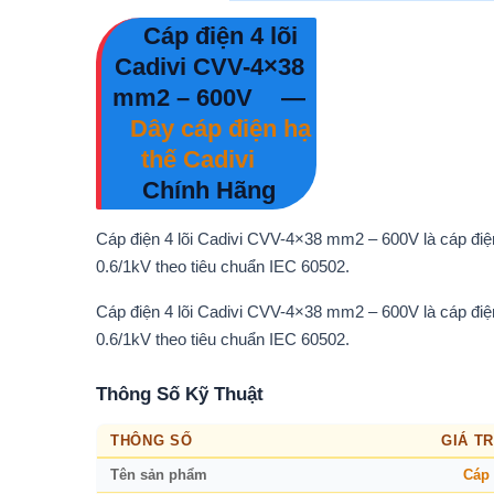
Cáp điện 4 lõi
Cadivi CVV-4×38
mm2 – 600V
—
Dây cáp điện hạ
thế Cadivi
Chính Hãng
Cáp điện 4 lõi Cadivi CVV-4×38 mm2 – 600V là cáp đi
0.6/1kV theo tiêu chuẩn IEC 60502.
Cáp điện 4 lõi Cadivi CVV-4×38 mm2 – 600V là cáp đi
0.6/1kV theo tiêu chuẩn IEC 60502.
Thông Số Kỹ Thuật
THÔNG SỐ
GIÁ TR
Tên sản phẩm
Cáp 