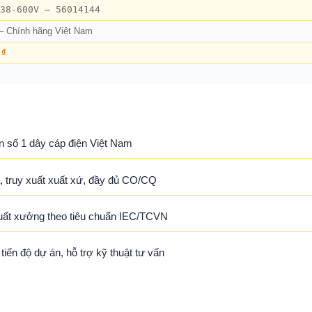
38-600V – 56014144
— Chính hãng Việt Nam
 ₫
n số 1 dây cáp điện Việt Nam
 truy xuất xuất xứ, đầy đủ CO/CQ
uất xưởng theo tiêu chuẩn IEC/TCVN
ến độ dự án, hỗ trợ kỹ thuật tư vấn