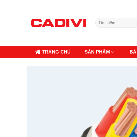
Skip
to
content
Tìm
kiếm:
TRANG CHỦ
SẢN PHẨM
BẢ