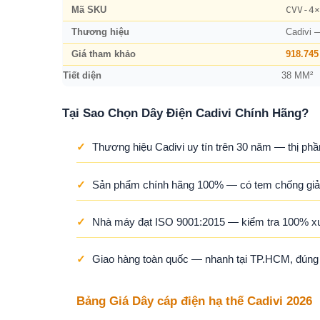
CVV-4×
Mã SKU
Thương hiệu
Cadivi 
Giá tham khảo
918.745
Tiết diện
38 MM²
Tại Sao Chọn Dây Điện Cadivi Chính Hãng?
✓
Thương hiệu Cadivi uy tín trên 30 năm — thị phầ
✓
Sản phẩm chính hãng 100% — có tem chống giả,
✓
Nhà máy đạt ISO 9001:2015 — kiểm tra 100% x
✓
Giao hàng toàn quốc — nhanh tại TP.HCM, đúng ti
Bảng Giá Dây cáp điện hạ thế Cadivi 2026