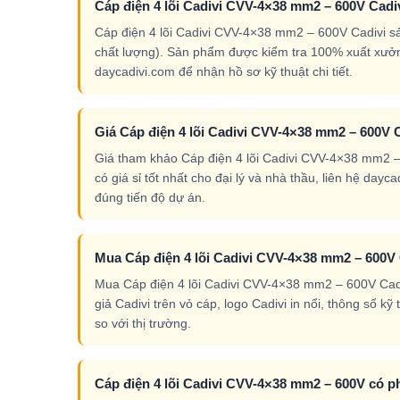
Cáp điện 4 lõi Cadivi CVV-4×38 mm2 – 600V Cadi
Cáp điện 4 lõi Cadivi CVV-4×38 mm2 – 600V Cadivi s
chất lượng). Sản phẩm được kiểm tra 100% xuất xưởn
daycadivi.com để nhận hồ sơ kỹ thuật chi tiết.
Giá Cáp điện 4 lõi Cadivi CVV-4×38 mm2 – 600V C
Giá tham khảo Cáp điện 4 lõi Cadivi CVV-4×38 mm2 – 
có giá sỉ tốt nhất cho đại lý và nhà thầu, liên hệ da
đúng tiến độ dự án.
Mua Cáp điện 4 lõi Cadivi CVV-4×38 mm2 – 600V 
Mua Cáp điện 4 lõi Cadivi CVV-4×38 mm2 – 600V Cadiv
giả Cadivi trên vỏ cáp, logo Cadivi in nổi, thông số k
so với thị trường.
Cáp điện 4 lõi Cadivi CVV-4×38 mm2 – 600V có p