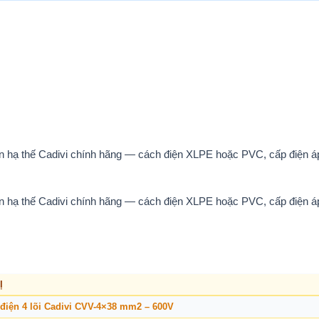
ện hạ thế Cadivi chính hãng — cách điện XLPE hoặc PVC, cấp điện á
ện hạ thế Cadivi chính hãng — cách điện XLPE hoặc PVC, cấp điện á
Ị
điện 4 lõi Cadivi CVV-4×38 mm2 – 600V