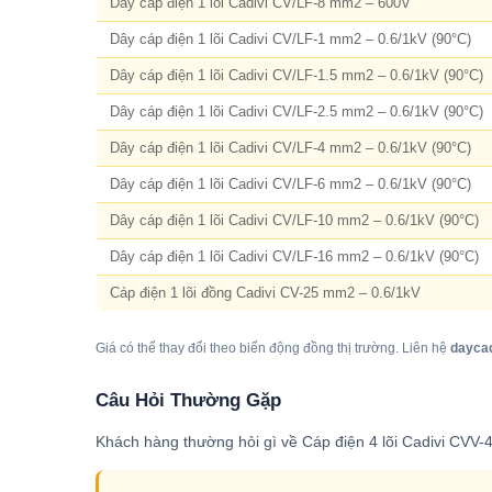
Dây cáp điện 1 lõi Cadivi CV/LF-8 mm2 – 600V
Dây cáp điện 1 lõi Cadivi CV/LF-1 mm2 – 0.6/1kV (90°C)
Dây cáp điện 1 lõi Cadivi CV/LF-1.5 mm2 – 0.6/1kV (90°C)
Dây cáp điện 1 lõi Cadivi CV/LF-2.5 mm2 – 0.6/1kV (90°C)
Dây cáp điện 1 lõi Cadivi CV/LF-4 mm2 – 0.6/1kV (90°C)
Dây cáp điện 1 lõi Cadivi CV/LF-6 mm2 – 0.6/1kV (90°C)
Dây cáp điện 1 lõi Cadivi CV/LF-10 mm2 – 0.6/1kV (90°C)
Dây cáp điện 1 lõi Cadivi CV/LF-16 mm2 – 0.6/1kV (90°C)
Cáp điện 1 lõi đồng Cadivi CV-25 mm2 – 0.6/1kV
Giá có thể thay đổi theo biến động đồng thị trường. Liên hệ
dayca
Câu Hỏi Thường Gặp
Khách hàng thường hỏi gì về Cáp điện 4 lõi Cadivi CVV-