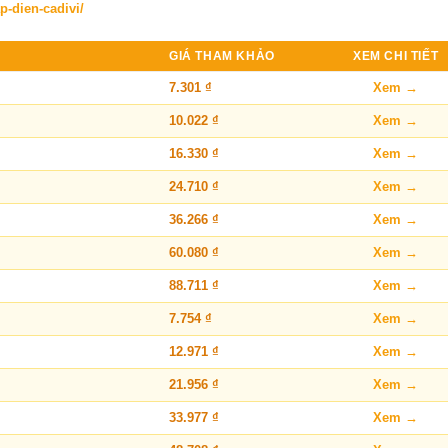
p-dien-cadivi/
GIÁ THAM KHẢO
XEM CHI TIẾT
7.301 ₫
Xem →
10.022 ₫
Xem →
16.330 ₫
Xem →
24.710 ₫
Xem →
36.266 ₫
Xem →
60.080 ₫
Xem →
88.711 ₫
Xem →
7.754 ₫
Xem →
12.971 ₫
Xem →
21.956 ₫
Xem →
33.977 ₫
Xem →