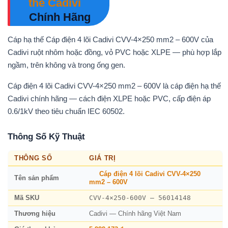
thế Cadivi
Chính Hãng
Cáp hạ thế Cáp điện 4 lõi Cadivi CVV-4×250 mm2 – 600V của
Cadivi ruột nhôm hoặc đồng, vỏ PVC hoặc XLPE — phù hợp lắp
ngầm, trên không và trong ống gen.
Cáp điện 4 lõi Cadivi CVV-4×250 mm2 – 600V là cáp điện hạ thế
Cadivi chính hãng — cách điện XLPE hoặc PVC, cấp điện áp
0.6/1kV theo tiêu chuẩn IEC 60502.
Thông Số Kỹ Thuật
THÔNG SỐ
GIÁ TRỊ
Cáp điện 4 lõi Cadivi CVV-4×250
Tên sản phẩm
mm2 – 600V
CVV-4×250-600V – 56014148
Mã SKU
Thương hiệu
Cadivi — Chính hãng Việt Nam