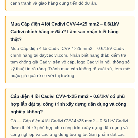
cạnh tranh và giao hàng đúng tiến độ dự án.
Mua Cáp điện 4 lõi Cadivi CVV-4×25 mm2 – 0.6/1kV
Cadivi chính hãng ở đâu? Làm sao nhận biết hàng
thật?
Mua Cáp điện 4 lõi Cadivi CVV-4×25 mm2 – 0.6/1kV Cadivi
chính hãng tại daycadivi.com. Nhận biết hàng thật: kiểm tra
tem chống giả Cadivi trên vỏ cáp, logo Cadivi in nổi, thông số
kỹ thuật in rõ ràng. Tránh mua cáp không rõ xuất xứ, tem mờ
hoặc giá quá rẻ so với thị trường.
Cáp điện 4 lõi Cadivi CVV-4×25 mm2 – 0.6/1kV có phù
hợp lắp đặt tại công trình xây dựng dân dụng và công
nghiệp không?
Có — Cáp điện 4 lõi Cadivi CVV-4×25 mm2 – 0.6/1kV Cadivi
được thiết kế phù hợp cho công trình xây dựng dân dụng và
công nghiệp và các ứng dụng tương tự. Sản phẩm đạt các