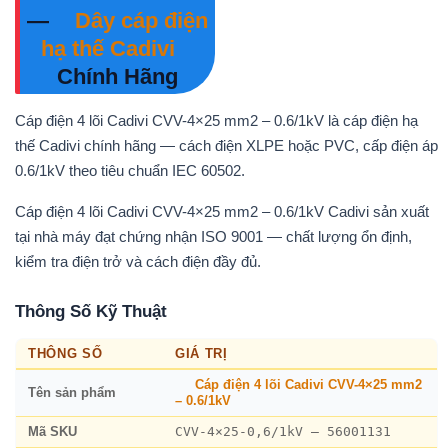
—
Dây cáp điện
hạ thế Cadivi
Chính Hãng
Cáp điện 4 lõi Cadivi CVV-4×25 mm2 – 0.6/1kV là cáp điện hạ
thế Cadivi chính hãng — cách điện XLPE hoặc PVC, cấp điện áp
0.6/1kV theo tiêu chuẩn IEC 60502.
Cáp điện 4 lõi Cadivi CVV-4×25 mm2 – 0.6/1kV Cadivi sản xuất
tại nhà máy đạt chứng nhận ISO 9001 — chất lượng ổn định,
kiểm tra điện trở và cách điện đầy đủ.
Thông Số Kỹ Thuật
THÔNG SỐ
GIÁ TRỊ
Cáp điện 4 lõi Cadivi CVV-4×25 mm2
Tên sản phẩm
– 0.6/1kV
CVV-4×25-0,6/1kV – 56001131
Mã SKU