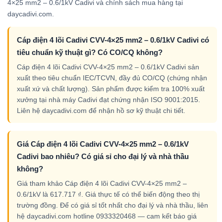
4×25 mm2 – 0.6/1kV Cadivi và chính sách mua hàng tại
daycadivi.com.
Cáp điện 4 lõi Cadivi CVV-4×25 mm2 – 0.6/1kV Cadivi có
tiêu chuẩn kỹ thuật gì? Có CO/CQ không?
Cáp điện 4 lõi Cadivi CVV-4×25 mm2 – 0.6/1kV Cadivi sản
xuất theo tiêu chuẩn IEC/TCVN, đầy đủ CO/CQ (chứng nhận
xuất xứ và chất lượng). Sản phẩm được kiểm tra 100% xuất
xưởng tại nhà máy Cadivi đạt chứng nhận ISO 9001:2015.
Liên hệ daycadivi.com để nhận hồ sơ kỹ thuật chi tiết.
Giá Cáp điện 4 lõi Cadivi CVV-4×25 mm2 – 0.6/1kV
Cadivi bao nhiêu? Có giá sỉ cho đại lý và nhà thầu
không?
Giá tham khảo Cáp điện 4 lõi Cadivi CVV-4×25 mm2 –
0.6/1kV là 617.717 ₫. Giá thực tế có thể biến động theo thị
trường đồng. Để có giá sỉ tốt nhất cho đại lý và nhà thầu, liên
hệ daycadivi.com hotline 0933320468 — cam kết báo giá