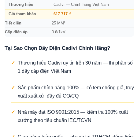
Thương hiệu
Cadivi — Chính hãng Việt Nam
Giá tham khảo
617.717 ₫
Tiết diện
25 MM²
Cấp điện áp
0.6/1kV
Tại Sao Chọn Dây Điện Cadivi Chính Hãng?
✓
Thương hiệu Cadivi uy tín trên 30 năm — thị phần số
1 dây cáp điện Việt Nam
✓
Sản phẩm chính hãng 100% — có tem chống giả, truy
xuất xuất xứ, đầy đủ CO/CQ
✓
Nhà máy đạt ISO 9001:2015 — kiểm tra 100% xuất
xưởng theo tiêu chuẩn IEC/TCVN
✓
Giao hàng toàn quốc — nhanh tại TP.HCM, đúng tiến