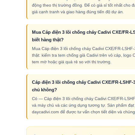
động theo thị trường đồng. Để có giá sỉ tốt nhất cho 
giá cạnh tranh và giao hàng đúng tiến độ dự án.
Mua Cáp điện 3 lõi chống cháy Cadivi CXE/FR-L
biết hàng thật?
Mua Cáp điện 3 lõi chống cháy Cadivi CXE/FR-LSHF-3
thật: kiểm tra tem chống giả Cadivi trên vỏ cáp, logo 
tem mờ hoặc giá quá rẻ so với thị trường.
Cáp điện 3 lõi chống cháy Cadivi CXE/FR-LSHF-3
chủ không?
Có — Cáp điện 3 lõi chống cháy Cadivi CXE/FR-LSHF-
và máy chủ và các ứng dụng tương tự. Sản phẩm đạt cá
daycadivi.com để được tư vấn chọn tiết diện và chủng 