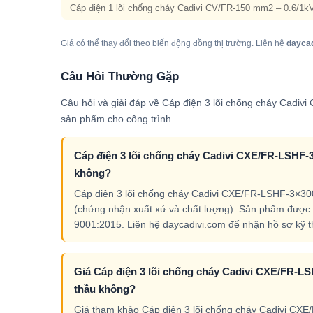
Cáp điện 1 lõi chống cháy Cadivi CV/FR-150 mm2 – 0.6/1k
Giá có thể thay đổi theo biến động đồng thị trường. Liên hệ
dayca
Câu Hỏi Thường Gặp
Câu hỏi và giải đáp về Cáp điện 3 lõi chống cháy Cadi
sản phẩm cho công trình.
Cáp điện 3 lõi chống cháy Cadivi CXE/FR-LSHF-3
không?
Cáp điện 3 lõi chống cháy Cadivi CXE/FR-LSHF-3×30
(chứng nhận xuất xứ và chất lượng). Sản phẩm được 
9001:2015. Liên hệ daycadivi.com để nhận hồ sơ kỹ thu
Giá Cáp điện 3 lõi chống cháy Cadivi CXE/FR-LSH
thầu không?
Giá tham khảo Cáp điện 3 lõi chống cháy Cadivi CXE/