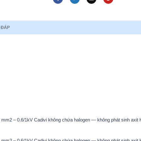
 ĐÁP
mm2 – 0.6/1kV Cadivi không chứa halogen — không phát sinh axit 
mm2 – 0.6/1kV Cadivi không chứa halogen — không phát sinh axit 