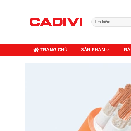
Skip
to
content
Tìm
kiếm:
TRANG CHỦ
SẢN PHẨM
BẢ