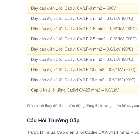
Dây cáp điện 1 lõi Cadivi CV/LF-8 mm2 – 600V
Dây cáp điện 1 lõi Cadivi CV/LF-1 mm2 – 0.6/1kV (90°C)
Dây cáp điện 1 lõi Cadivi CV/LF-1.5 mm2 – 0.6/1kV (90°C)
Dây cáp điện 1 lõi Cadivi CV/LF-2.5 mm2 – 0.6/1kV (90°C)
Dây cáp điện 1 lõi Cadivi CV/LF-4 mm2 – 0.6/1kV (90°C)
Dây cáp điện 1 lõi Cadivi CV/LF-6 mm2 – 0.6/1kV (90°C)
Dây cáp điện 1 lõi Cadivi CV/LF-10 mm2 – 0.6/1kV (90°C)
Dây cáp điện 1 lõi Cadivi CV/LF-16 mm2 – 0.6/1kV (90°C)
Cáp điện 1 lõi đồng Cadivi CV-25 mm2 – 0.6/1kV
Giá có thể thay đổi theo biến động đồng thị trường. Liên hệ
dayca
Câu Hỏi Thường Gặp
Trước khi mua Cáp điện 3 lõi Cadivi CXV-3×14 mm2 – 600