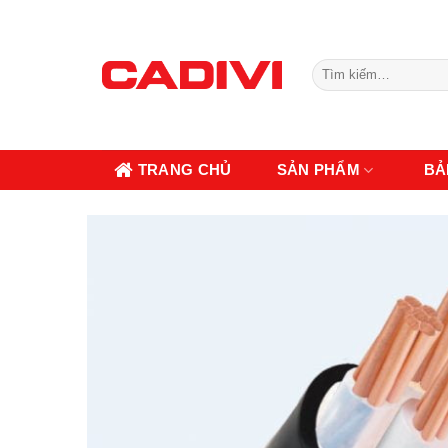
Skip
to
content
Tìm
kiếm:
TRANG CHỦ
SẢN PHẨM
BẢ