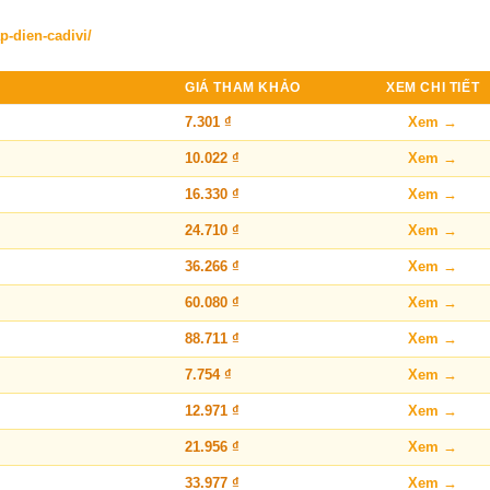
p-dien-cadivi/
GIÁ THAM KHẢO
XEM CHI TIẾT
7.301 ₫
Xem →
10.022 ₫
Xem →
16.330 ₫
Xem →
24.710 ₫
Xem →
36.266 ₫
Xem →
60.080 ₫
Xem →
88.711 ₫
Xem →
7.754 ₫
Xem →
12.971 ₫
Xem →
21.956 ₫
Xem →
33.977 ₫
Xem →