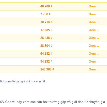
48.708 ₫
Xem →
7.798 ₫
Xem →
10.714 ₫
Xem →
17.485 ₫
Xem →
26.438 ₫
Xem →
38.804 ₫
Xem →
64.282 ₫
Xem →
94.932 ₫
Xem →
143.986 ₫
Xem →
divi.com
để báo giá chính xác nhất.
V Cadivi, hãy xem các câu hỏi thường gặp và giải đáp từ chuyên gia.