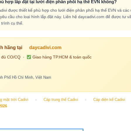
ù hợp lắp đặt tại lưới điện phân phối hạ thế EVN không?
ivi được thiết kế phù hợp cho lưới điện phân phối hạ thế EVN và các
yêu cầu cho loại hình lắp đặt này. Liên hệ daycadivi.com để được tư v
trình cụ thể.
h hãng tại
daycadivi.com
 đủ CO/CQ ·
Giao hàng TP.HCM & toàn quốc
h Phố Hồ Chí Minh, Việt Nam
 mặt trời Cadivi
·
Cáp trung thế Cadivi
·
Cáp điện kế Cadivi
2026