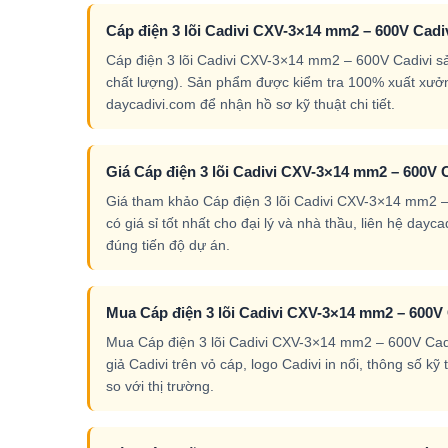
Cáp điện 3 lõi Cadivi CXV-3×14 mm2 – 600V Cadi
Cáp điện 3 lõi Cadivi CXV-3×14 mm2 – 600V Cadivi s
chất lượng). Sản phẩm được kiểm tra 100% xuất xưởn
daycadivi.com để nhận hồ sơ kỹ thuật chi tiết.
Giá Cáp điện 3 lõi Cadivi CXV-3×14 mm2 – 600V C
Giá tham khảo Cáp điện 3 lõi Cadivi CXV-3×14 mm2 – 
có giá sỉ tốt nhất cho đại lý và nhà thầu, liên hệ da
đúng tiến độ dự án.
Mua Cáp điện 3 lõi Cadivi CXV-3×14 mm2 – 600V 
Mua Cáp điện 3 lõi Cadivi CXV-3×14 mm2 – 600V Cadiv
giả Cadivi trên vỏ cáp, logo Cadivi in nổi, thông số k
so với thị trường.