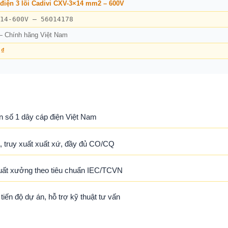
điện 3 lõi Cadivi CXV-3×14 mm2 – 600V
14-600V – 56014178
— Chính hãng Việt Nam
 ₫
n số 1 dây cáp điện Việt Nam
 truy xuất xuất xứ, đầy đủ CO/CQ
uất xưởng theo tiêu chuẩn IEC/TCVN
ến độ dự án, hỗ trợ kỹ thuật tư vấn