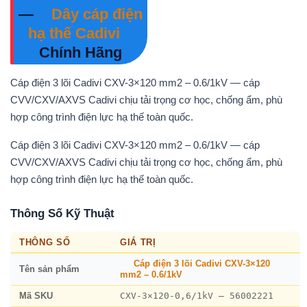
—
Dây cáp điện
hạ thế Cadivi
Chính Hãng
Cáp điện 3 lõi Cadivi CXV-3×120 mm2 – 0.6/1kV — cáp
CVV/CXV/AXVS Cadivi chịu tải trọng cơ học, chống ẩm, phù
hợp công trình điện lực hạ thế toàn quốc.
Cáp điện 3 lõi Cadivi CXV-3×120 mm2 – 0.6/1kV — cáp
CVV/CXV/AXVS Cadivi chịu tải trọng cơ học, chống ẩm, phù
hợp công trình điện lực hạ thế toàn quốc.
Thông Số Kỹ Thuật
THÔNG SỐ
GIÁ TRỊ
Cáp điện 3 lõi Cadivi CXV-3×120
Tên sản phẩm
mm2 – 0.6/1kV
CXV-3×120-0,6/1kV – 56002221
Mã SKU