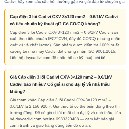
Cadivi, hãy xem các câu hỏi thường gặp và giải đáp từ chuyên gia.
Cáp điện 3 lõi Cadivi CXV-3×120 mm2 – 0.6/1kV Cadivi
có tiêu chuẩn kỹ thuật gì? Có CO/CQ không?
Cáp điện 3 lõi Cadivi CXV-3×120 mm2 – 0.6/1kV Cadivi sản
xuất theo tiêu chuẩn IEC/TCVN, đầy đủ CO/CQ (chứng nhận
xuất xứ và chất lượng). Sản phẩm được kiểm tra 100% xuất
xưởng tại nhà máy Cadivi đạt chứng nhận ISO 9001:2015.
Liên hệ daycadivi.com để nhận hồ sơ kỹ thuật chi tiết.
Giá Cáp điện 3 lõi Cadivi CXV-3×120 mm2 – 0.6/1kV
Cadivi bao nhiêu? Có giá sỉ cho đại lý và nhà thầu
không?
Giá tham khảo Cáp điện 3 lõi Cadivi CXV-3×120 mm2 –
0.6/1kV là 2.158.920 ₫. Giá thực tế có thể biến động theo thị
trường đồng. Để có giá sỉ tốt nhất cho đại lý và nhà thầu, liên
hệ daycadivi.com hotline 0933320468 — cam kết báo giá
cạnh tranh và giao hàng đúng tiến độ dự án.