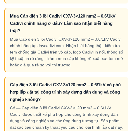
Mua Cáp điện 3 lõi Cadivi CXV-3×120 mm2 – 0.6/1kV
Cadivi chính hãng ở đâu? Làm sao nhận biết hàng
thật?
Mua Cáp điện 3 lõi Cadivi CXV-3×120 mm2 – 0.6/1kV Cadivi
chính hãng tại daycadivi.com. Nhận biết hàng thật: kiểm tra
tem chống giả Cadivi trên vỏ cáp, logo Cadivi in nổi, thông số
kỹ thuật in rõ ràng. Tránh mua cáp không rõ xuất xứ, tem mờ
hoặc giá quá rẻ so với thị trường.
Cáp điện 3 lõi Cadivi CXV-3×120 mm2 – 0.6/1kV có phù
hợp lắp đặt tại công trình xây dựng dân dụng và công
nghiệp không?
Có — Cáp điện 3 lõi Cadivi CXV-3×120 mm2 – 0.6/1kV
Cadivi được thiết kế phù hợp cho công trình xây dựng dân
dụng và công nghiệp và các ứng dụng tương tự. Sản phẩm
đạt các tiêu chuẩn kỹ thuật yêu cầu cho loại hình lắp đặt này.