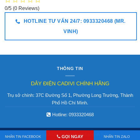
0/5
(0 Reviews)
HOTLINE TƯ VẤN 24/7: 0933320468 (MR.
VINH)
THÔNG TIN
DÂY ĐIỆN CADIVI CHÍNH HÃNG
Trụ sở chính: 37C Đường Số 1, Phường Long Trường, Thành
Phố Hồ Chí Minh.
Hotline:
0933320468
Copyright 2026 ©
Dây Cadivi chính hãng
GỌI NGAY
NHẮN TIN FACEBOOK
NHẮN TIN ZALO