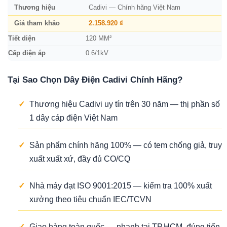
Thương hiệu
Cadivi — Chính hãng Việt Nam
Giá tham khảo
2.158.920 ₫
Tiết diện
120 MM²
Cấp điện áp
0.6/1kV
Tại Sao Chọn Dây Điện Cadivi Chính Hãng?
✓
Thương hiệu Cadivi uy tín trên 30 năm — thị phần số
1 dây cáp điện Việt Nam
✓
Sản phẩm chính hãng 100% — có tem chống giả, truy
xuất xuất xứ, đầy đủ CO/CQ
✓
Nhà máy đạt ISO 9001:2015 — kiểm tra 100% xuất
xưởng theo tiêu chuẩn IEC/TCVN
✓
Giao hàng toàn quốc — nhanh tại TP.HCM, đúng tiến