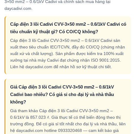
3×50 mm2 – 0.6/1kV Cadivi và chính sách mua hàng tại
daycadivi.com.
Cáp điện 3 lõi Cadivi CVV-3×50 mm2 – 0.6/1kV Cadivi có
tiêu chuẩn kỹ thuật gì? Có CO/CQ không?
Cáp điện 3 lõi Cadivi CVV-3×50 mm2 – 0.6/1kV Cadivi sản
xuất theo tiêu chuẩn IEC/TCVN, đầy đủ CO/CQ (chứng nhận
xuất xứ và chất lượng). Sản phẩm được kiểm tra 100% xuất
xưởng tại nhà máy Cadivi đạt chứng nhận ISO 9001:2015.
Liên hệ daycadivi.com để nhận hồ sơ kỹ thuật chi tiết.
Giá Cáp điện 3 lõi Cadivi CVV-3×50 mm2 – 0.6/1kV
Cadivi bao nhiêu? Có giá sỉ cho đại lý và nhà thầu
không?
Giá tham khảo Cáp điện 3 lõi Cadivi CVV-3×50 mm2 –
0.6/1kV là 857.023 ₫. Giá thực tế có thể biến động theo thị
trường đồng. Để có giá sỉ tốt nhất cho đại lý và nhà thầu, liên
hệ daycadivi.com hotline 0933320468 — cam kết báo giá