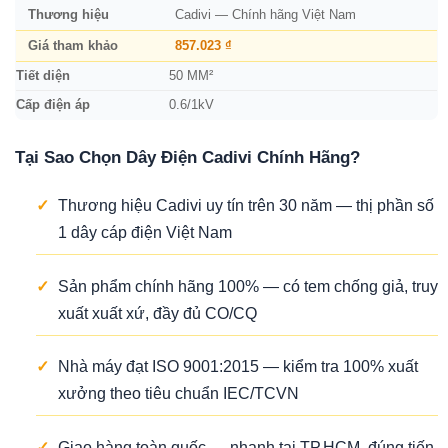
Thương hiệu
Cadivi — Chính hãng Việt Nam
Giá tham khảo
857.023 ₫
Tiết diện
50 MM²
Cấp điện áp
0.6/1kV
Tại Sao Chọn Dây Điện Cadivi Chính Hãng?
✓
Thương hiệu Cadivi uy tín trên 30 năm — thị phần số
1 dây cáp điện Việt Nam
✓
Sản phẩm chính hãng 100% — có tem chống giả, truy
xuất xuất xứ, đầy đủ CO/CQ
✓
Nhà máy đạt ISO 9001:2015 — kiểm tra 100% xuất
xưởng theo tiêu chuẩn IEC/TCVN
✓
Giao hàng toàn quốc — nhanh tại TP.HCM, đúng tiến