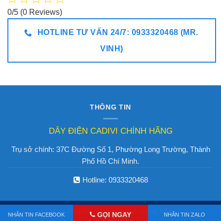
0/5
(0 Reviews)
HOTLINE TƯ VẤN 24/7: 0933320468 (MR.
VINH)
THÔNG TIN
DÂY ĐIỆN CADIVI CHÍNH HÃNG
Trụ sở chính: 37C Đường Số 1, Phường Long Trường, Thành
Phố Hồ Chí Minh.
Hotline:
0933320468
Copyright 2026 ©
Dây Cadivi chính hãng
GỌI NGAY
NHẮN TIN FACEBOOK
NHẮN TIN ZALO