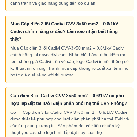
cạnh tranh và giao hàng đúng tiến độ dự án.
Mua Cáp điện 3 lõi Cadivi CVV-3×50 mm2 – 0.6/1kV
Cadivi chính hãng ở đâu? Làm sao nhận biết hàng
thật?
Mua Cáp điện 3 lõi Cadivi CVV-3×50 mm2 – 0.6/1kV Cadivi
chính hãng tại daycadivi.com. Nhận biết hàng thật: kiểm tra
tem chống giả Cadivi trên vỏ cáp, logo Cadivi in nổi, thông số
kỹ thuật in rõ ràng. Tránh mua cáp không rõ xuất xứ, tem mờ
hoặc giá quá rẻ so với thị trường.
Cáp điện 3 lõi Cadivi CVV-3×50 mm2 – 0.6/1kV có phù
hợp lắp đặt tại lưới điện phân phối hạ thế EVN không?
Có — Cáp điện 3 lõi Cadivi CVV-3×50 mm2 – 0.6/1kV Cadivi
được thiết kế phù hợp cho lưới điện phân phối hạ thế EVN và
các ứng dụng tương tự. Sản phẩm đạt các tiêu chuẩn kỹ
thuật yêu cầu cho loại hình lắp đặt này. Liên hệ