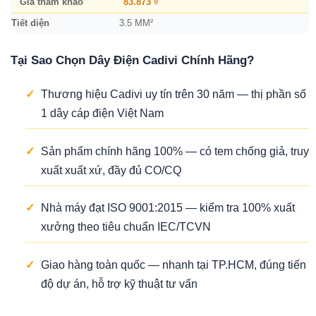
Giá tham khảo
83.873 ₫
Tiết diện
3.5 MM²
Tại Sao Chọn Dây Điện Cadivi Chính Hãng?
✓
Thương hiệu Cadivi uy tín trên 30 năm — thị phần số
1 dây cáp điện Việt Nam
✓
Sản phẩm chính hãng 100% — có tem chống giả, truy
xuất xuất xứ, đầy đủ CO/CQ
✓
Nhà máy đạt ISO 9001:2015 — kiểm tra 100% xuất
xưởng theo tiêu chuẩn IEC/TCVN
✓
Giao hàng toàn quốc — nhanh tại TP.HCM, đúng tiến
độ dự án, hỗ trợ kỹ thuật tư vấn