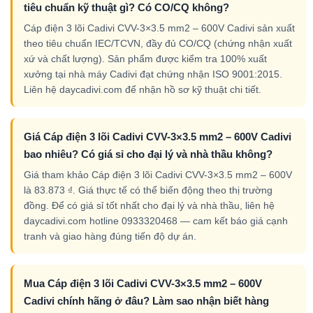
tiêu chuẩn kỹ thuật gì? Có CO/CQ không?
Cáp điện 3 lõi Cadivi CVV-3×3.5 mm2 – 600V Cadivi sản xuất
theo tiêu chuẩn IEC/TCVN, đầy đủ CO/CQ (chứng nhận xuất
xứ và chất lượng). Sản phẩm được kiểm tra 100% xuất
xưởng tại nhà máy Cadivi đạt chứng nhận ISO 9001:2015.
Liên hệ daycadivi.com để nhận hồ sơ kỹ thuật chi tiết.
Giá Cáp điện 3 lõi Cadivi CVV-3×3.5 mm2 – 600V Cadivi
bao nhiêu? Có giá sỉ cho đại lý và nhà thầu không?
Giá tham khảo Cáp điện 3 lõi Cadivi CVV-3×3.5 mm2 – 600V
là 83.873 ₫. Giá thực tế có thể biến động theo thị trường
đồng. Để có giá sỉ tốt nhất cho đại lý và nhà thầu, liên hệ
daycadivi.com hotline 0933320468 — cam kết báo giá cạnh
tranh và giao hàng đúng tiến độ dự án.
Mua Cáp điện 3 lõi Cadivi CVV-3×3.5 mm2 – 600V
Cadivi chính hãng ở đâu? Làm sao nhận biết hàng