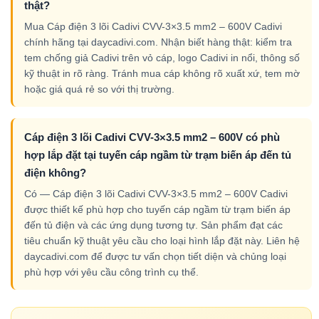
thật?
Mua Cáp điện 3 lõi Cadivi CVV-3×3.5 mm2 – 600V Cadivi
chính hãng tại daycadivi.com. Nhận biết hàng thật: kiểm tra
tem chống giả Cadivi trên vỏ cáp, logo Cadivi in nổi, thông số
kỹ thuật in rõ ràng. Tránh mua cáp không rõ xuất xứ, tem mờ
hoặc giá quá rẻ so với thị trường.
Cáp điện 3 lõi Cadivi CVV-3×3.5 mm2 – 600V có phù
hợp lắp đặt tại tuyến cáp ngầm từ trạm biến áp đến tủ
điện không?
Có — Cáp điện 3 lõi Cadivi CVV-3×3.5 mm2 – 600V Cadivi
được thiết kế phù hợp cho tuyến cáp ngầm từ trạm biến áp
đến tủ điện và các ứng dụng tương tự. Sản phẩm đạt các
tiêu chuẩn kỹ thuật yêu cầu cho loại hình lắp đặt này. Liên hệ
daycadivi.com để được tư vấn chọn tiết diện và chủng loại
phù hợp với yêu cầu công trình cụ thể.