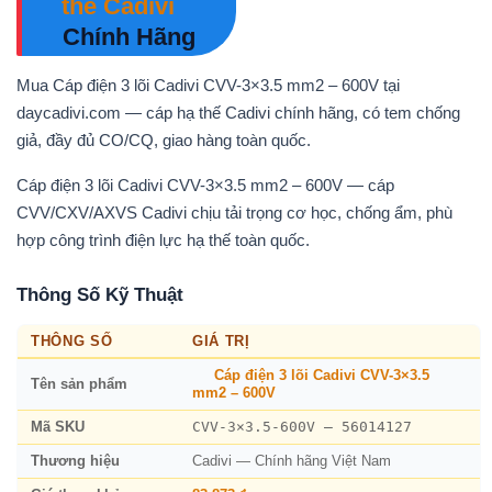
thế Cadivi
Chính Hãng
Mua Cáp điện 3 lõi Cadivi CVV-3×3.5 mm2 – 600V tại
daycadivi.com — cáp hạ thế Cadivi chính hãng, có tem chống
giả, đầy đủ CO/CQ, giao hàng toàn quốc.
Cáp điện 3 lõi Cadivi CVV-3×3.5 mm2 – 600V — cáp
CVV/CXV/AXVS Cadivi chịu tải trọng cơ học, chống ẩm, phù
hợp công trình điện lực hạ thế toàn quốc.
Thông Số Kỹ Thuật
THÔNG SỐ
GIÁ TRỊ
Cáp điện 3 lõi Cadivi CVV-3×3.5
Tên sản phẩm
mm2 – 600V
CVV-3×3.5-600V – 56014127
Mã SKU
Thương hiệu
Cadivi — Chính hãng Việt Nam