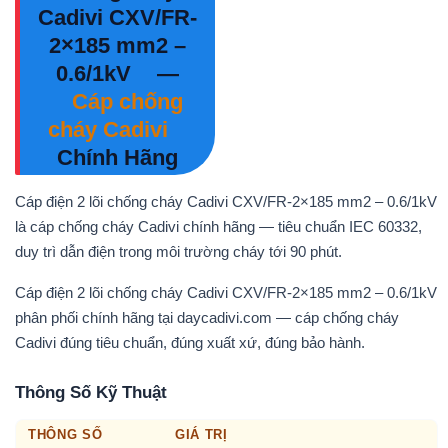
Cadivi CXV/FR-
2×185 mm2 –
0.6/1kV
—
Cáp chống
cháy Cadivi
Chính Hãng
Cáp điện 2 lõi chống cháy Cadivi CXV/FR-2×185 mm2 – 0.6/1kV
là cáp chống cháy Cadivi chính hãng — tiêu chuẩn IEC 60332,
duy trì dẫn điện trong môi trường cháy tới 90 phút.
Cáp điện 2 lõi chống cháy Cadivi CXV/FR-2×185 mm2 – 0.6/1kV
phân phối chính hãng tại daycadivi.com — cáp chống cháy
Cadivi đúng tiêu chuẩn, đúng xuất xứ, đúng bảo hành.
Thông Số Kỹ Thuật
THÔNG SỐ
GIÁ TRỊ