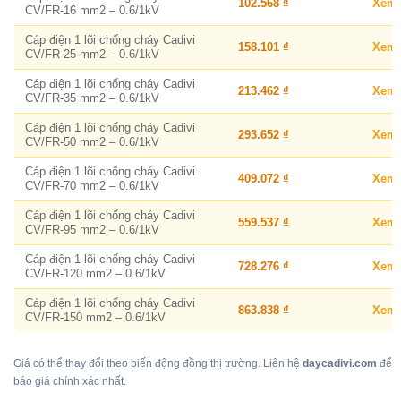
102.568 ₫
Xem
CV/FR-16 mm2 – 0.6/1kV
Cáp điện 1 lõi chống cháy Cadivi
158.101 ₫
Xem
CV/FR-25 mm2 – 0.6/1kV
Cáp điện 1 lõi chống cháy Cadivi
213.462 ₫
Xem
CV/FR-35 mm2 – 0.6/1kV
Cáp điện 1 lõi chống cháy Cadivi
293.652 ₫
Xem
CV/FR-50 mm2 – 0.6/1kV
Cáp điện 1 lõi chống cháy Cadivi
409.072 ₫
Xem
CV/FR-70 mm2 – 0.6/1kV
Cáp điện 1 lõi chống cháy Cadivi
559.537 ₫
Xem
CV/FR-95 mm2 – 0.6/1kV
Cáp điện 1 lõi chống cháy Cadivi
728.276 ₫
Xem
CV/FR-120 mm2 – 0.6/1kV
Cáp điện 1 lõi chống cháy Cadivi
863.838 ₫
Xem
CV/FR-150 mm2 – 0.6/1kV
Giá có thể thay đổi theo biến động đồng thị trường. Liên hệ
daycadivi.com
để
báo giá chính xác nhất.