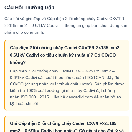
Câu Hỏi Thường Gặp
Câu hỏi và giải đáp về Cáp điện 2 lõi chống cháy Cadivi CXV/FR-
2×185 mm2 – 0.6/1kV Cadivi — thông tin giúp bạn chọn đúng sản
phẩm cho công trình.
Cáp điện 2 lõi chống cháy Cadivi CXV/FR-2×185 mm2 –
0.6/1kV Cadivi có tiêu chuẩn kỹ thuật gì? Có CO/CQ
không?
Cáp điện 2 lõi chống cháy Cadivi CXV/FR-2×185 mm2 –
0.6/1kV Cadivi sản xuất theo tiêu chuẩn IEC/TCVN, đầy đủ
CO/CQ (chứng nhận xuất xứ và chất lượng). Sản phẩm được
kiểm tra 100% xuất xưởng tại nhà máy Cadivi đạt chứng
nhận ISO 9001:2015. Liên hệ daycadivi.com để nhận hồ sơ
kỹ thuật chi tiết.
Giá Cáp điện 2 lõi chống cháy Cadivi CXV/FR-2×185
mm2 – 0.6/1kV Cadivi bao nhiêu? Có giá sỉ cho đại lý và