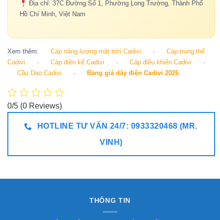
Địa chỉ: 37C Đường Số 1, Phường Long Trường, Thành Phố
Hồ Chí Minh, Việt Nam
Xem thêm:
Cáp năng lượng mặt trời Cadivi
·
Cáp trung thế
Cadivi
·
Cáp điện kế Cadivi
·
Cáp điều khiển Cadivi
·
Cầu Dao Cadivi
·
Bảng giá dây điện Cadivi 2026
0/5
(0 Reviews)
HOTLINE TƯ VẤN 24/7: 0933320468 (MR.
VINH)
THÔNG TIN