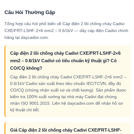
Câu Hỏi Thường Gặp
Tổng hợp câu hỏi phổ biến về Cáp điện 2 lõi chống cháy Cadivi
CXE/FRT-LSHF-2×6 mm2 – 0.6/1kV — dây cáp điện Cadivi chính
hãng tại daycadivi.com.
Cáp điện 2 lõi chống cháy Cadivi CXE/FRT-LSHF-2×6
mm2 – 0.6/1kV Cadivi có tiêu chuẩn kỹ thuật gì? Có
CO/CQ không?
Cáp điện 2 lõi chống cháy Cadivi CXE/FRT-LSHF-2×6 mm2 –
0.6/1kV Cadivi sản xuất theo tiêu chuẩn IEC/TCVN, đầy đủ
CO/CQ (chứng nhận xuất xứ và chất lượng). Sản phẩm được
kiểm tra 100% xuất xưởng tại nhà máy Cadivi đạt chứng
nhận ISO 9001:2015. Liên hệ daycadivi.com để nhận hồ sơ
kỹ thuật chi tiết.
Giá Cáp điện 2 lõi chống cháy Cadivi CXE/FRT-LSHF-