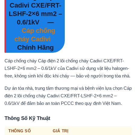
Cadivi CXE/FRT-
LSHF-2×6 mm2 –
0.6/1kV
—
Cáp chống
cháy Cadivi
Chính Hãng
Cáp chống cháy Cáp điện 2 lõi chống cháy Cadivi CXE/FRT-
LSHF-2×6 mm2 – 0.6/1kV của Cadivi sử dụng vật liệu halogen-
free, không sinh khí độc khi cháy — bảo vệ người trong tòa nhà.
Dự án tòa nhà, trung tâm thương mại và bệnh viện lựa chọn Cáp
điện 2 lõi chống cháy Cadivi CXE/FRT-LSHF-2×6 mm2 –
0.6/1kV để đảm bảo an toàn PCCC theo quy định Việt Nam.
Thông Số Kỹ Thuật
THÔNG SỐ
GIÁ TRỊ