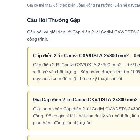
Giá có thể thay đổi theo biến động đồng thị trường. Liên hệ
dayca
Câu Hỏi Thường Gặp
Câu hỏi và giải đáp về Cáp điện 2 lõi Cadivi CXV/DSTA
công trình.
Cáp điện 2 lõi Cadivi CXV/DSTA-2×300 mm2 – 0.6
Cáp điện 2 lõi Cadivi CXV/DSTA-2×300 mm2 – 0.6/1k
xuất xứ và chất lượng). Sản phẩm được kiểm tra 100
daycadivi.com để nhận hồ sơ kỹ thuật chi tiết.
Giá Cáp điện 2 lõi Cadivi CXV/DSTA-2×300 mm2 – 
Giá tham khảo Cáp điện 2 lõi Cadivi CXV/DSTA-2×300 
đồng. Để có giá sỉ tốt nhất cho đại lý và nhà thầu, l
giao hàng đúng tiến độ dự án.