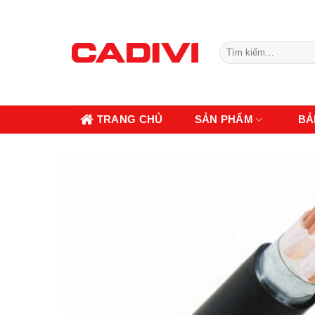
Skip
to
content
Tìm
kiếm:
TRANG CHỦ
SẢN PHẨM
BẢ