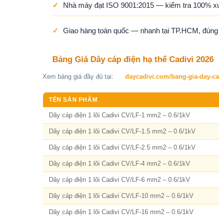
✓
Nhà máy đạt ISO 9001:2015 — kiểm tra 100% x
✓
Giao hàng toàn quốc — nhanh tại TP.HCM, đúng ti
Bảng Giá Dây cáp điện hạ thế Cadivi 2026
Xem bảng giá đầy đủ tại:
daycadivi.com/bang-gia-day-ca
TÊN SẢN PHẨM
Dây cáp điện 1 lõi Cadivi CV/LF-1 mm2 – 0.6/1kV
Dây cáp điện 1 lõi Cadivi CV/LF-1.5 mm2 – 0.6/1kV
Dây cáp điện 1 lõi Cadivi CV/LF-2.5 mm2 – 0.6/1kV
Dây cáp điện 1 lõi Cadivi CV/LF-4 mm2 – 0.6/1kV
Dây cáp điện 1 lõi Cadivi CV/LF-6 mm2 – 0.6/1kV
Dây cáp điện 1 lõi Cadivi CV/LF-10 mm2 – 0.6/1kV
Dây cáp điện 1 lõi Cadivi CV/LF-16 mm2 – 0.6/1kV