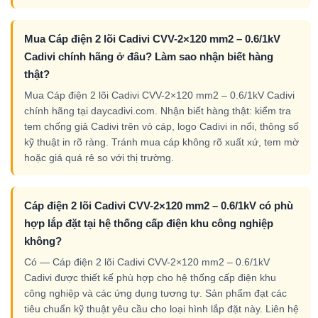
Mua Cáp điện 2 lõi Cadivi CVV-2×120 mm2 – 0.6/1kV
Cadivi chính hãng ở đâu? Làm sao nhận biết hàng
thật?
Mua Cáp điện 2 lõi Cadivi CVV-2×120 mm2 – 0.6/1kV Cadivi
chính hãng tại daycadivi.com. Nhận biết hàng thật: kiểm tra
tem chống giả Cadivi trên vỏ cáp, logo Cadivi in nổi, thông số
kỹ thuật in rõ ràng. Tránh mua cáp không rõ xuất xứ, tem mờ
hoặc giá quá rẻ so với thị trường.
Cáp điện 2 lõi Cadivi CVV-2×120 mm2 – 0.6/1kV có phù
hợp lắp đặt tại hệ thống cấp điện khu công nghiệp
không?
Có — Cáp điện 2 lõi Cadivi CVV-2×120 mm2 – 0.6/1kV
Cadivi được thiết kế phù hợp cho hệ thống cấp điện khu
công nghiệp và các ứng dụng tương tự. Sản phẩm đạt các
tiêu chuẩn kỹ thuật yêu cầu cho loại hình lắp đặt này. Liên hệ