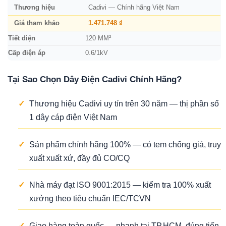
Thương hiệu
Cadivi — Chính hãng Việt Nam
Giá tham khảo
1.471.748 ₫
Tiết diện
120 MM²
Cấp điện áp
0.6/1kV
Tại Sao Chọn Dây Điện Cadivi Chính Hãng?
✓
Thương hiệu Cadivi uy tín trên 30 năm — thị phần số
1 dây cáp điện Việt Nam
✓
Sản phẩm chính hãng 100% — có tem chống giả, truy
xuất xuất xứ, đầy đủ CO/CQ
✓
Nhà máy đạt ISO 9001:2015 — kiểm tra 100% xuất
xưởng theo tiêu chuẩn IEC/TCVN
✓
Giao hàng toàn quốc — nhanh tại TP.HCM, đúng tiến