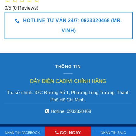
0/5
(0 Reviews)
HOTLINE TƯ VẤN 24/7: 0933320468 (MR.
VINH)
THÔNG TIN
DÂY ĐIỆN CADIVI CHÍNH HÃNG
Trụ sở chính: 37C Đường Số 1, Phường Long Trường, Thành
Phố Hồ Chí Minh.
Hotline:
0933320468
Copyright 2026 ©
Dây Cadivi chính hãng
GỌI NGAY
NHẮN TIN FACEBOOK
NHẮN TIN ZALO