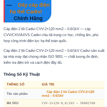
—
Dây cáp điện
hạ thế Cadivi
Chính Hãng
Cáp điện 2 lõi Cadivi CVV-2×120 mm2 – 0.6/1kV — cáp
CVV/CXV/AXVS Cadivi chịu tải trọng cơ học, chống ẩm, phù
hợp công trình điện lực hạ thế toàn quốc.
Cáp điện 2 lõi Cadivi CVV-2×120 mm2 – 0.6/1kV Cadivi sản xuất
tại nhà máy đạt chứng nhận ISO 9001 — chất lượng ổn định,
kiểm tra điện trở và cách điện đầy đủ.
Thông Số Kỹ Thuật
THÔNG SỐ
GIÁ TRỊ
Cáp điện 2 lõi Cadivi CVV-2×120
Tên sản phẩm
mm2 – 0.6/1kV
CVV-2×120-0,6/1kV – 56002766
Mã SKU