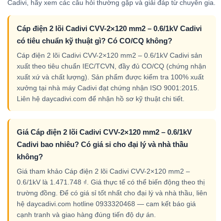
Cadivi, hãy xem các câu hỏi thường gặp và giải đáp từ chuyên gia.
Cáp điện 2 lõi Cadivi CVV-2×120 mm2 – 0.6/1kV Cadivi
có tiêu chuẩn kỹ thuật gì? Có CO/CQ không?
Cáp điện 2 lõi Cadivi CVV-2×120 mm2 – 0.6/1kV Cadivi sản
xuất theo tiêu chuẩn IEC/TCVN, đầy đủ CO/CQ (chứng nhận
xuất xứ và chất lượng). Sản phẩm được kiểm tra 100% xuất
xưởng tại nhà máy Cadivi đạt chứng nhận ISO 9001:2015.
Liên hệ daycadivi.com để nhận hồ sơ kỹ thuật chi tiết.
Giá Cáp điện 2 lõi Cadivi CVV-2×120 mm2 – 0.6/1kV
Cadivi bao nhiêu? Có giá sỉ cho đại lý và nhà thầu
không?
Giá tham khảo Cáp điện 2 lõi Cadivi CVV-2×120 mm2 –
0.6/1kV là 1.471.748 ₫. Giá thực tế có thể biến động theo thị
trường đồng. Để có giá sỉ tốt nhất cho đại lý và nhà thầu, liên
hệ daycadivi.com hotline 0933320468 — cam kết báo giá
cạnh tranh và giao hàng đúng tiến độ dự án.