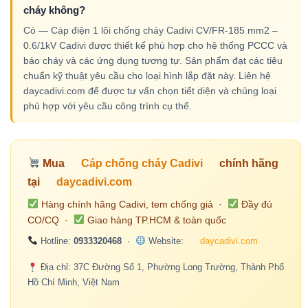
cháy không?
Có — Cáp điện 1 lõi chống cháy Cadivi CV/FR-185 mm2 –
0.6/1kV Cadivi được thiết kế phù hợp cho hệ thống PCCC và
báo cháy và các ứng dụng tương tự. Sản phẩm đạt các tiêu
chuẩn kỹ thuật yêu cầu cho loại hình lắp đặt này. Liên hệ
daycadivi.com để được tư vấn chọn tiết diện và chủng loại
phù hợp với yêu cầu công trình cụ thể.
Mua
Cáp chống cháy Cadivi
chính hãng
tại
daycadivi.com
Hàng chính hãng Cadivi, tem chống giả ·
Đầy đủ
CO/CQ ·
Giao hàng TP.HCM & toàn quốc
Hotline:
0933320468
·
Website:
daycadivi.com
Địa chỉ: 37C Đường Số 1, Phường Long Trường, Thành Phố
Hồ Chí Minh, Việt Nam