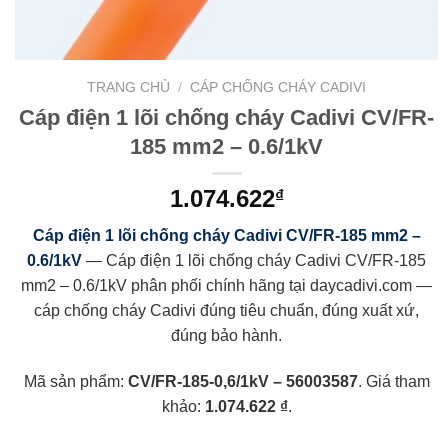
TRANG CHỦ
/
CÁP CHỐNG CHÁY CADIVI
Cáp điện 1 lõi chống cháy Cadivi CV/FR-
185 mm2 – 0.6/1kV
1.074.622
₫
Cáp điện 1 lõi chống cháy Cadivi CV/FR-185 mm2 –
0.6/1kV
— Cáp điện 1 lõi chống cháy Cadivi CV/FR-185
mm2 – 0.6/1kV phân phối chính hãng tại daycadivi.com —
cáp chống cháy Cadivi đúng tiêu chuẩn, đúng xuất xứ,
đúng bảo hành.
Mã sản phẩm:
CV/FR-185-0,6/1kV – 56003587
. Giá tham
khảo:
1.074.622 ₫
.