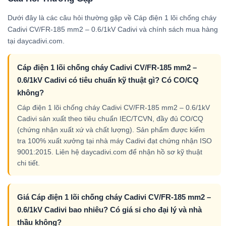
Dưới đây là các câu hỏi thường gặp về Cáp điện 1 lõi chống cháy
Cadivi CV/FR-185 mm2 – 0.6/1kV Cadivi và chính sách mua hàng
tại daycadivi.com.
Cáp điện 1 lõi chống cháy Cadivi CV/FR-185 mm2 –
0.6/1kV Cadivi có tiêu chuẩn kỹ thuật gì? Có CO/CQ
không?
Cáp điện 1 lõi chống cháy Cadivi CV/FR-185 mm2 – 0.6/1kV
Cadivi sản xuất theo tiêu chuẩn IEC/TCVN, đầy đủ CO/CQ
(chứng nhận xuất xứ và chất lượng). Sản phẩm được kiểm
tra 100% xuất xưởng tại nhà máy Cadivi đạt chứng nhận ISO
9001:2015. Liên hệ daycadivi.com để nhận hồ sơ kỹ thuật
chi tiết.
Giá Cáp điện 1 lõi chống cháy Cadivi CV/FR-185 mm2 –
0.6/1kV Cadivi bao nhiêu? Có giá sỉ cho đại lý và nhà
thầu không?