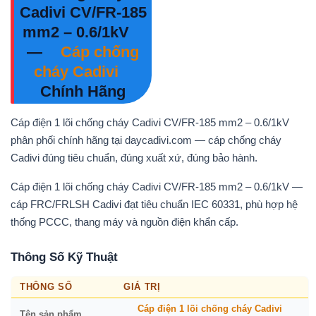
Cadivi CV/FR-185
mm2 – 0.6/1kV
—
Cáp chống
cháy Cadivi
Chính Hãng
Cáp điện 1 lõi chống cháy Cadivi CV/FR-185 mm2 – 0.6/1kV
phân phối chính hãng tại daycadivi.com — cáp chống cháy
Cadivi đúng tiêu chuẩn, đúng xuất xứ, đúng bảo hành.
Cáp điện 1 lõi chống cháy Cadivi CV/FR-185 mm2 – 0.6/1kV —
cáp FRC/FRLSH Cadivi đạt tiêu chuẩn IEC 60331, phù hợp hệ
thống PCCC, thang máy và nguồn điện khẩn cấp.
Thông Số Kỹ Thuật
THÔNG SỐ
GIÁ TRỊ
Cáp điện 1 lõi chống cháy Cadivi
Tên sản phẩm