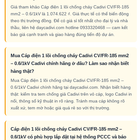
Giá tham khảo Cáp điện 1 lõi chống cháy Cadivi CV/FR-185
mm2 – 0.6/1kV là 1.074.622 ₫. Giá thực tế có thể biến động
theo thị trường đồng. Để có giá sỉ tốt nhất cho đại lý và nhà
thầu, liên hệ daycadivi.com hotline 0933320468 — cam kết
báo giá cạnh tranh và giao hàng đúng tiến độ dự án.
Mua Cáp điện 1 lõi chống cháy Cadivi CV/FR-185 mm2
– 0.6/1kV Cadivi chính hãng ở đâu? Làm sao nhận biết
hàng thật?
Mua Cáp điện 1 lõi chống cháy Cadivi CV/FR-185 mm2 –
0.6/1kV Cadivi chính hãng tại daycadivi.com. Nhận biết hàng
thật: kiểm tra tem chống giả Cadivi trên vỏ cáp, logo Cadivi in
nổi, thông số kỹ thuật in rõ ràng. Tránh mua cáp không rõ
xuất xứ, tem mờ hoặc giá quá rẻ so với thị trường.
Cáp điện 1 lõi chống cháy Cadivi CV/FR-185 mm2 –
0.6/1kV có phù hợp lắp đặt tại hệ thống PCCC và báo