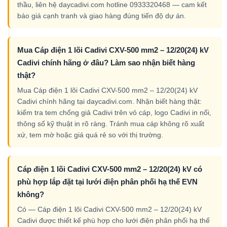
thầu, liên hệ daycadivi.com hotline 0933320468 — cam kết
báo giá cạnh tranh và giao hàng đúng tiến độ dự án.
Mua Cáp điện 1 lõi Cadivi CXV-500 mm2 – 12/20(24) kV
Cadivi chính hãng ở đâu? Làm sao nhận biết hàng
thật?
Mua Cáp điện 1 lõi Cadivi CXV-500 mm2 – 12/20(24) kV
Cadivi chính hãng tại daycadivi.com. Nhận biết hàng thật:
kiểm tra tem chống giả Cadivi trên vỏ cáp, logo Cadivi in nổi,
thông số kỹ thuật in rõ ràng. Tránh mua cáp không rõ xuất
xứ, tem mờ hoặc giá quá rẻ so với thị trường.
Cáp điện 1 lõi Cadivi CXV-500 mm2 – 12/20(24) kV có
phù hợp lắp đặt tại lưới điện phân phối hạ thế EVN
không?
Có — Cáp điện 1 lõi Cadivi CXV-500 mm2 – 12/20(24) kV
Cadivi được thiết kế phù hợp cho lưới điện phân phối hạ thế