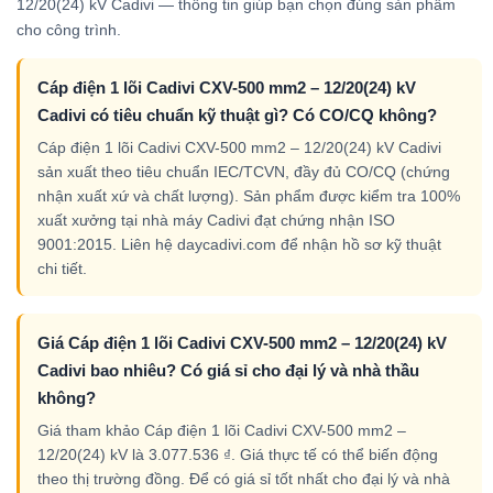
12/20(24) kV Cadivi — thông tin giúp bạn chọn đúng sản phẩm
cho công trình.
Cáp điện 1 lõi Cadivi CXV-500 mm2 – 12/20(24) kV
Cadivi có tiêu chuẩn kỹ thuật gì? Có CO/CQ không?
Cáp điện 1 lõi Cadivi CXV-500 mm2 – 12/20(24) kV Cadivi
sản xuất theo tiêu chuẩn IEC/TCVN, đầy đủ CO/CQ (chứng
nhận xuất xứ và chất lượng). Sản phẩm được kiểm tra 100%
xuất xưởng tại nhà máy Cadivi đạt chứng nhận ISO
9001:2015. Liên hệ daycadivi.com để nhận hồ sơ kỹ thuật
chi tiết.
Giá Cáp điện 1 lõi Cadivi CXV-500 mm2 – 12/20(24) kV
Cadivi bao nhiêu? Có giá sỉ cho đại lý và nhà thầu
không?
Giá tham khảo Cáp điện 1 lõi Cadivi CXV-500 mm2 –
12/20(24) kV là 3.077.536 ₫. Giá thực tế có thể biến động
theo thị trường đồng. Để có giá sỉ tốt nhất cho đại lý và nhà