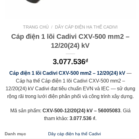
TRANG CHỦ
/
DÂY CÁP ĐIỆN HẠ THẾ CADIVI
Cáp điện 1 lõi Cadivi CXV-500 mm2 –
12/20(24) kV
3.077.536
₫
Cáp điện 1 lõi Cadivi CXV-500 mm2 – 12/20(24) kV
—
Cáp hạ thế Cáp điện 1 lõi Cadivi CXV-500 mm2 –
12/20(24) kV Cadivi đạt tiêu chuẩn EVN và IEC — sử dụng
rộng rãi trong lưới điện phân phối và công trình xây dựng.
Mã sản phẩm:
CXV-500-12/20(24) kV – 56005083
. Giá
tham khảo:
3.077.536 ₫
.
Danh mục
Dây cáp điện hạ thế Cadivi