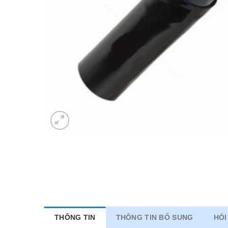
THÔNG TIN
THÔNG TIN BỔ SUNG
HỎI