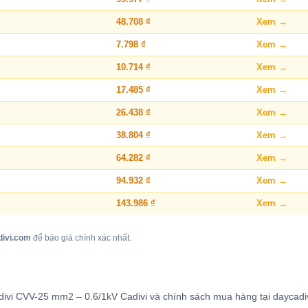
48.708 ₫
Xem →
7.798 ₫
Xem →
10.714 ₫
Xem →
17.485 ₫
Xem →
26.438 ₫
Xem →
38.804 ₫
Xem →
64.282 ₫
Xem →
94.932 ₫
Xem →
143.986 ₫
Xem →
divi.com
để báo giá chính xác nhất.
adivi CVV-25 mm2 – 0.6/1kV Cadivi và chính sách mua hàng tại daycadi