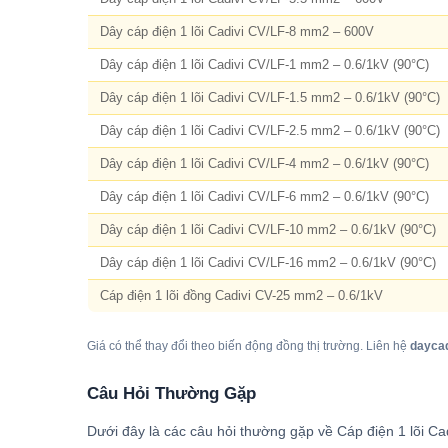
Dây cáp điện 1 lõi Cadivi CV/LF-8 mm2 – 600V
Dây cáp điện 1 lõi Cadivi CV/LF-1 mm2 – 0.6/1kV (90°C)
Dây cáp điện 1 lõi Cadivi CV/LF-1.5 mm2 – 0.6/1kV (90°C)
Dây cáp điện 1 lõi Cadivi CV/LF-2.5 mm2 – 0.6/1kV (90°C)
Dây cáp điện 1 lõi Cadivi CV/LF-4 mm2 – 0.6/1kV (90°C)
Dây cáp điện 1 lõi Cadivi CV/LF-6 mm2 – 0.6/1kV (90°C)
Dây cáp điện 1 lõi Cadivi CV/LF-10 mm2 – 0.6/1kV (90°C)
Dây cáp điện 1 lõi Cadivi CV/LF-16 mm2 – 0.6/1kV (90°C)
Cáp điện 1 lõi đồng Cadivi CV-25 mm2 – 0.6/1kV
Giá có thể thay đổi theo biến động đồng thị trường. Liên hệ
dayca
Câu Hỏi Thường Gặp
Dưới đây là các câu hỏi thường gặp về Cáp điện 1 lõi C