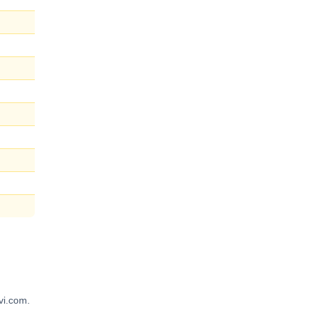
vi.com.