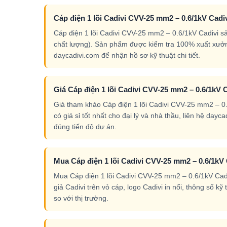
Cáp điện 1 lõi Cadivi CVV-25 mm2 – 0.6/1kV Cadi
Cáp điện 1 lõi Cadivi CVV-25 mm2 – 0.6/1kV Cadivi 
chất lượng). Sản phẩm được kiểm tra 100% xuất xưởn
daycadivi.com để nhận hồ sơ kỹ thuật chi tiết.
Giá Cáp điện 1 lõi Cadivi CVV-25 mm2 – 0.6/1kV C
Giá tham khảo Cáp điện 1 lõi Cadivi CVV-25 mm2 – 0.6
có giá sỉ tốt nhất cho đại lý và nhà thầu, liên hệ da
đúng tiến độ dự án.
Mua Cáp điện 1 lõi Cadivi CVV-25 mm2 – 0.6/1kV
Mua Cáp điện 1 lõi Cadivi CVV-25 mm2 – 0.6/1kV Cadiv
giả Cadivi trên vỏ cáp, logo Cadivi in nổi, thông số k
so với thị trường.