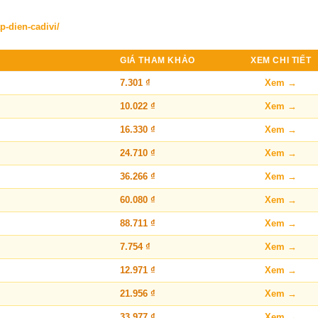
p-dien-cadivi/
GIÁ THAM KHẢO
XEM CHI TIẾT
7.301 ₫
Xem →
10.022 ₫
Xem →
16.330 ₫
Xem →
24.710 ₫
Xem →
36.266 ₫
Xem →
60.080 ₫
Xem →
88.711 ₫
Xem →
7.754 ₫
Xem →
12.971 ₫
Xem →
21.956 ₫
Xem →
33.977 ₫
Xem →