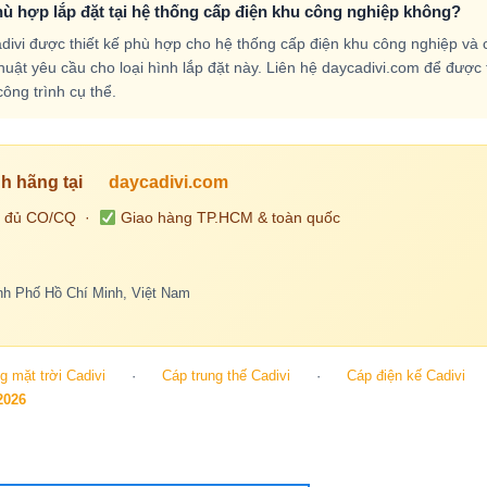
hù hợp lắp đặt tại hệ thống cấp điện khu công nghiệp không?
ivi được thiết kế phù hợp cho hệ thống cấp điện khu công nghiệp và 
uật yêu cầu cho loại hình lắp đặt này. Liên hệ daycadivi.com để được 
ông trình cụ thể.
h hãng tại
daycadivi.com
 đủ CO/CQ ·
Giao hàng TP.HCM & toàn quốc
h Phố Hồ Chí Minh, Việt Nam
 mặt trời Cadivi
·
Cáp trung thế Cadivi
·
Cáp điện kế Cadivi
2026