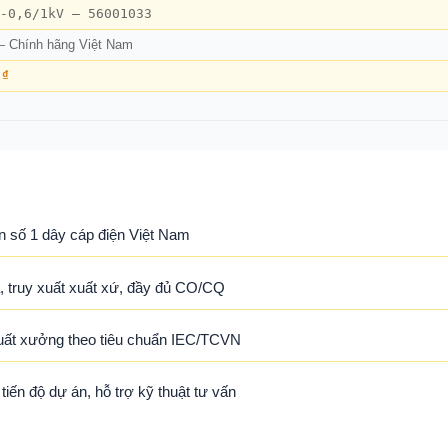
-0,6/1kV – 56001033
— Chính hãng Việt Nam
 ₫
n số 1 dây cáp điện Việt Nam
 truy xuất xuất xứ, đầy đủ CO/CQ
uất xưởng theo tiêu chuẩn IEC/TCVN
ến độ dự án, hỗ trợ kỹ thuật tư vấn