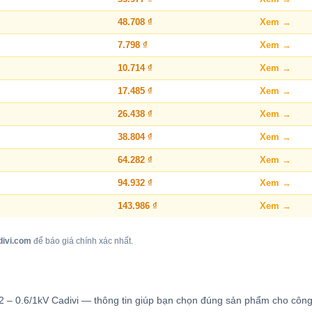
48.708 ₫
Xem →
7.798 ₫
Xem →
10.714 ₫
Xem →
17.485 ₫
Xem →
26.438 ₫
Xem →
38.804 ₫
Xem →
64.282 ₫
Xem →
94.932 ₫
Xem →
143.986 ₫
Xem →
divi.com
để báo giá chính xác nhất.
m2 – 0.6/1kV Cadivi — thông tin giúp bạn chọn đúng sản phẩm cho công 