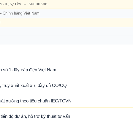
5-0,6/1kV – 56000586
— Chính hãng Việt Nam
₫
n số 1 dây cáp điện Việt Nam
 truy xuất xuất xứ, đầy đủ CO/CQ
uất xưởng theo tiêu chuẩn IEC/TCVN
ến độ dự án, hỗ trợ kỹ thuật tư vấn