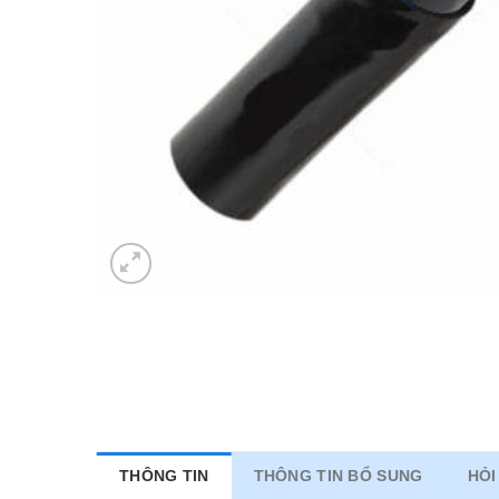
THÔNG TIN
THÔNG TIN BỔ SUNG
HỎI