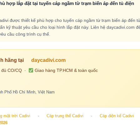
hù hợp lắp đặt tại tuyến cáp ngầm từ trạm biến áp đến tủ điện
divi được thiết kế phù hợp cho tuyến cáp ngầm từ trạm biến áp đến tủ
n kỹ thuật yêu cầu cho loại hình lắp đặt này. Liên hệ daycadivi.com đ
yêu cầu công trình cụ thể.
h hãng tại
daycadivi.com
 đủ CO/CQ ·
Giao hàng TP.HCM & toàn quốc
h Phố Hồ Chí Minh, Việt Nam
 mặt trời Cadivi
·
Cáp trung thế Cadivi
·
Cáp điện kế Cadivi
2026