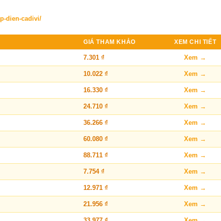
p-dien-cadivi/
GIÁ THAM KHẢO
XEM CHI TIẾT
7.301 ₫
Xem →
10.022 ₫
Xem →
16.330 ₫
Xem →
24.710 ₫
Xem →
36.266 ₫
Xem →
60.080 ₫
Xem →
88.711 ₫
Xem →
7.754 ₫
Xem →
12.971 ₫
Xem →
21.956 ₫
Xem →
33.977 ₫
Xem →