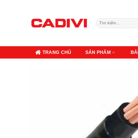
Skip
to
content
Tìm
kiếm:
TRANG CHỦ
SẢN PHẨM
BẢ