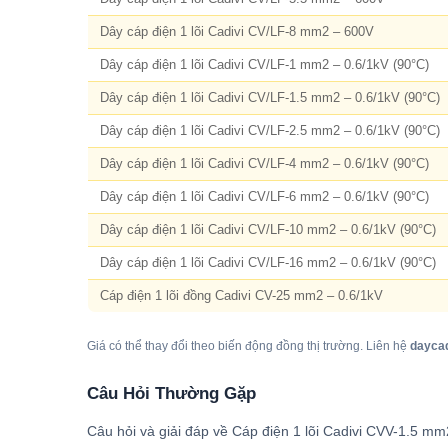
Dây cáp điện 1 lõi Cadivi CV/LF-8 mm2 – 600V
Dây cáp điện 1 lõi Cadivi CV/LF-1 mm2 – 0.6/1kV (90°C)
Dây cáp điện 1 lõi Cadivi CV/LF-1.5 mm2 – 0.6/1kV (90°C)
Dây cáp điện 1 lõi Cadivi CV/LF-2.5 mm2 – 0.6/1kV (90°C)
Dây cáp điện 1 lõi Cadivi CV/LF-4 mm2 – 0.6/1kV (90°C)
Dây cáp điện 1 lõi Cadivi CV/LF-6 mm2 – 0.6/1kV (90°C)
Dây cáp điện 1 lõi Cadivi CV/LF-10 mm2 – 0.6/1kV (90°C)
Dây cáp điện 1 lõi Cadivi CV/LF-16 mm2 – 0.6/1kV (90°C)
Cáp điện 1 lõi đồng Cadivi CV-25 mm2 – 0.6/1kV
Giá có thể thay đổi theo biến động đồng thị trường. Liên hệ
dayca
Câu Hỏi Thường Gặp
Câu hỏi và giải đáp về Cáp điện 1 lõi Cadivi CVV-1.5 m