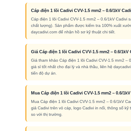
Cáp điện 1 lõi Cadivi CVV-1.5 mm2 – 0.6/1kV Cad
Cáp điện 1 lõi Cadivi CVV-1.5 mm2 – 0.6/1kV Cadivi
chất lượng). Sản phẩm được kiểm tra 100% xuất xưởn
daycadivi.com để nhận hồ sơ kỹ thuật chi tiết.
Giá Cáp điện 1 lõi Cadivi CVV-1.5 mm2 – 0.6/1kV 
Giá tham khảo Cáp điện 1 lõi Cadivi CVV-1.5 mm2 – 0.
giá sỉ tốt nhất cho đại lý và nhà thầu, liên hệ dayca
tiến độ dự án.
Mua Cáp điện 1 lõi Cadivi CVV-1.5 mm2 – 0.6/1k
Mua Cáp điện 1 lõi Cadivi CVV-1.5 mm2 – 0.6/1kV Cadi
giả Cadivi trên vỏ cáp, logo Cadivi in nổi, thông số k
so với thị trường.