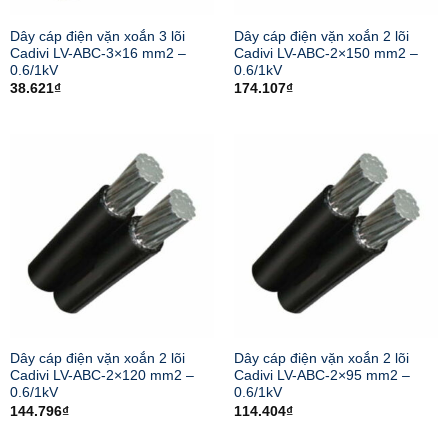
Dây cáp điện vặn xoắn 3 lõi
Dây cáp điện vặn xoắn 2 lõi
Cadivi LV-ABC-3×16 mm2 –
Cadivi LV-ABC-2×150 mm2 –
0.6/1kV
0.6/1kV
38.621
₫
174.107
₫
Dây cáp điện vặn xoắn 2 lõi
Dây cáp điện vặn xoắn 2 lõi
Cadivi LV-ABC-2×120 mm2 –
Cadivi LV-ABC-2×95 mm2 –
0.6/1kV
0.6/1kV
144.796
₫
114.404
₫