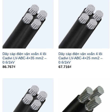
Dây cáp điện vặn xoắn 4 lõi
Dây cáp điện vặn xoắn 4 lõi
Cadivi LV-ABC-4×35 mm2 –
Cadivi LV-ABC-4×25 mm2 –
0.6/1kV
0.6/1kV
86.767
₫
67.716
₫