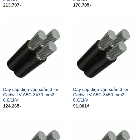
213.797
₫
170.705
₫
Dây cáp điện vặn xoắn 3 lõi
Dây cáp điện vặn xoắn 3 lõi
Cadivi LV-ABC-3×70 mm2 –
Cadivi LV-ABC-3×50 mm2 –
0.6/1kV
0.6/1kV
124.265
₫
91.001
₫