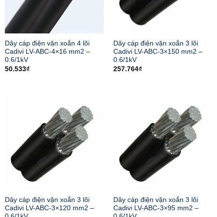
Dây cáp điện vặn xoắn 4 lõi
Dây cáp điện vặn xoắn 3 lõi
Cadivi LV-ABC-4×16 mm2 –
Cadivi LV-ABC-3×150 mm2 –
0.6/1kV
0.6/1kV
50.533
₫
257.764
₫
Dây cáp điện vặn xoắn 3 lõi
Dây cáp điện vặn xoắn 3 lõi
Cadivi LV-ABC-3×120 mm2 –
Cadivi LV-ABC-3×95 mm2 –
0.6/1kV
0.6/1kV