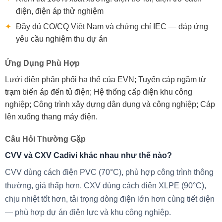
điện, điện áp thử nghiệm
✦
Đầy đủ CO/CQ Việt Nam và chứng chỉ IEC — đáp ứng
yêu cầu nghiệm thu dự án
Ứng Dụng Phù Hợp
Lưới điện phân phối hạ thế của EVN; Tuyến cáp ngầm từ
trạm biến áp đến tủ điện; Hệ thống cấp điện khu công
nghiệp; Công trình xây dựng dân dụng và công nghiệp; Cáp
lên xuống thang máy điện.
Câu Hỏi Thường Gặp
CVV và CXV Cadivi khác nhau như thế nào?
CVV dùng cách điện PVC (70°C), phù hợp công trình thông
thường, giá thấp hơn. CXV dùng cách điện XLPE (90°C),
chịu nhiệt tốt hơn, tải trọng dòng điện lớn hơn cùng tiết diện
— phù hợp dự án điện lực và khu công nghiệp.