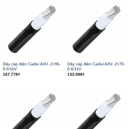
Dây cáp điện Cadivi AXV- 2×95-
Dây cáp điện Cadivi AXV- 2×70-
0,6/1kV
0,6/1kV
167.778
₫
133.088
₫