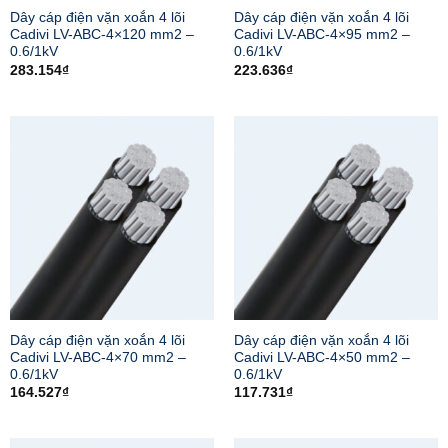
Dây cáp điện vặn xoắn 4 lõi
Dây cáp điện vặn xoắn 4 lõi
Cadivi LV-ABC-4×120 mm2 –
Cadivi LV-ABC-4×95 mm2 –
0.6/1kV
0.6/1kV
283.154
₫
223.636
₫
Dây cáp điện vặn xoắn 4 lõi
Dây cáp điện vặn xoắn 4 lõi
Cadivi LV-ABC-4×70 mm2 –
Cadivi LV-ABC-4×50 mm2 –
0.6/1kV
0.6/1kV
164.527
₫
117.731
₫