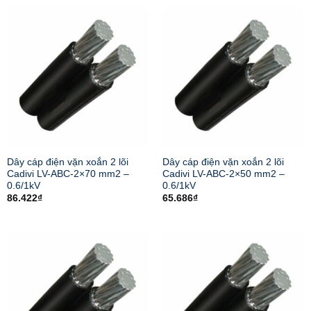
Dây cáp điện vặn xoắn 2 lõi
Dây cáp điện vặn xoắn 2 lõi
Cadivi LV-ABC-2×70 mm2 –
Cadivi LV-ABC-2×50 mm2 –
0.6/1kV
0.6/1kV
86.422
₫
65.686
₫