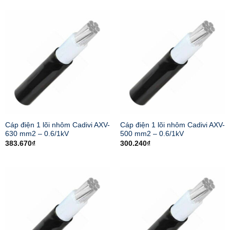
Cáp điện 1 lõi nhôm Cadivi AXV-
Cáp điện 1 lõi nhôm Cadivi AXV-
630 mm2 – 0.6/1kV
500 mm2 – 0.6/1kV
383.670
₫
300.240
₫