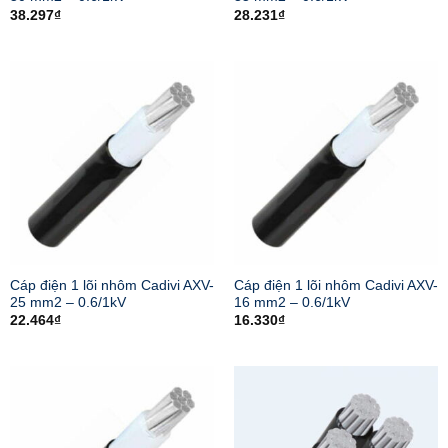
38.297
₫
28.231
₫
Cáp điện 1 lõi nhôm Cadivi AXV-
Cáp điện 1 lõi nhôm Cadivi AXV-
25 mm2 – 0.6/1kV
16 mm2 – 0.6/1kV
22.464
₫
16.330
₫