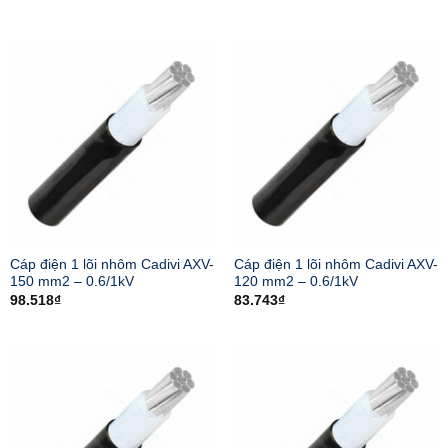
Cáp điện 1 lõi nhôm Cadivi AXV-
Cáp điện 1 lõi nhôm Cadivi AXV-
150 mm2 – 0.6/1kV
120 mm2 – 0.6/1kV
98.518
₫
83.743
₫