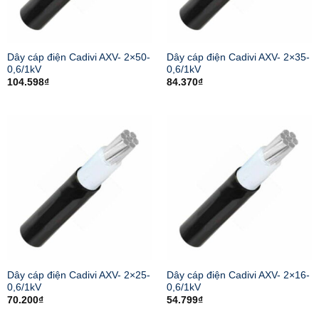
Dây cáp điện Cadivi AXV- 2×50-
Dây cáp điện Cadivi AXV- 2×35-
0,6/1kV
0,6/1kV
104.598
₫
84.370
₫
Dây cáp điện Cadivi AXV- 2×25-
Dây cáp điện Cadivi AXV- 2×16-
0,6/1kV
0,6/1kV
70.200
₫
54.799
₫