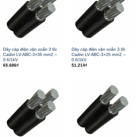
Dây cáp điện vặn xoắn 3 lõi
Dây cáp điện vặn xoắn 3 lõi
Cadivi LV-ABC-3×35 mm2 –
Cadivi LV-ABC-3×25 mm2 –
0.6/1kV
0.6/1kV
65.686
₫
51.214
₫