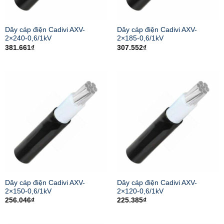
Dây cáp điện Cadivi AXV-
Dây cáp điện Cadivi AXV-
2×240-0,6/1kV
2×185-0,6/1kV
381.661
₫
307.552
₫
Dây cáp điện Cadivi AXV-
Dây cáp điện Cadivi AXV-
2×150-0,6/1kV
2×120-0,6/1kV
256.046
₫
225.385
₫